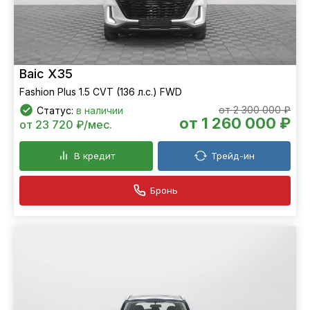
Baic X35
Fashion Plus 1.5 CVT (136 л.с.) FWD
от 2 300 000 ₽
Статус:
в наличии
от 1 260 000 ₽
от 23 720 ₽/мес.
В кредит
Трейд-ин
Бронь