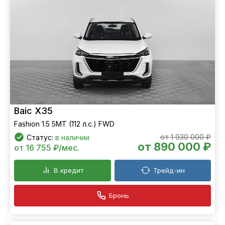
Baic X35
Fashion 1.5 5MT (112 л.с.) FWD
от 1 930 000 ₽
Статус:
в наличии
от 890 000 ₽
от 16 755 ₽/мес.
В кредит
Трейд-ин
Бронь