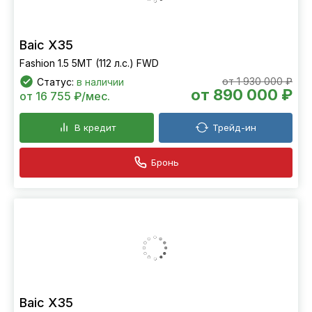
Baic X35
Fashion 1.5 5MT (112 л.с.) FWD
от 1 930 000 ₽
Статус:
в наличии
от 890 000 ₽
от 16 755 ₽/мес.
В кредит
Трейд-ин
Бронь
Baic X35