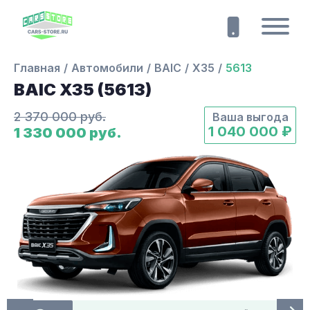
Главная
Автомобили
BAIC
X35
5613
BAIC X35 (5613)
2 370 000 руб.
Ваша выгода
1 040 000 ₽
1 330 000 руб.