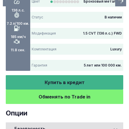
Цвет
Бронзовый металлик
136 л.с.
Статус
В наличии
7.2 л/100 км.
Модификация
1.5 CVT (136 л.с.) FWD
185 км/ч
Комплектация
Luxury
11.8 сек.
Гарантия
5 лет или 100 000 км.
Купить в кредит
Обменять по Trade in
Опции
Безопасность