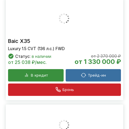
Baic X35
Luxury 1.5 CVT (136 л.с.) FWD
от 2 370 000 ₽
Статус:
в наличии
от 1 330 000 ₽
от 25 038 ₽/мес.
В кредит
Трейд-ин
Бронь