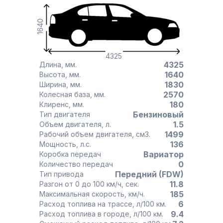
1640
4325
4325
Длина, мм.
1640
Высота, мм.
1830
Ширина, мм.
2570
Колесная база, мм.
180
Клиренс, мм.
Бензиновый
Тип двигателя
1.5
Объем двигателя, л.
1499
Рабочий объем двигателя, см3.
136
Мощность, л.с.
Вариатор
Коробка передач
0
Количество передач
Передний (FDW)
Тип привода
11.8
Разгон от 0 до 100 км/ч, сек.
185
Максимальная скорость, км/ч.
6
Расход топлива на трассе, л/100 км.
9.4
Расход топлива в городе, л/100 км.