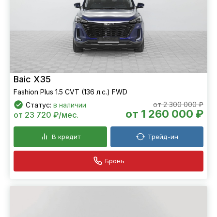
Baic X35
Fashion Plus 1.5 CVT (136 л.с.) FWD
от 2 300 000 ₽
Статус:
в наличии
от 1 260 000 ₽
от 23 720 ₽/мес.
В кредит
Трейд-ин
Бронь