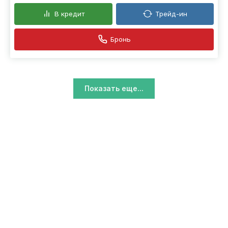
В кредит
Трейд-ин
Бронь
Показать еще...