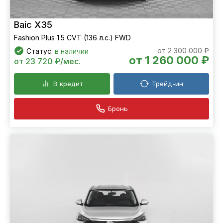
Baic X35
Fashion Plus 1.5 CVT (136 л.с.) FWD
от 2 300 000 ₽
Статус:
в наличии
от 1 260 000 ₽
от 23 720 ₽/мес.
В кредит
Трейд-ин
Бронь