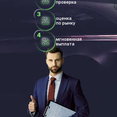
проверка
оценка
по рынку
мгновенная
выплата