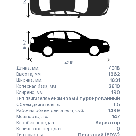
1831
1662
4318
4318
Длина, мм.
1662
Высота, мм.
1831
Ширина, мм.
2610
Колесная база, мм.
190
Клиренс, мм.
Бензиновый турбированный
Тип двигателя
1.5
Объем двигателя, л.
1499
Рабочий объем двигателя, см3.
147
Мощность, л.с.
Вариатор
Коробка передач
0
Количество передач
Передний (FDW)
Тип привода