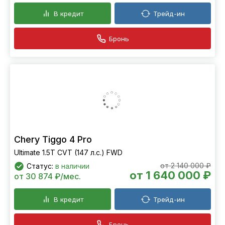
В кредит
Трейд-ин
Бронь
Chery Tiggo 4 Pro
Ultimate 1.5T CVT (147 л.с.) FWD
от 2 140 000 ₽
Статус:
в наличии
от 1 640 000 ₽
от 30 874 ₽/мес.
В кредит
Трейд-ин
Бронь