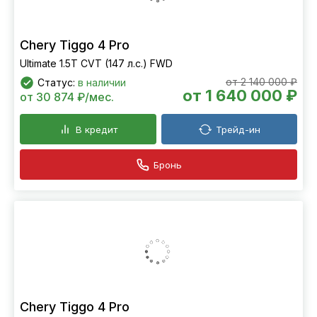
Chery Tiggo 4 Pro
Ultimate 1.5T CVT (147 л.с.) FWD
от 2 140 000 ₽
Статус:
в наличии
от 1 640 000 ₽
от 30 874 ₽/мес.
В кредит
Трейд-ин
Бронь
Chery Tiggo 4 Pro