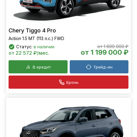
Chery Tiggo 4 Pro
Action 1.5 MT (113 л.с.) FWD
от 1 699 000 ₽
Статус:
в наличии
от 1 199 000 ₽
от 22 572 ₽/мес.
В кредит
Трейд-ин
Бронь