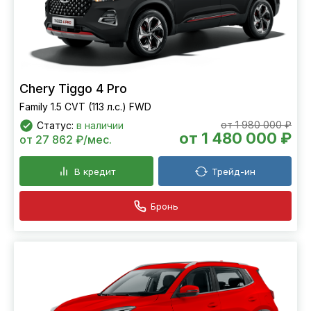
Chery Tiggo 4 Pro
Family 1.5 CVT (113 л.с.) FWD
от 1 980 000 ₽
Статус:
в наличии
от 1 480 000 ₽
от 27 862 ₽/мес.
В кредит
Трейд-ин
Бронь