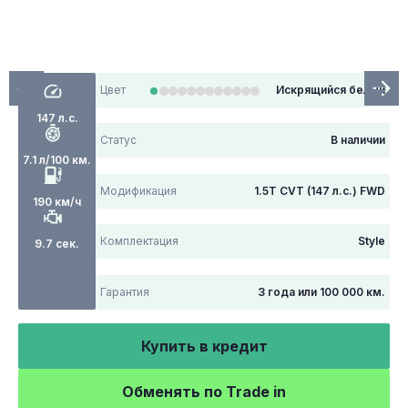
Цвет
Искрящийся белый
147 л.с.
Статус
В наличии
7.1 л/100 км.
Модификация
1.5T CVT (147 л.с.) FWD
190 км/ч
Комплектация
Style
9.7 сек.
Гарантия
3 года или 100 000 км.
Купить в кредит
Обменять по Trade in