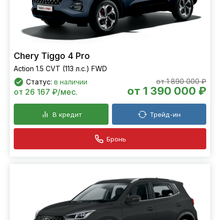
Chery Tiggo 4 Pro
Action 1.5 CVT (113 л.с.) FWD
от 1 890 000 ₽
Статус:
в наличии
от 1 390 000 ₽
от 26 167 ₽/мес.
В кредит
Трейд-ин
Бронь