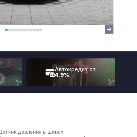
Автокредит от
4.9%
Датчик давления в шинах