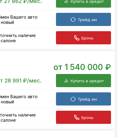
т 27 862 ₽/мес.
Купить в кредит
мен Вашего авто
Трейд-ин
 новый
точнить наличие
Бронь
 салоне
от 1 540 000 ₽
т 28 991 ₽/мес.
Купить в кредит
мен Вашего авто
Трейд-ин
 новый
точнить наличие
Бронь
 салоне