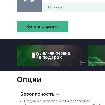
9.7 сек.
Гарантия
Купить в кредит
Зимняя резина
в подарок
Опции
Безопасность
Подушка безопасности пассажира