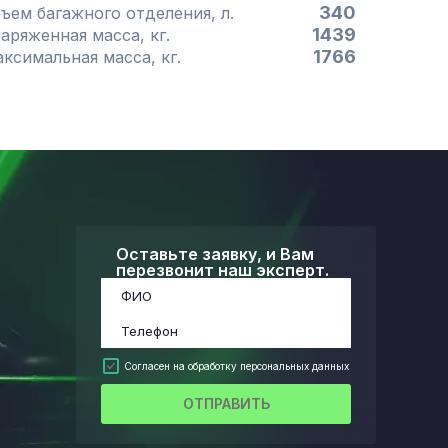
340
Объем багажного отделения, л.
1439
Снаряженная масса, кг.
1766
Максимальная масса, кг.
Оставьте заявку, и Вам
перезвонит наш эксперт.
Согласен на обработку персональных данных
ОТПРАВИТЬ