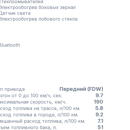
стеклоомывателей
Электрообогрев боковых зеркал
Датчик света
Электрообогрев лобового стекла
Bluetooth
Передний (FDW)
п привода
9.7
згон от 0 до 100 км/ч, сек.
190
Максимальная скорость, км/ч.
5.8
сход топлива на трассе, л/100 км.
9.2
сход топлива в городе, л/100 км.
7.1
ешанный расход топлива, л/100 км.
51
Объем топливного бака, л.