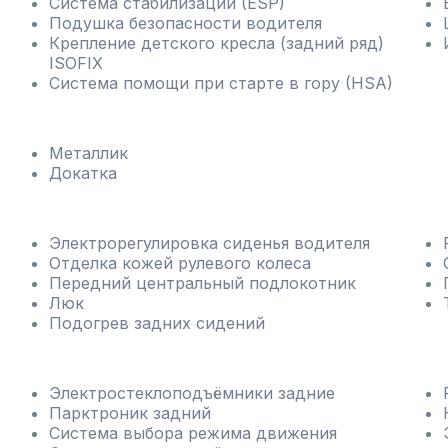
Система стабилизации (ESP)
Подушка безопасности водителя
Крепление детского кресла (задний ряд)
ISOFIX
Система помощи при старте в гору (HSA)
Металлик
Докатка
Электрорегулировка сиденья водителя
Отделка кожей рулевого колеса
Передний центральный подлокотник
Люк
Подогрев задних сидений
Электростеклоподъёмники задние
Парктроник задний
Система выбора режима движения