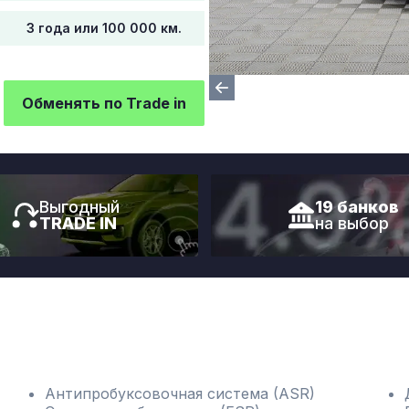
3 года или 100 000 км.
Обменять по Trade in
Выгодный
19 банков
TRADE IN
на выбор
Антипробуксовочная система (ASR)