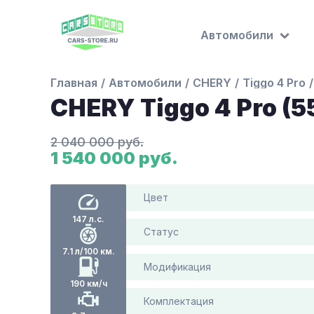
Автомобили
Главная
Автомобили
CHERY
Tiggo 4 Pro
CHERY Tiggo 4 Pro (5
2 040 000 руб.
1 540 000 руб.
Цвет
147 л.с.
Статус
7.1 л/100 км.
Модификация
190 км/ч
Комплектация