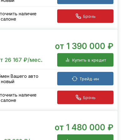
 новый
точнить наличие
Бронь
 салоне
от 1 390 000 ₽
т 26 167 ₽/мес.
Купить в кредит
мен Вашего авто
Трейд-ин
 новый
точнить наличие
Бронь
 салоне
от 1 480 000 ₽