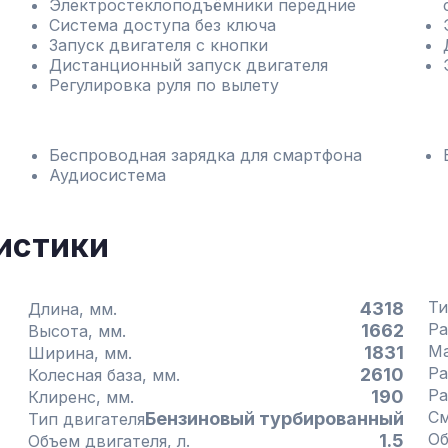
Электростеклоподъёмники передние
Система доступа без ключа
Запуск двигателя с кнопки
Дистанционный запуск двигателя
Регулировка руля по вылету
Беспроводная зарядка для смартфона
Аудиосистема
истики
Ти
4318
Длина, мм.
Ра
1662
Высота, мм.
1831
Ширина, мм.
Ра
2610
Колесная база, мм.
Ра
190
Клиренс, мм.
См
Бензиновый турбированный
Тип двигателя
1.5
Объем двигателя, л.