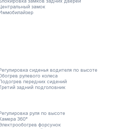
Блокировка замков задних дверей
Центральный замок
Иммобилайзер
Регулировка сиденья водителя по высоте
Обогрев рулевого колеса
Подогрев передних сидений
Третий задний подголовник
Регулировка руля по высоте
Камера 360°
Электрообогрев форсунок