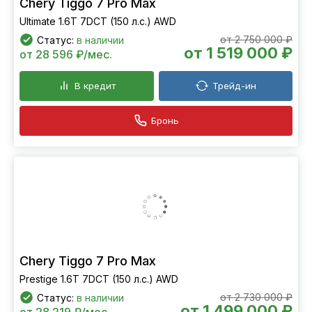
Chery Tiggo 7 Pro Max
Ultimate 1.6T 7DCT (150 л.с.) AWD
от 2 750 000 ₽
Статус:
в наличии
от 1 519 000 ₽
от 28 596 ₽/мес.
В кредит
Трейд-ин
Бронь
Chery Tiggo 7 Pro Max
Prestige 1.6T 7DCT (150 л.с.) AWD
от 2 730 000 ₽
Статус:
в наличии
от 1 499 000 ₽
от 28 219 ₽/мес.