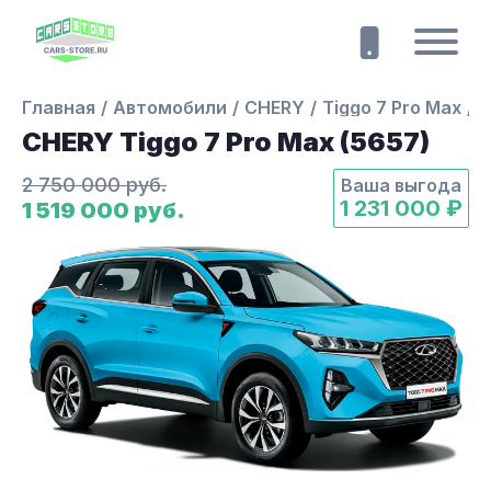
Главная
Автомобили
CHERY
Tiggo 7 Pro Max
5
CHERY Tiggo 7 Pro Max (5657)
2 750 000 руб.
Ваша выгода
1 231 000 ₽
1 519 000 руб.