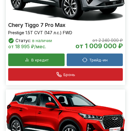
Chery Tiggo 7 Pro Max
Prestige 1.5T CVT (147 л.с.) FWD
от 2 240 000 ₽
Статус:
в наличии
от 1 009 000 ₽
от 18 995 ₽/мес.
В кредит
Трейд-ин
Бронь