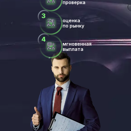
проверка
оценка
по рынку
мгновенная
выплата