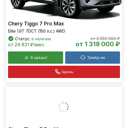
Chery Tiggo 7 Pro Max
Elite 1.6T 7DCT (150 л.с.) AWD
от 2 550 000 ₽
Статус:
в наличии
от 1 319 000 ₽
от 24 831 ₽/мес.
В кредит
Трейд-ин
Бронь