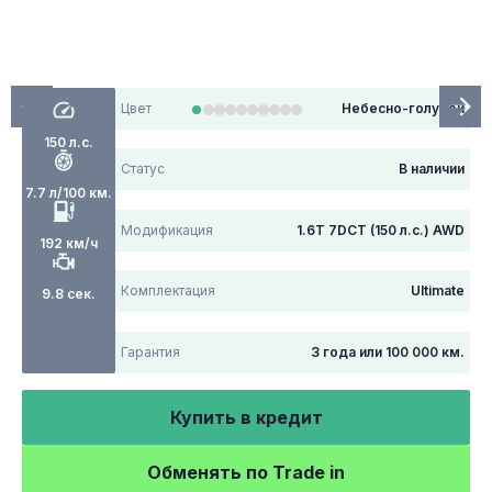
Цвет
Небесно-голубой
150 л.с.
Статус
В наличии
7.7 л/100 км.
Модификация
1.6T 7DCT (150 л.с.) AWD
192 км/ч
Комплектация
Ultimate
9.8 сек.
Гарантия
3 года или 100 000 км.
Купить в кредит
Обменять по Trade in