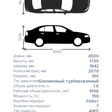
1842
1705
4500
4500
Длина, мм.
1705
Высота, мм.
1842
Ширина, мм.
2670
Колесная база, мм.
190
Клиренс, мм.
Бензиновый турбированный
Тип двигателя
1.6
Объем двигателя, л.
1598
Рабочий объем двигателя, см3.
150
Мощность, л.с.
Робот
Коробка передач
7
Количество передач
AWD
Тип привода