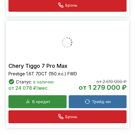
Бронь
Chery Tiggo 7 Pro Max
Prestige 1.6T 7DCT (150 л.с.) FWD
от 2 510 000 ₽
Статус:
в наличии
от 1 279 000 ₽
от 24 078 ₽/мес.
В кредит
Трейд-ин
Бронь