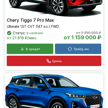
Chery Tiggo 7 Pro Max
Ultimate 1.5T CVT (147 л.с.) FWD
от 2 390 000 ₽
Статус:
в наличии
от 1 159 000 ₽
от 21 819 ₽/мес.
В кредит
Трейд-ин
Бронь