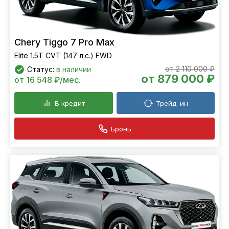
Chery Tiggo 7 Pro Max
Elite 1.5T CVT (147 л.с.) FWD
от 2 110 000 ₽
Статус:
в наличии
от 879 000 ₽
от 16 548 ₽/мес.
В кредит
Трейд-ин
Бронь