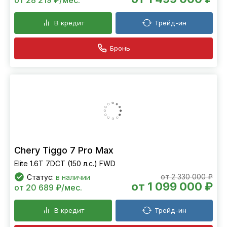
В кредит
Трейд-ин
Бронь
Chery Tiggo 7 Pro Max
Elite 1.6T 7DCT (150 л.с.) FWD
от 2 330 000 ₽
Статус:
в наличии
от 1 099 000 ₽
от 20 689 ₽/мес.
В кредит
Трейд-ин