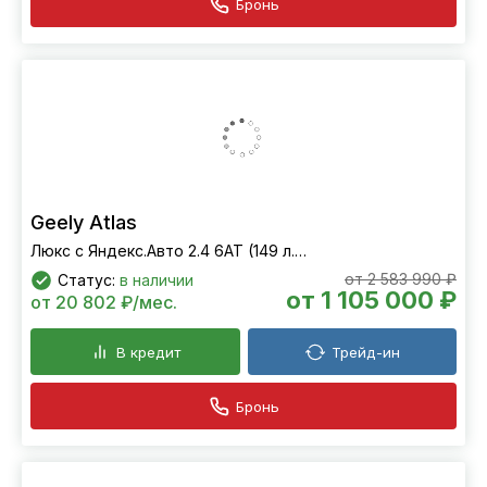
Бронь
Geely Atlas
Люкс с Яндекс.Авто 2.4 6АТ (149 л.с.) 4WD
от 2 583 990 ₽
Статус:
в наличии
от 1 105 000 ₽
от 20 802 ₽/мес.
В кредит
Трейд-ин
Бронь