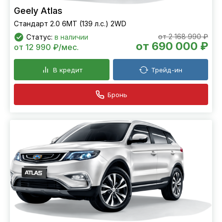
Geely Atlas
Стандарт 2.0 6МТ (139 л.с.) 2WD
от 2 168 990 ₽
Статус:
в наличии
от 690 000 ₽
от 12 990 ₽/мес.
В кредит
Трейд-ин
Бронь