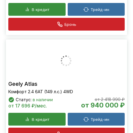
В кредит
Трейд-ин
Бронь
Geely Atlas
Комфорт 2.4 6АТ (149 л.с.) 4WD
от 2 418 990 ₽
Статус:
в наличии
от 940 000 ₽
от 17 696 ₽/мес.
В кредит
Трейд-ин