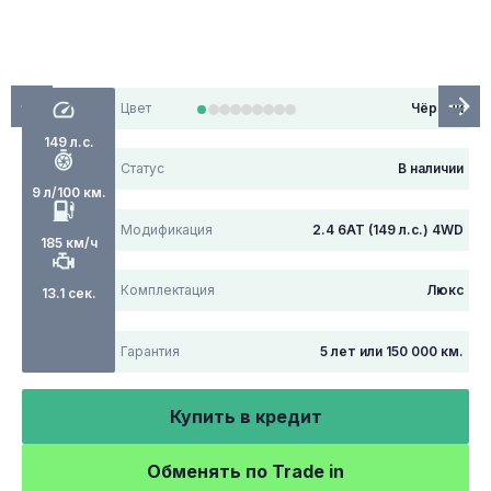
Цвет
Чёрный
149 л.с.
Статус
В наличии
9 л/100 км.
Модификация
2.4 6АТ (149 л.с.) 4WD
185 км/ч
Комплектация
Люкс
13.1 сек.
Гарантия
5 лет или 150 000 км.
Купить в кредит
Обменять по Trade in