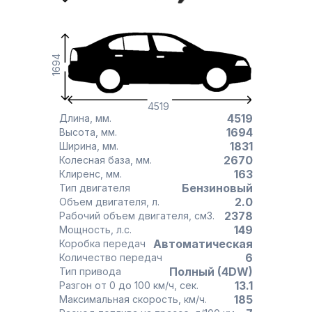
1694
4519
4519
Длина, мм.
1694
Высота, мм.
1831
Ширина, мм.
2670
Колесная база, мм.
163
Клиренс, мм.
Бензиновый
Тип двигателя
2.0
Объем двигателя, л.
2378
Рабочий объем двигателя, см3.
149
Мощность, л.с.
Автоматическая
Коробка передач
6
Количество передач
Полный (4DW)
Тип привода
13.1
Разгон от 0 до 100 км/ч, сек.
185
Максимальная скорость, км/ч.