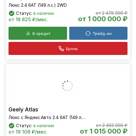
Люкс 2.4 6АТ (149 л.с.) 2WD
от 2 478 990 ₽
Статус:
в наличии
от 1 000 000 ₽
от 18 825 ₽/мес.
В кредит
Трейд-ин
Бронь
Geely Atlas
Люкс с Яндекс.Авто 2.4 6АТ (149 л.с.) 2WD
от 2 493 990 ₽
Статус:
в наличии
от 1 015 000 ₽
от 19 108 ₽/мес.