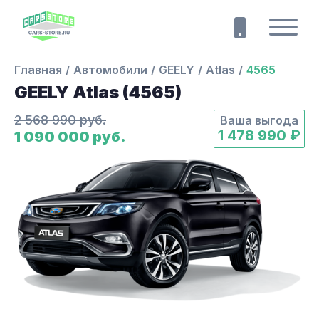
Главная
Автомобили
GEELY
Atlas
4565
GEELY Atlas (4565)
2 568 990 руб.
Ваша выгода
1 478 990 ₽
1 090 000 руб.