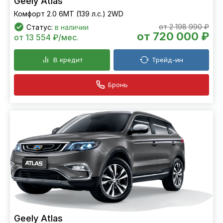
Geely Atlas
Комфорт 2.0 6МТ (139 л.с.) 2WD
от 2 198 990 ₽
Статус:
в наличии
от 720 000 ₽
от 13 554 ₽/мес.
В кредит
Трейд-ин
Бронь
Geely Atlas