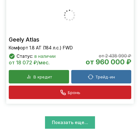
Geely Atlas
Комфорт 1.8 AT (184 л.с.) FWD
от 2 438 990 ₽
Статус:
в наличии
от 960 000 ₽
от 18 072 ₽/мес.
В кредит
Трейд-ин
Бронь
Показать еще...