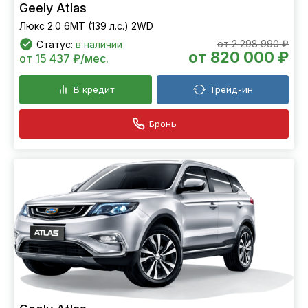
Geely Atlas
Люкс 2.0 6МТ (139 л.с.) 2WD
от 2 298 990 ₽
Статус:
в наличии
от 820 000 ₽
от 15 437 ₽/мес.
В кредит
Трейд-ин
Бронь