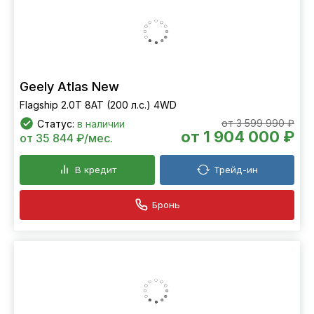
от 3 399 990 ₽
Статус:
в наличии
от 1 704 000 ₽
от 32 079 ₽/мес.
В кредит
Трейд-ин
Бронь
Geely Atlas New
Flagship 2.0T 8AT (200 л.с.) 4WD
от 3 599 990 ₽
Статус:
в наличии
от 1 904 000 ₽
от 35 844 ₽/мес.