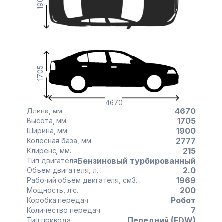
1900
1705
4670
4670
Длина, мм.
1705
Высота, мм.
1900
Ширина, мм.
2777
Колесная база, мм.
215
Клиренс, мм.
Бензиновый турбированный
Тип двигателя
2.0
Объем двигателя, л.
1969
Рабочий объем двигателя, см3.
200
Мощность, л.с.
Робот
Коробка передач
7
Количество передач
Передний (FDW)
Тип привода