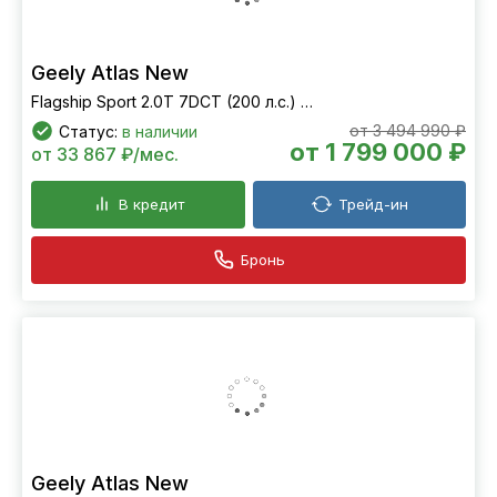
Geely Atlas New
Flagship Sport 2.0T 7DCT (200 л.с.) FWD
от 3 494 990 ₽
Статус:
в наличии
от 1 799 000 ₽
от 33 867 ₽/мес.
В кредит
Трейд-ин
Бронь