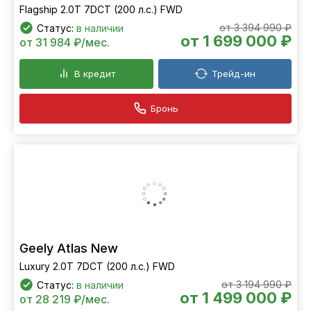
Geely Atlas New
Flagship 2.0T 7DCT (200 л.с.) FWD
от 3 394 990 ₽
Статус:
в наличии
от 1 699 000 ₽
от 31 984 ₽/мес.
В кредит
Трейд-ин
Бронь