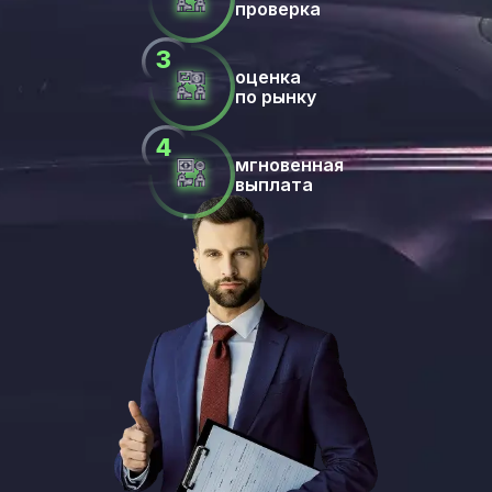
проверка
оценка
по рынку
мгновенная
выплата