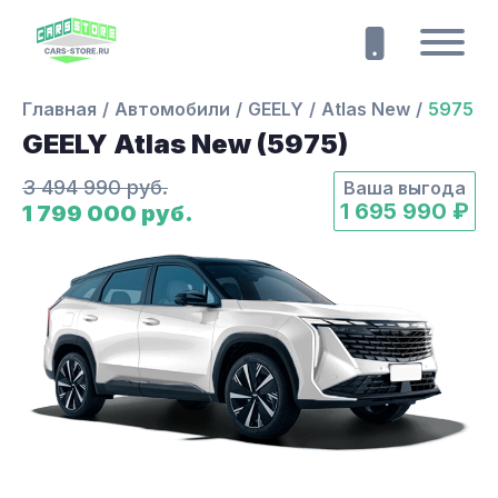
Главная
Автомобили
GEELY
Atlas New
5975
GEELY Atlas New (5975)
3 494 990 руб.
Ваша выгода
1 695 990 ₽
1 799 000 руб.