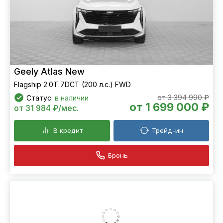
Geely Atlas New
Flagship 2.0T 7DCT (200 л.с.) FWD
от 3 394 990 ₽
Статус:
в наличии
от 1 699 000 ₽
от 31 984 ₽/мес.
В кредит
Трейд-ин
Бронь