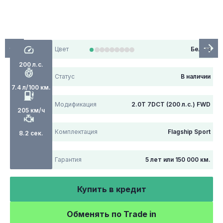
Цвет
Белый
200 л.с.
Статус
В наличии
7.4 л/100 км.
Модификация
2.0T 7DCT (200 л.с.) FWD
205 км/ч
Комплектация
Flagship Sport
8.2 сек.
Гарантия
5 лет или 150 000 км.
Купить в кредит
Обменять по Trade in