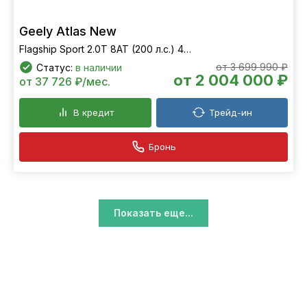
В кредит
Трейд-ин
Бронь
Geely Atlas New
Flagship Sport 2.0T 8AT (200 л.с.) 4WD
от 3 699 990 ₽
Статус:
в наличии
от 2 004 000 ₽
от 37 726 ₽/мес.
В кредит
Трейд-ин
Бронь