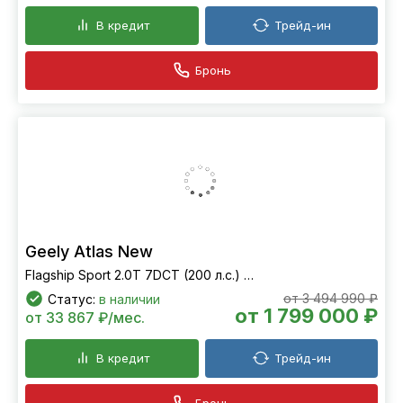
Geely Atlas New
Luxury 2.0T 7DCT (200 л.с.) FWD
от 3 194 990 ₽
Статус:
в наличии
от 1 499 000 ₽
от 28 219 ₽/мес.
В кредит
Трейд-ин
Бронь