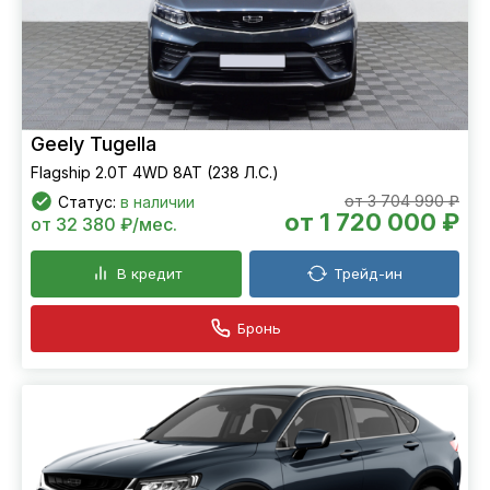
Geely Tugella
Flagship 2.0T 4WD 8AT (238 Л.С.)
от 3 704 990 ₽
Статус:
в наличии
от 1 720 000 ₽
от 32 380 ₽/мес.
В кредит
Трейд-ин
Бронь