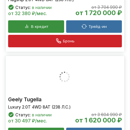
от 3 704 990 ₽
Статус:
в наличии
от 1 720 000 ₽
от 32 380 ₽/мес.
В кредит
Трейд-ин
Бронь
Geely Tugella
Luxury 2.0T 4WD 8AT (238 Л.С.)
от 3 604 990 ₽
Статус:
в наличии
от 1 620 000 ₽
от 30 497 ₽/мес.