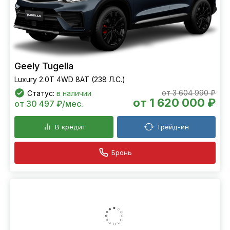
Geely Tugella
Luxury 2.0T 4WD 8AT (238 Л.С.)
от 3 604 990 ₽
Статус:
в наличии
от 1 620 000 ₽
от 30 497 ₽/мес.
В кредит
Трейд-ин
Бронь