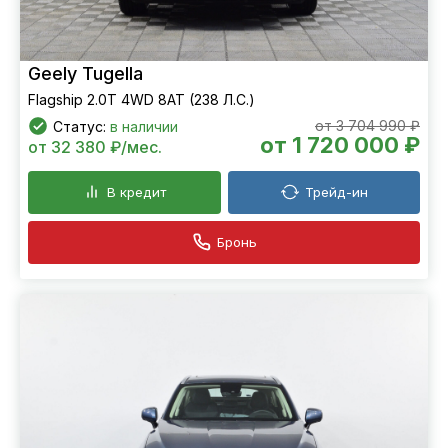
Geely Tugella
Flagship 2.0T 4WD 8AT (238 Л.С.)
от 3 704 990 ₽
Статус:
в наличии
от 1 720 000 ₽
от 32 380 ₽/мес.
В кредит
Трейд-ин
Бронь