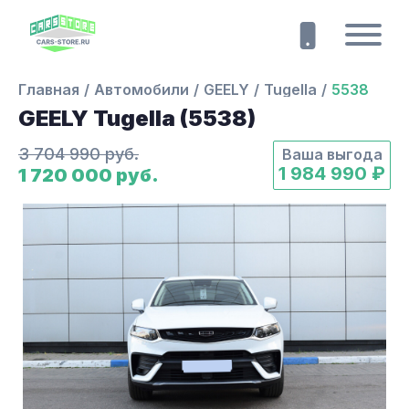
Главная
Автомобили
GEELY
Tugella
5538
GEELY Tugella (5538)
3 704 990 руб.
Ваша выгода
1 984 990 ₽
1 720 000 руб.