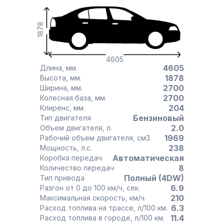
1878
4605
4605
Длина, мм.
1878
Высота, мм.
2700
Ширина, мм.
2700
Колесная база, мм.
204
Клиренс, мм.
Бензиновый
Тип двигателя
2.0
Объем двигателя, л.
1969
Рабочий объем двигателя, см3.
238
Мощность, л.с.
Автоматическая
Коробка передач
8
Количество передач
Полный (4DW)
Тип привода
6.9
Разгон от 0 до 100 км/ч, сек.
210
Максимальная скорость, км/ч.
6.3
Расход топлива на трассе, л/100 км.
11.4
Расход топлива в городе, л/100 км.