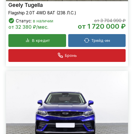
Geely Tugella
Flagship 2.0T 4WD 8AT (238 Л.С.)
от 3 704 990 ₽
Статус:
в наличии
от 1 720 000 ₽
от 32 380 ₽/мес.
В кредит
Трейд-ин
Бронь