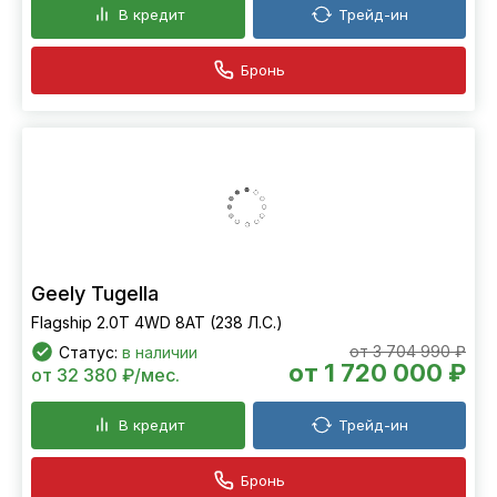
В кредит
Трейд-ин
Бронь
Geely Tugella
Flagship 2.0T 4WD 8AT (238 Л.С.)
от 3 704 990 ₽
Статус:
в наличии
от 1 720 000 ₽
от 32 380 ₽/мес.
В кредит
Трейд-ин
Бронь