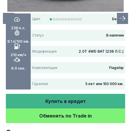
Цвет
Белый
238 л.с.
Статус
В наличии
8.1 л/100 км.
Модификация
2.0T 4WD 8AT (238 Л.С.)
210 км/ч
Комплектация
Flagship
6.9 сек.
Гарантия
5 лет или 150 000 км.
Купить в кредит
Обменять по Trade in