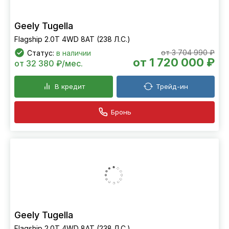
Geely Tugella
Flagship 2.0T 4WD 8AT (238 Л.С.)
от 3 704 990 ₽
Статус:
в наличии
от 1 720 000 ₽
от 32 380 ₽/мес.
В кредит
Трейд-ин
Бронь
Geely Tugella
Flagship 2.0T 4WD 8AT (238 Л.С.)