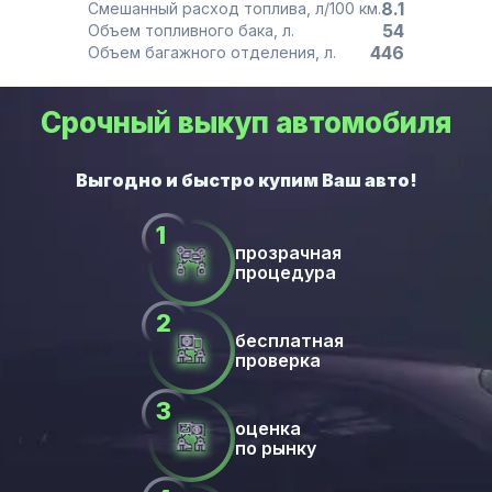
8.1
Смешанный расход топлива, л/100 км.
54
Объем топливного бака, л.
446
Объем багажного отделения, л.
Срочный выкуп автомобиля
прозрачная
процедура
бесплатная
проверка
оценка
по рынку