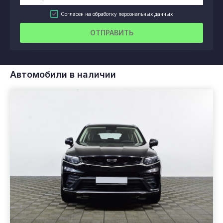
Согласен на обработку персональных данных
ОТПРАВИТЬ
Автомобили в наличии