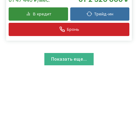
В кредит
Трейд-ин
Бронь
Показать еще...