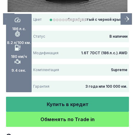
Цвет
Серебристый с черной крышей
186 л.с.
Статус
В наличии
8.2 л/100 км.
Модификация
1.6T 7DCT (186 л.с.) AWD
180 км/ч
Комплектация
Supreme
9.4 сек.
Гарантия
3 года или 100 000 км.
Купить в кредит
Обменять по Trade in