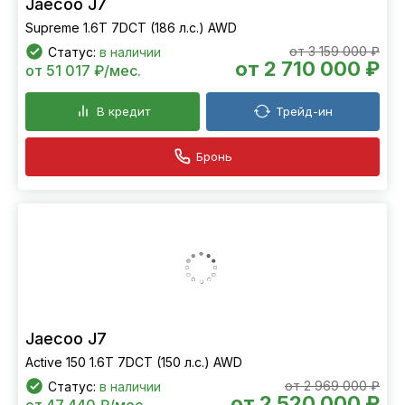
Jaecoo J7
Supreme 1.6T 7DCT (186 л.с.) AWD
от 3 159 000 ₽
Статус:
в наличии
от 2 710 000 ₽
от 51 017 ₽/мес.
В кредит
Трейд-ин
Бронь
Jaecoo J7
Active 150 1.6T 7DCT (150 л.с.) AWD
от 2 969 000 ₽
Статус:
в наличии
от 2 520 000 ₽
от 47 440 ₽/мес.