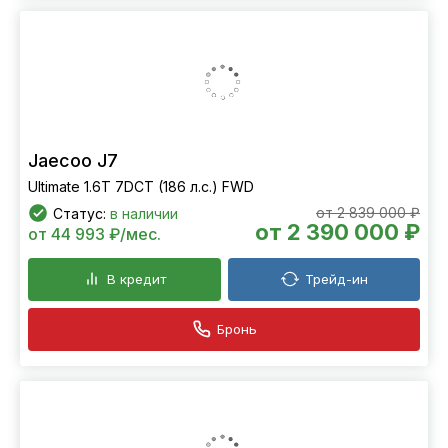
Jaecoo J7
Ultimate 1.6T 7DCT (186 л.с.) FWD
от 2 839 000 ₽
Статус:
в наличии
от 2 390 000 ₽
от 44 993 ₽/мес.
В кредит
Трейд-ин
Бронь