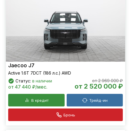
Jaecoo J7
Active 1.6T 7DCT (186 л.с.) AWD
от 2 969 000 ₽
Статус:
в наличии
от 2 520 000 ₽
от 47 440 ₽/мес.
В кредит
Трейд-ин
Бронь