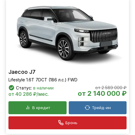
Jaecoo J7
Lifestyle 1.6T 7DCT (186 л.с.) FWD
от 2 589 000 ₽
Статус:
в наличии
от 2 140 000 ₽
от 40 286 ₽/мес.
В кредит
Трейд-ин
Бронь