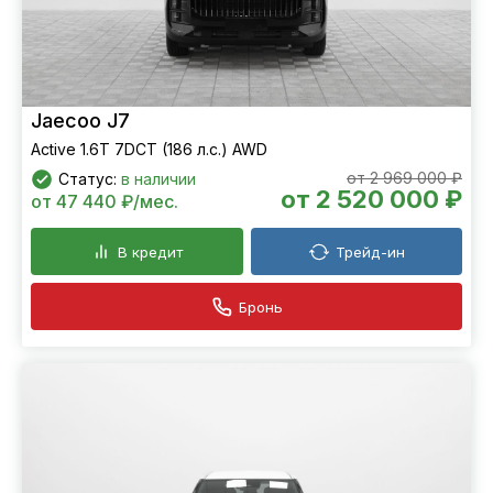
Jaecoo J7
Active 1.6T 7DCT (186 л.с.) AWD
от 2 969 000 ₽
Статус:
в наличии
от 2 520 000 ₽
от 47 440 ₽/мес.
В кредит
Трейд-ин
Бронь