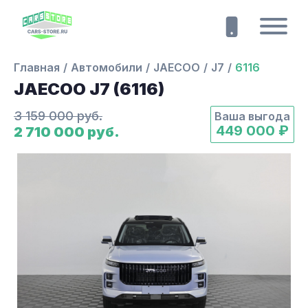
Главная
Автомобили
JAECOO
J7
6116
JAECOO J7 (6116)
3 159 000 руб.
Ваша выгода
449 000 ₽
2 710 000 руб.