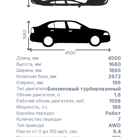
1680
4500
4500
Длина, мм.
1680
Высота, мм.
1865
Ширина, мм.
2672
Колесная база, мм.
196
Клиренс, мм.
Бензиновый турбированный
Тип двигателя
1.6
Объем двигателя, л.
1598
Рабочий объем двигателя, см3.
186
Мощность, л.с.
Робот
Коробка передач
7
Количество передач
AWD
Тип привода
9.4
Разгон от 0 до 100 км/ч, сек.