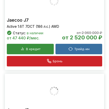
Jaecoo J7
Active 1.6T 7DCT (186 л.с.) AWD
от 2 969 000 ₽
Статус:
в наличии
от 2 520 000 ₽
от 47 440 ₽/мес.
В кредит
Трейд-ин
Бронь