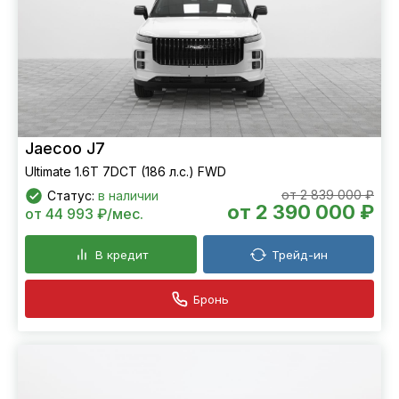
Jaecoo J7
Ultimate 1.6T 7DCT (186 л.с.) FWD
от 2 839 000 ₽
Статус:
в наличии
от 2 390 000 ₽
от 44 993 ₽/мес.
В кредит
Трейд-ин
Бронь