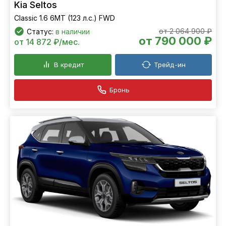
Kia Seltos
Classic 1.6 6МТ (123 л.с.) FWD
от 2 064 900 ₽
Статус:
в наличии
от 790 000 ₽
от 14 872 ₽/мес.
В кредит
Трейд-ин
Бронь