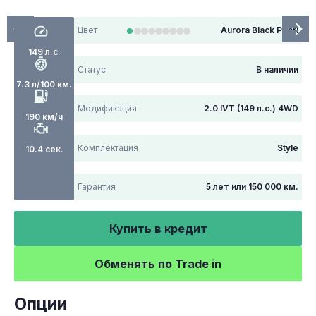
Цвет
Aurora Black Pearl
149 л.с.
Статус
В наличии
7.3 л/100 км.
Модификация
2.0 IVT (149 л.с.) 4WD
190 км/ч
Комплектация
Style
10.4 сек.
Гарантия
5 лет или 150 000 км.
Купить в кредит
Обменять по Trade in
Опции