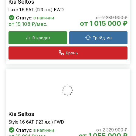
Kia Seltos
Luxe 1.6 6АТ (123 л.с.) FWD
от 2 289 900 ₽
Статус:
в наличии
от 1 015 000 ₽
от 19 108 ₽/мес.
В кредит
Трейд-ин
Бронь
Kia Seltos
Style 1.6 6АТ (123 л.с.) FWD
от 2 329 900 ₽
Статус:
в наличии
от 1 055 000 ₽