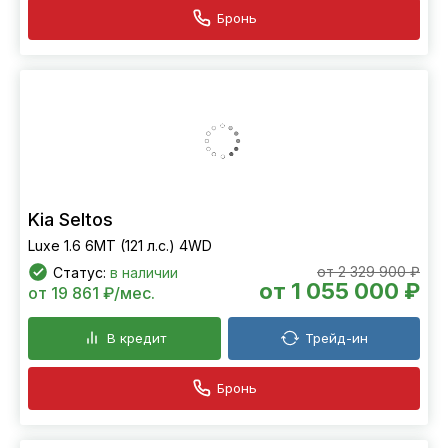
Бронь
Kia Seltos
Luxe 1.6 6МТ (121 л.с.) 4WD
от 2 329 900 ₽
Статус:
в наличии
от 1 055 000 ₽
от 19 861 ₽/мес.
В кредит
Трейд-ин
Бронь