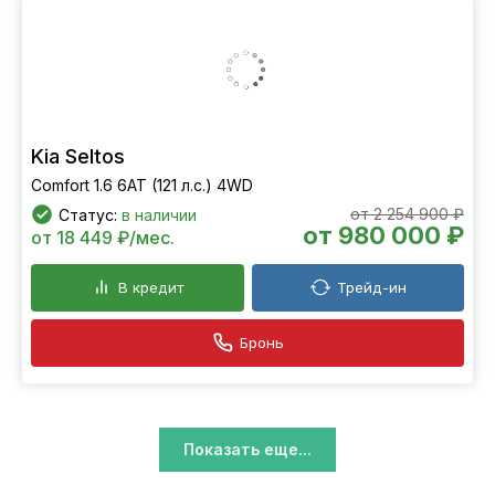
Kia Seltos
Comfort 1.6 6АТ (121 л.с.) 4WD
от 2 254 900 ₽
Статус:
в наличии
от 980 000 ₽
от 18 449 ₽/мес.
В кредит
Трейд-ин
Бронь
Показать еще...