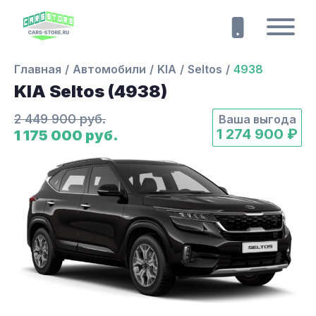
Главная
Автомобили
KIA
Seltos
4938
KIA Seltos (4938)
2 449 900 руб.
Ваша выгода
1 274 900 ₽
1 175 000 руб.