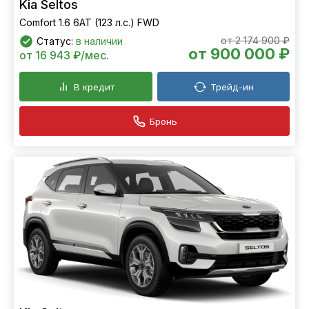
Kia Seltos
Comfort 1.6 6АТ (123 л.с.) FWD
от 2 174 900 ₽
Статус:
в наличии
от 900 000 ₽
от 16 943 ₽/мес.
В кредит
Трейд-ин
Бронь