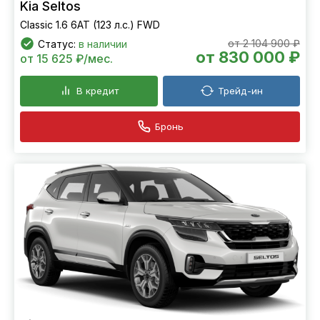
Kia Seltos
Classic 1.6 6АТ (123 л.с.) FWD
от 2 104 900 ₽
Статус:
в наличии
от 830 000 ₽
от 15 625 ₽/мес.
В кредит
Трейд-ин
Бронь