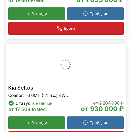
от 19 861 ₽/мес.
В кредит
Трейд-ин
Бронь
Kia Seltos
Comfort 1.6 6МТ (121 л.с.) 4WD
от 2 204 900 ₽
Статус:
в наличии
от 930 000 ₽
от 17 508 ₽/мес.
В кредит
Трейд-ин