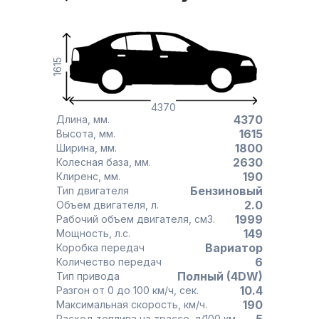
1615
4370
4370
Длина, мм.
1615
Высота, мм.
1800
Ширина, мм.
2630
Колесная база, мм.
190
Клиренс, мм.
Бензиновый
Тип двигателя
2.0
Объем двигателя, л.
1999
Рабочий объем двигателя, см3.
149
Мощность, л.с.
Вариатор
Коробка передач
6
Количество передач
Полный (4DW)
Тип привода
10.4
Разгон от 0 до 100 км/ч, сек.
190
Максимальная скорость, км/ч.
Расход топлива на трассе, л/100 км.