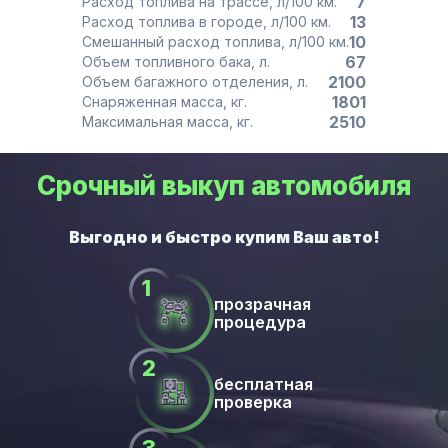
7
Расход топлива на трассе, л/100 км.
13
Расход топлива в городе, л/100 км.
10
Смешанный расход топлива, л/100 км.
67
Объем топливного бака, л.
2100
Объем багажного отделения, л.
1801
Снаряженная масса, кг.
2510
Максимальная масса, кг.
Срочный выкуп автомобиля
прозрачная
процедура
бесплатная
проверка