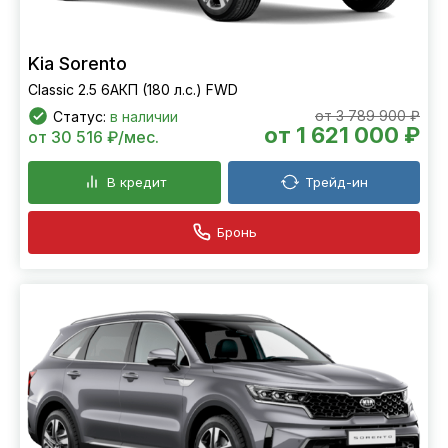
Kia Sorento
Classic 2.5 6АКП (180 л.с.) FWD
от 3 789 900 ₽
Статус:
в наличии
от 1 621 000 ₽
от 30 516 ₽/мес.
В кредит
Трейд-ин
Бронь