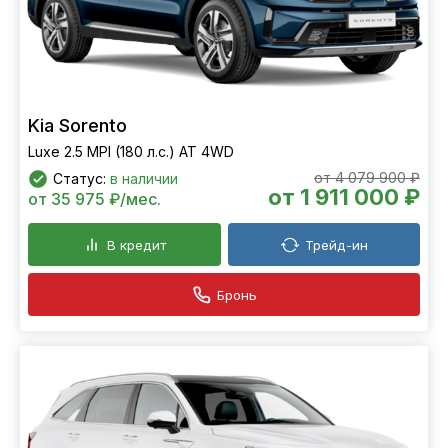
Kia Sorento
Luxe 2.5 MPI (180 л.с.) АТ 4WD
от 4 079 900 ₽
Статус:
в наличии
от 1 911 000 ₽
от 35 975 ₽/мес.
В кредит
Трейд-ин
Бронь