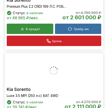
Kia Sorento
Premium Plus 2.2 CRDI 199 Л.С. РОБОТ 4WD
от 4 769 900 ₽
Статус:
в наличии
от 2 601 000 ₽
от 48 965 ₽/мес.
В кредит
Трейд-ин
Бронь
Kia Sorento
Luxe 3.5 MPI (250 л.с) 8AT 4WD
от 4 279 900 ₽
Статус:
в наличии
от 2 111 000 ₽
от 39 741 ₽/мес.