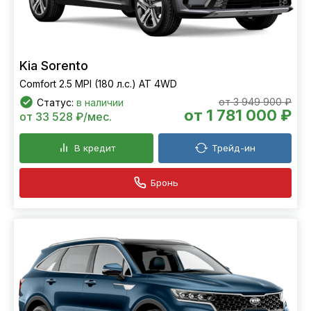
Kia Sorento
Comfort 2.5 MPI (180 л.с.) АТ 4WD
от 3 949 900 ₽
Статус:
в наличии
от 1 781 000 ₽
от 33 528 ₽/мес.
В кредит
Трейд-ин
Бронь