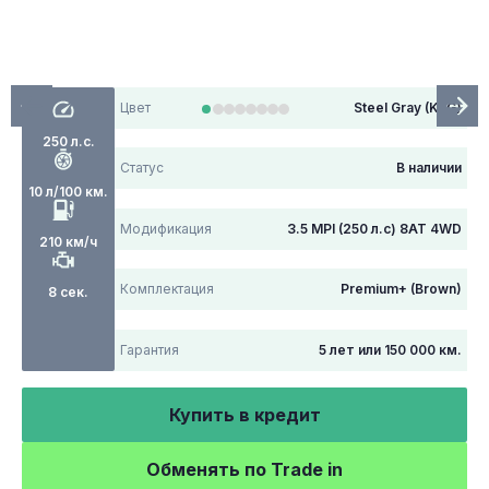
Цвет
Steel Gray (KLG)
250 л.с.
Статус
В наличии
10 л/100 км.
Модификация
3.5 MPI (250 л.с) 8AT 4WD
210 км/ч
Комплектация
Premium+ (Brown)
8 сек.
Гарантия
5 лет или 150 000 км.
Купить в кредит
Обменять по Trade in