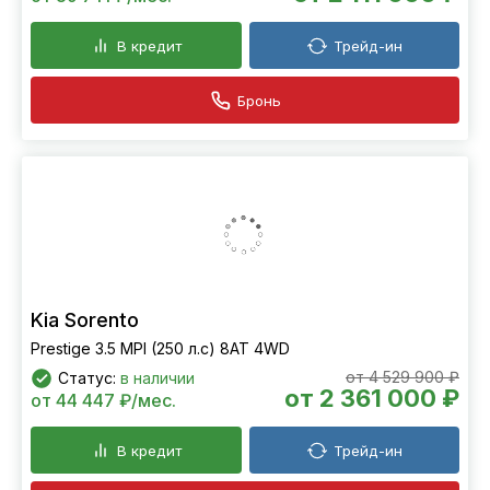
В кредит
Трейд-ин
Бронь
Kia Sorento
Prestige 3.5 MPI (250 л.с) 8AT 4WD
от 4 529 900 ₽
Статус:
в наличии
от 2 361 000 ₽
от 44 447 ₽/мес.
В кредит
Трейд-ин