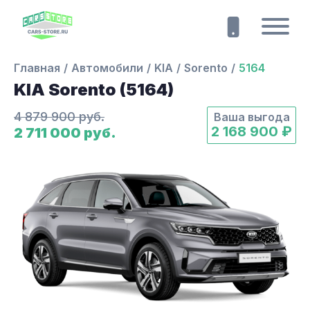
Главная
Автомобили
KIA
Sorento
5164
KIA Sorento (5164)
4 879 900 руб.
Ваша выгода
2 168 900 ₽
2 711 000 руб.