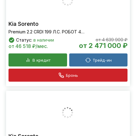
Kia Sorento
Premium 2.2 CRDI 199 Л.С. РОБОТ 4WD
от 4 639 900 ₽
Статус:
в наличии
от 2 471 000 ₽
от 46 518 ₽/мес.
В кредит
Трейд-ин
Бронь