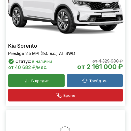
Kia Sorento
Prestige 2.5 MPI (180 л.с.) АТ 4WD
от 4 329 900 ₽
Статус:
в наличии
от 2 161 000 ₽
от 40 682 ₽/мес.
В кредит
Трейд-ин
Бронь