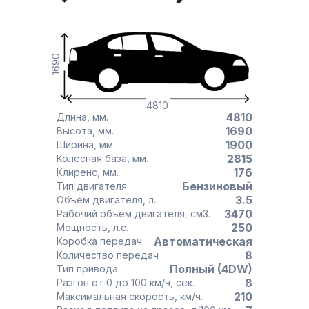
1690
4810
4810
Длина, мм.
1690
Высота, мм.
1900
Ширина, мм.
2815
Колесная база, мм.
176
Клиренс, мм.
Бензиновый
Тип двигателя
3.5
Объем двигателя, л.
3470
Рабочий объем двигателя, см3.
250
Мощность, л.с.
Автоматическая
Коробка передач
8
Количество передач
Полный (4DW)
Тип привода
8
Разгон от 0 до 100 км/ч, сек.
210
Максимальная скорость, км/ч.