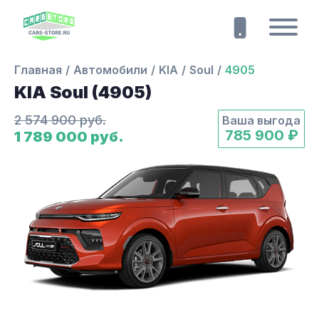
Главная
Автомобили
KIA
Soul
4905
KIA Soul (4905)
2 574 900 руб.
Ваша выгода
785 900 ₽
1 789 000 руб.