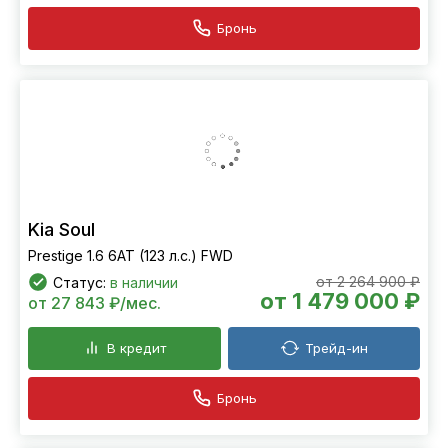
Бронь
Kia Soul
Prestige 1.6 6АТ (123 л.с.) FWD
от 2 264 900 ₽
Статус:
в наличии
от 1 479 000 ₽
от 27 843 ₽/мес.
В кредит
Трейд-ин
Бронь