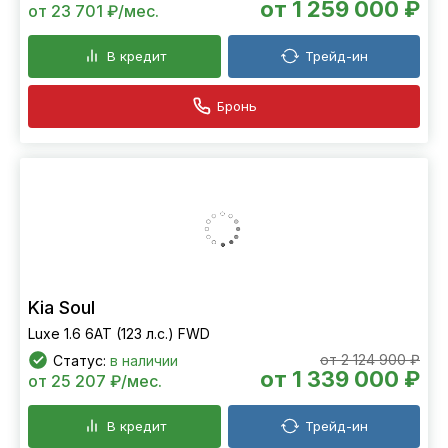
от 1 259 000 ₽
от 23 701 ₽/мес.
В кредит
Трейд-ин
Бронь
Kia Soul
Luxe 1.6 6АТ (123 л.с.) FWD
от 2 124 900 ₽
Статус:
в наличии
от 1 339 000 ₽
от 25 207 ₽/мес.
В кредит
Трейд-ин