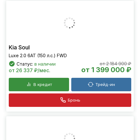
Kia Soul
Luxe 2.0 6АТ (150 л.с.) FWD
от 2 184 900 ₽
Статус:
в наличии
от 1 399 000 ₽
от 26 337 ₽/мес.
В кредит
Трейд-ин
Бронь