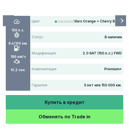
Цвет
Mars Orange + Cherry Black
150 л.с.
Статус
В наличии
8 л/100 км.
Модификация
2.0 6АТ (150 л.с.) FWD
186 км/ч
Комплектация
Premium+
10.2 сек.
Гарантия
5 лет или 150 000 км.
Купить в кредит
Обменять по Trade in