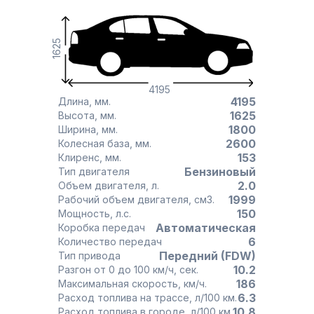
1625
4195
4195
Длина, мм.
1625
Высота, мм.
1800
Ширина, мм.
2600
Колесная база, мм.
153
Клиренс, мм.
Бензиновый
Тип двигателя
2.0
Объем двигателя, л.
1999
Рабочий объем двигателя, см3.
150
Мощность, л.с.
Автоматическая
Коробка передач
6
Количество передач
Передний (FDW)
Тип привода
10.2
Разгон от 0 до 100 км/ч, сек.
186
Максимальная скорость, км/ч.
6.3
Расход топлива на трассе, л/100 км.
10.8
Расход топлива в городе, л/100 км.