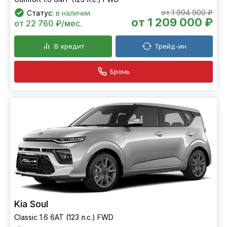
от 1 994 900 ₽
Статус:
в наличии
от 1 209 000 ₽
от 22 760 ₽/мес.
В кредит
Трейд-ин
Бронь
Kia Soul
Classic 1.6 6АТ (123 л.с.) FWD