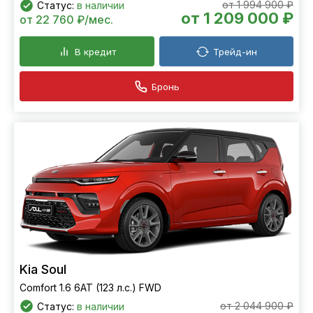
от 1 994 900 ₽
Статус:
в наличии
от 1 209 000 ₽
от 22 760 ₽/мес.
В кредит
Трейд-ин
Бронь
Kia Soul
Comfort 1.6 6АТ (123 л.с.) FWD
от 2 044 900 ₽
Статус:
в наличии