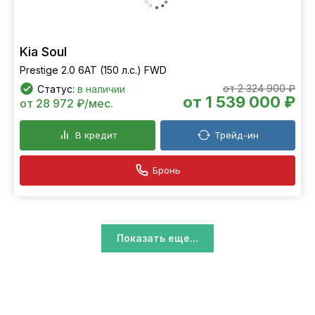
Kia Soul
Prestige 2.0 6АТ (150 л.с.) FWD
от 2 324 900 ₽
Статус:
в наличии
от 1 539 000 ₽
от 28 972 ₽/мес.
В кредит
Трейд-ин
Бронь
Показать еще...