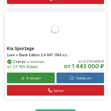
Kia Sportage
Luxe + Black Edition 2.4 6АТ (184 л.с.) 4WD
от 2 774 900 ₽
Статус:
в наличии
от 1 443 000 ₽
от 27 165 ₽/мес.
В кредит
Трейд-ин
Бронь