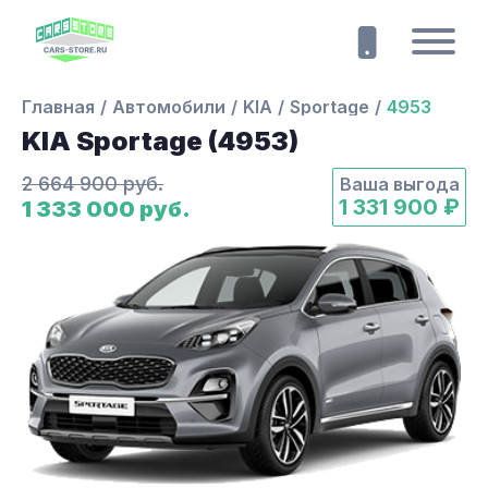
Главная
Автомобили
KIA
Sportage
4953
KIA Sportage (4953)
2 664 900 руб.
Ваша выгода
1 331 900 ₽
1 333 000 руб.