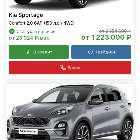
Kia Sportage
Comfort 2.0 6АТ (150 л.с.) 4WD
от 2 554 900 ₽
Статус:
в наличии
от 1 223 000 ₽
от 23 024 ₽/мес.
В кредит
Трейд-ин
Бронь