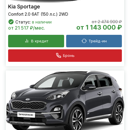
Kia Sportage
Comfort 2.0 6АТ (150 л.с.) 2WD
от 2 474 900 ₽
Статус:
в наличии
от 1 143 000 ₽
от 21 517 ₽/мес.
В кредит
Трейд-ин
Бронь