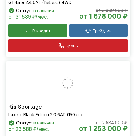
GT-Line 2.4 6АТ (184 л.с.) 4WD
от 3 009 900 ₽
Статус:
в наличии
от 1 678 000 ₽
от 31 589 ₽/мес.
В кредит
Трейд-ин
Бронь
Kia Sportage
Luxe + Black Edition 2.0 6АТ (150 л.с.) 2WD
от 2 584 900 ₽
Статус:
в наличии
от 1 253 000 ₽
от 23 588 ₽/мес.