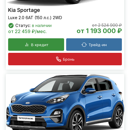
Kia Sportage
Luxe 2.0 6АТ (150 л.с.) 2WD
от 2 524 900 ₽
Статус:
в наличии
от 1 193 000 ₽
от 22 459 ₽/мес.
В кредит
Трейд-ин
Бронь