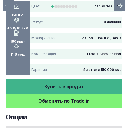
Цвет
Lunar Silver (CSS)
150 л.с.
Статус
В наличии
8.3 л/100 км.
Модификация
2.0 6АТ (150 л.с.) 4WD
180 км/ч
Комплектация
Luxe + Black Edition
11.6 сек.
Гарантия
5 лет или 150 000 км.
Купить в кредит
Обменять по Trade in
Опции