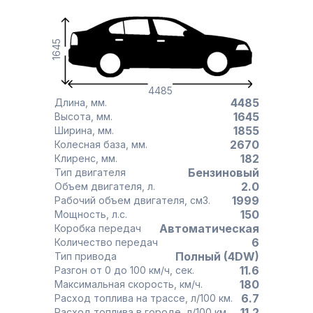
1645
4485
4485
Длина, мм.
1645
Высота, мм.
1855
Ширина, мм.
2670
Колесная база, мм.
182
Клиренс, мм.
Бензиновый
Тип двигателя
2.0
Объем двигателя, л.
1999
Рабочий объем двигателя, см3.
150
Мощность, л.с.
Автоматическая
Коробка передач
6
Количество передач
Полный (4DW)
Тип привода
11.6
Разгон от 0 до 100 км/ч, сек.
180
Максимальная скорость, км/ч.
6.7
Расход топлива на трассе, л/100 км.
11.2
Расход топлива в городе, л/100 км.