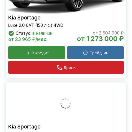
Kia Sportage
Luxe 2.0 6АТ (150 л.с.) 4WD
от 2 604 900 ₽
Статус:
в наличии
от 1 273 000 ₽
от 23 965 ₽/мес.
В кредит
Трейд-ин
Бронь
Kia Sportage