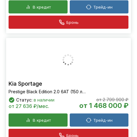
В кредит
Трейд-ин
Бронь
Kia Sportage
Prestige Black Edition 2.0 6АТ (150 л.с.) 4WD
от 2 799 900 ₽
Статус:
в наличии
от 1 468 000 ₽
от 27 636 ₽/мес.
В кредит
Трейд-ин
Бронь