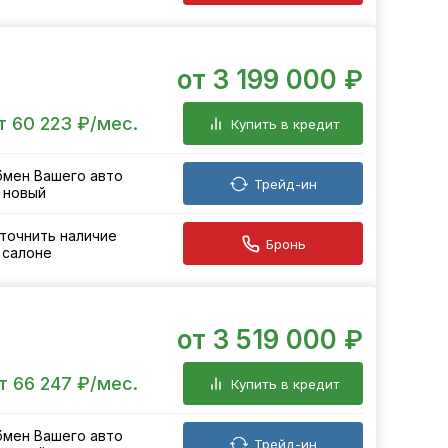
от 3 199 000 ₽
т 60 223 ₽/мес.
Купить в кредит
мен Вашего авто
Трейд-ин
 новый
точнить наличие
Бронь
 салоне
от 3 519 000 ₽
т 66 247 ₽/мес.
Купить в кредит
мен Вашего авто
Трейд-ин