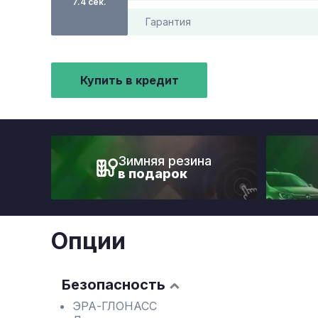
7.4 сек.
Гарантия
Купить в кредит
Зимняя резина
в подарок
Опции
Безопасность
ЭРА-ГЛОНАСС