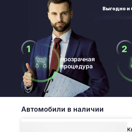
прозрачная
процедура
Автомобили в наличии
K