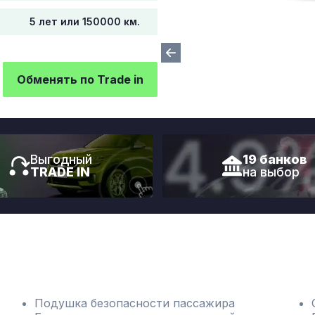
5 лет или 150000 км.
Обменять по Trade in
Выгодный
19 банков
TRADE IN
на выбор
Подушка безопасности пассажира