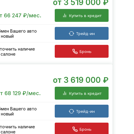
от 3 519 000 ₽
т 66 247 ₽/мес.
Купить в кредит
мен Вашего авто
Трейд-ин
 новый
точнить наличие
Бронь
 салоне
от 3 619 000 ₽
т 68 129 ₽/мес.
Купить в кредит
мен Вашего авто
Трейд-ин
 новый
точнить наличие
Бронь
 салоне