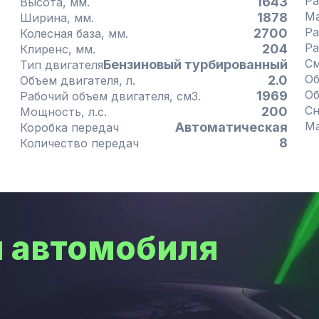
Ра
1643
Высота, мм.
1878
Ширина, мм.
Ра
2700
Колесная база, мм.
Ра
204
Клиренс, мм.
См
Бензиновый турбированный
Тип двигателя
2.0
Объем двигателя, л.
1969
Рабочий объем двигателя, см3.
200
Мощность, л.с.
Автоматическая
Коробка передач
8
Количество передач
 автомобиля