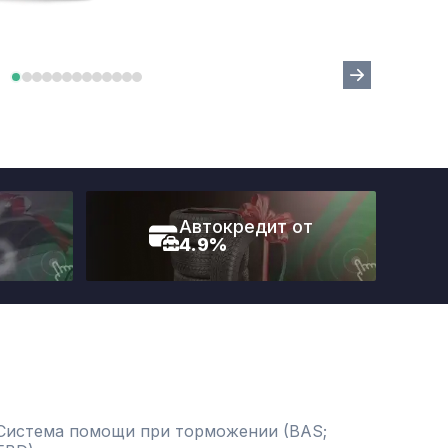
Автокредит от
4.9%
Система помощи при торможении (BAS;