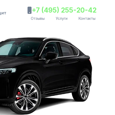
+7 (495) 255-20-42
дит
Отзывы
Услуги
Контакты