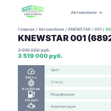
Автомобили
Главная
Автомобили
KNEWSTAR
001
68
KNEWSTAR 001 (689
3 910 000 руб.
3 519 000 руб.
Цвет
200 л.с.
Статус
8.1 л/100 км.
Модификация
210 км/ч
Комплектация