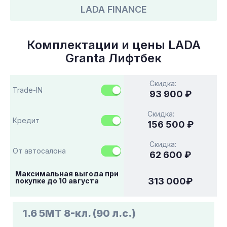
LADA FINANCE
Комплектации и цены
LADA
Granta Лифтбек
Скидка:
Trade-IN
93 900 ₽
Скидка:
Кредит
156 500 ₽
Скидка:
От автосалона
62 600 ₽
Максимальная выгода при
313 000
₽
покупке до
10 августа
1.6 5МТ 8-кл. (90 л.с.)