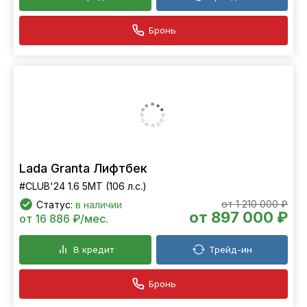
Бронь
Lada Granta Лифтбек
#CLUB'24 1.6 5МТ (106 л.с.)
от 1 210 000 ₽
Статус:
в наличии
от 897 000 ₽
от 16 886 ₽/мес.
В кредит
Трейд-ин
Бронь