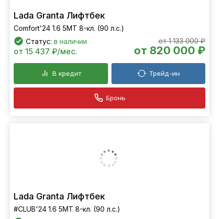
Lada Granta Лифтбек
Comfort'24 1.6 5МТ 8-кл. (90 л.с.)
от 1 133 000 ₽
Статус:
в наличии
от 820 000 ₽
от 15 437 ₽/мес.
В кредит
Трейд-ин
Бронь
Lada Granta Лифтбек
#CLUB'24 1.6 5МТ 8-кл. (90 л.с.)