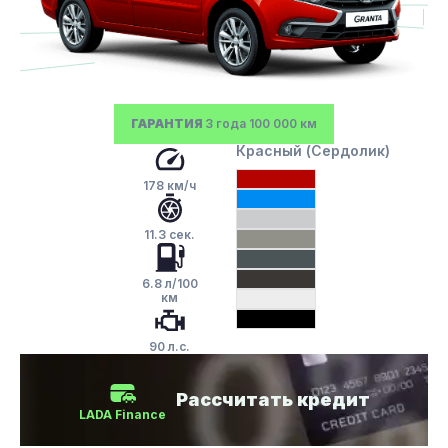
ГАРАНТИЯ
3 года 100 000 км
Красный (Сердолик)
178 км/ч
11.3 сек.
6.8 л/100
км
90 л.с.
Рассчитать кредит
LADA Finance