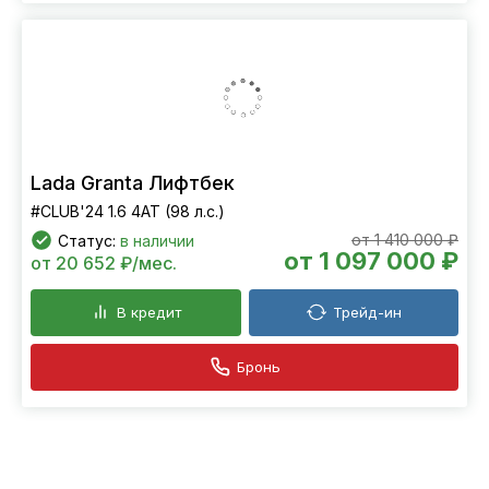
Lada Granta Лифтбек
#CLUB'24 1.6 4AT (98 л.с.)
от 1 410 000 ₽
Статус:
в наличии
от 1 097 000 ₽
от 20 652 ₽/мес.
В кредит
Трейд-ин
Бронь