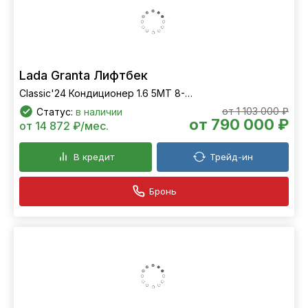
Lada Granta Лифтбек
Classic'24 Кондиционер 1.6 5МТ 8-кл. (90 л.с.)
от 1 103 000 ₽
Статус:
в наличии
от 790 000 ₽
от 14 872 ₽/мес.
В кредит
Трейд-ин
Бронь