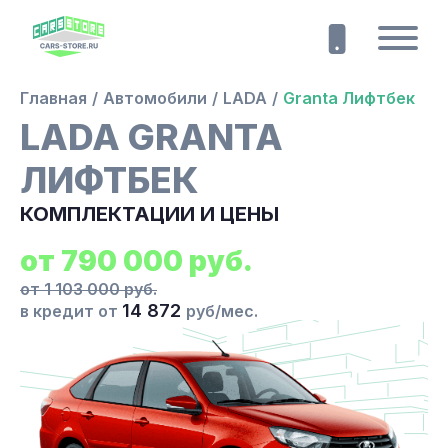
Главная
Автомобили
LADA
Granta Лифтбек
LADA GRANTA
ЛИФТБЕК
КОМПЛЕКТАЦИИ И ЦЕНЫ
от
790 000
руб.
от 1 103 000 руб.
14 872
в кредит от
руб/мес.