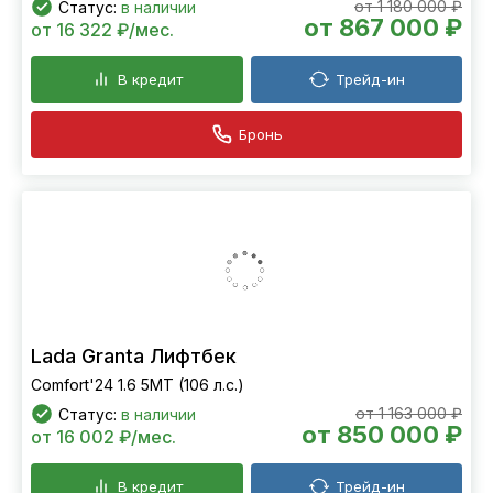
от 1 180 000 ₽
Статус:
в наличии
от 867 000 ₽
от 16 322 ₽/мес.
В кредит
Трейд-ин
Бронь
Lada Granta Лифтбек
Comfort'24 1.6 5МТ (106 л.с.)
от 1 163 000 ₽
Статус:
в наличии
от 850 000 ₽
от 16 002 ₽/мес.
В кредит
Трейд-ин