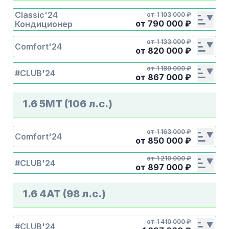
Classic'24
от 1 103 000 ₽
от
790 000
₽
Кондиционер
от 1 133 000 ₽
Comfort'24
от
820 000
₽
от 1 180 000 ₽
#CLUB'24
от
867 000
₽
1.6 5МТ (106 л.с.)
от 1 163 000 ₽
Comfort'24
от
850 000
₽
от 1 210 000 ₽
#CLUB'24
от
897 000
₽
1.6 4AT (98 л.с.)
от 1 410 000 ₽
#CLUB'24