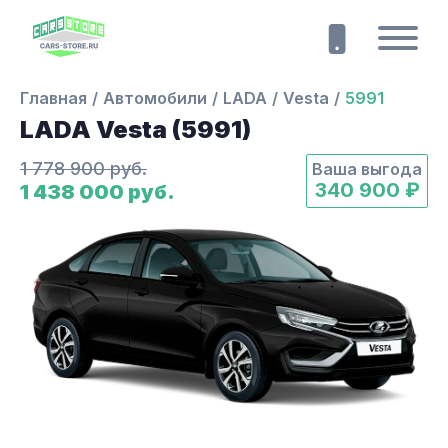
Главная
Автомобили
LADA
Vesta
5991
LADA Vesta (5991)
1 778 900 руб.
Ваша выгода
340 900 ₽
1 438 000 руб.