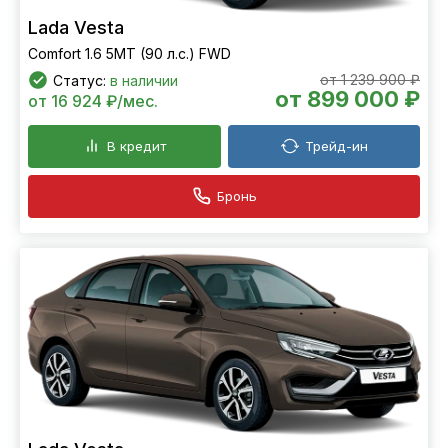
Lada Vesta
Comfort 1.6 5MT (90 л.с.) FWD
от 1 239 900 ₽
Статус:
в наличии
от 899 000 ₽
от 16 924 ₽/мес.
В кредит
Трейд-ин
Бронь