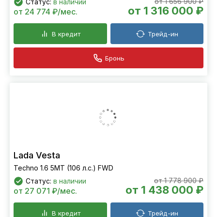
от 1 656 900 ₽
Статус:
в наличии
от 1 316 000 ₽
от 24 774 ₽/мес.
В кредит
Трейд-ин
Бронь
Lada Vesta
Techno 1.6 5MT (106 л.с.) FWD
от 1 778 900 ₽
Статус:
в наличии
от 1 438 000 ₽
от 27 071 ₽/мес.
В кредит
Трейд-ин