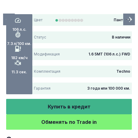
Цвет
Пантера
106 л.с.
Статус
В наличии
7.3 л/100 км.
Модификация
1.6 5MT (106 л.с.) FWD
182 км/ч
Комплектация
Techno
11.3 сек.
Гарантия
3 года или 100 000 км.
Купить в кредит
Обменять по Trade in