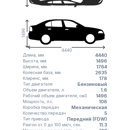
1496
4440
4440
Длина, мм.
1496
Высота, мм.
1764
Ширина, мм.
2635
Колесная база, мм.
178
Клиренс, мм.
Бензиновый
Тип двигателя
1.6
Объем двигателя, л.
1496
Рабочий объем двигателя, см3.
106
Мощность, л.с.
Механическая
Коробка передач
5
Количество передач
Передний (FDW)
Тип привода
11.3
Разгон от 0 до 100 км/ч, сек.