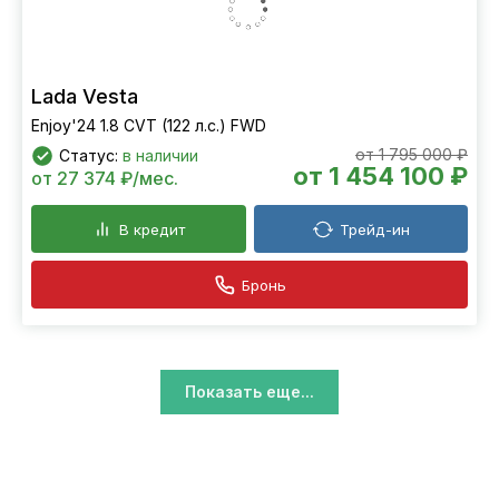
Lada Vesta
Enjoy'24 1.8 CVT (122 л.с.) FWD
от 1 795 000 ₽
Статус:
в наличии
от 1 454 100 ₽
от 27 374 ₽/мес.
В кредит
Трейд-ин
Бронь
Показать еще...