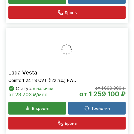
Бронь
Lada Vesta
Comfort'24 1.8 CVT (122 л.с.) FWD
от 1 600 000 ₽
Статус:
в наличии
от 1 259 100 ₽
от 23 703 ₽/мес.
В кредит
Трейд-ин
Бронь