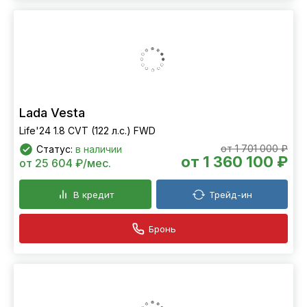
Lada Vesta
Life'24 1.8 CVT (122 л.с.) FWD
от 1 701 000 ₽
Статус:
в наличии
от 1 360 100 ₽
от 25 604 ₽/мес.
В кредит
Трейд-ин
Бронь