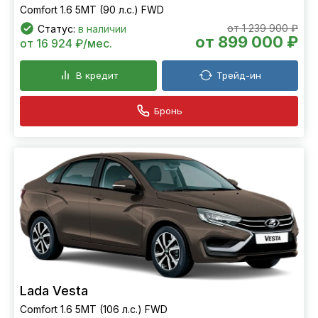
Comfort 1.6 5MT (90 л.с.) FWD
от 1 239 900 ₽
Статус:
в наличии
от 899 000 ₽
от 16 924 ₽/мес.
В кредит
Трейд-ин
Бронь
Lada Vesta
Comfort 1.6 5MT (106 л.с.) FWD