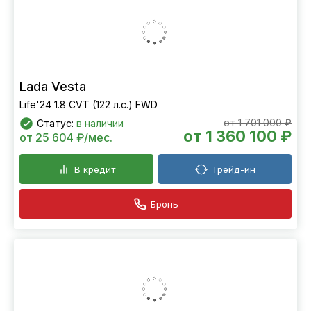
Lada Vesta
Life'24 1.8 CVT (122 л.с.) FWD
от 1 701 000 ₽
Статус:
в наличии
от 1 360 100 ₽
от 25 604 ₽/мес.
В кредит
Трейд-ин
Бронь