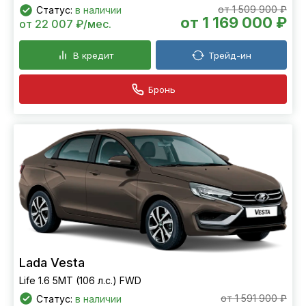
от 1 509 900 ₽
Статус:
в наличии
от 1 169 000 ₽
от 22 007 ₽/мес.
В кредит
Трейд-ин
Бронь
Lada Vesta
Life 1.6 5MT (106 л.с.) FWD
от 1 591 900 ₽
Статус:
в наличии