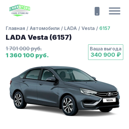
Главная
Автомобили
LADA
Vesta
6157
LADA Vesta (6157)
1 701 000 руб.
Ваша выгода
340 900 ₽
1 360 100 руб.