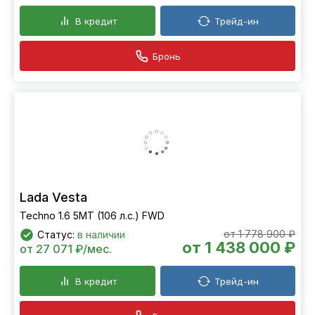
В кредит
Трейд-ин
Бронь
Lada Vesta
Techno 1.6 5MT (106 л.с.) FWD
от 1 778 900 ₽
Статус:
в наличии
от 1 438 000 ₽
от 27 071 ₽/мес.
В кредит
Трейд-ин