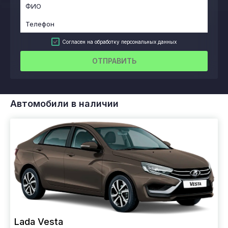
Согласен на обработку персональных данных
ОТПРАВИТЬ
Автомобили в наличии
Lada Vesta