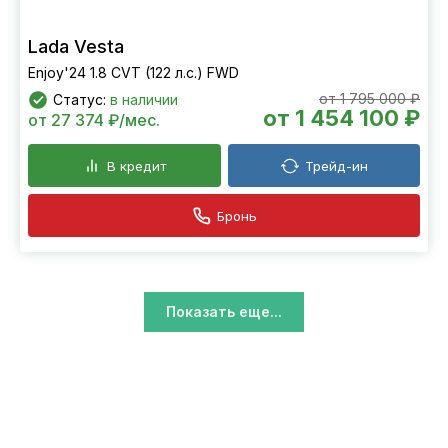
Lada Vesta
Enjoy'24 1.8 CVT (122 л.с.) FWD
от 1 795 000 ₽
Статус:
в наличии
от 1 454 100 ₽
от 27 374 ₽/мес.
В кредит
Трейд-ин
Бронь
Показать еще...