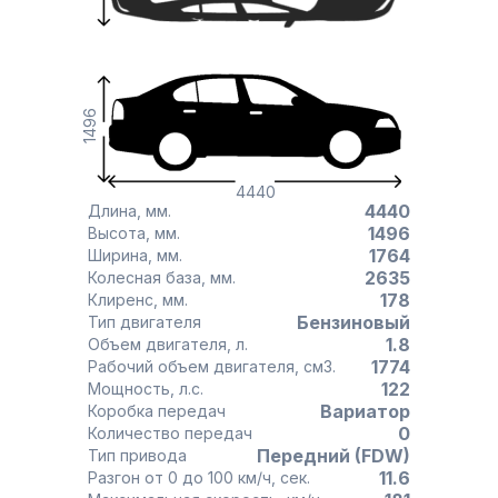
1496
4440
4440
Длина, мм.
1496
Высота, мм.
1764
Ширина, мм.
2635
Колесная база, мм.
178
Клиренс, мм.
Бензиновый
Тип двигателя
1.8
Объем двигателя, л.
1774
Рабочий объем двигателя, см3.
122
Мощность, л.с.
Вариатор
Коробка передач
0
Количество передач
Передний (FDW)
Тип привода
11.6
Разгон от 0 до 100 км/ч, сек.