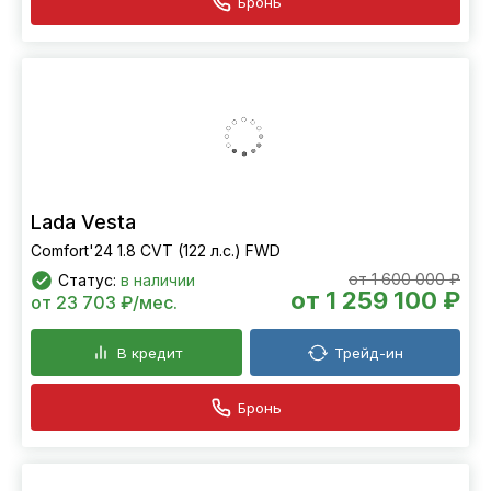
Бронь
Lada Vesta
Comfort'24 1.8 CVT (122 л.с.) FWD
от 1 600 000 ₽
Статус:
в наличии
от 1 259 100 ₽
от 23 703 ₽/мес.
В кредит
Трейд-ин
Бронь