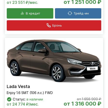
от 1 251 000 ₽
от 23 551 ₽/мес.
В кредит
Трейд-ин
Бронь
Lada Vesta
Enjoy 1.6 5MT (106 л.с.) FWD
от 1 656 900 ₽
Статус:
в наличии
от 1 316 000 ₽
от 24 774 ₽/мес.