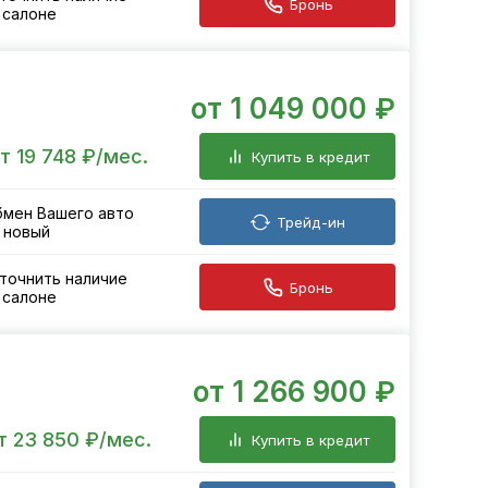
Бронь
 салоне
от 1 049 000 ₽
т 19 748 ₽/мес.
Купить в кредит
мен Вашего авто
Трейд-ин
 новый
точнить наличие
Бронь
 салоне
от 1 266 900 ₽
т 23 850 ₽/мес.
Купить в кредит