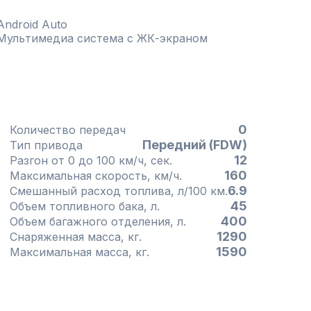
Android Auto
Мультимедиа система с ЖК-экраном
0
Количество передач
Передний (FDW)
Тип привода
12
Разгон от 0 до 100 км/ч, сек.
160
Максимальная скорость, км/ч.
6.9
Смешанный расход топлива, л/100 км.
45
Объем топливного бака, л.
400
Объем багажного отделения, л.
1290
Снаряженная масса, кг.
1590
Максимальная масса, кг.