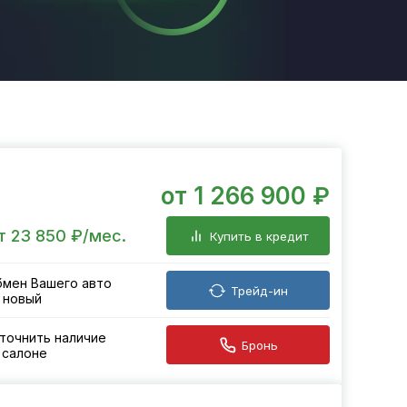
от 1 266 900 ₽
т 23 850 ₽/мес.
Купить в кредит
мен Вашего авто
Трейд-ин
 новый
точнить наличие
Бронь
 салоне