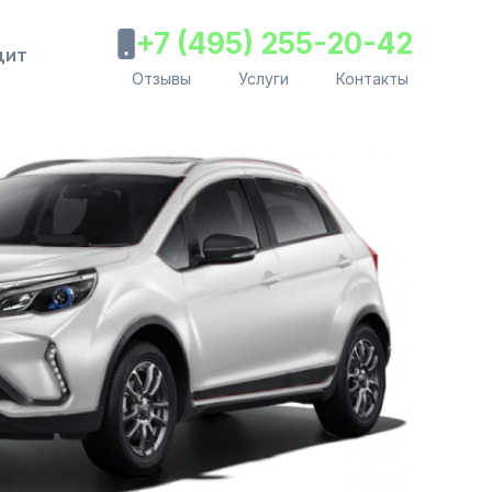
+7 (495) 255-20-42
дит
Отзывы
Услуги
Контакты