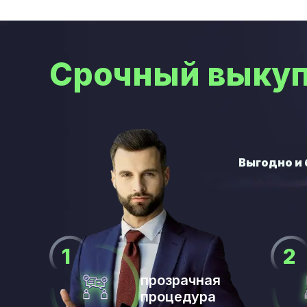
Срочный выкуп
прозрачная
процедура