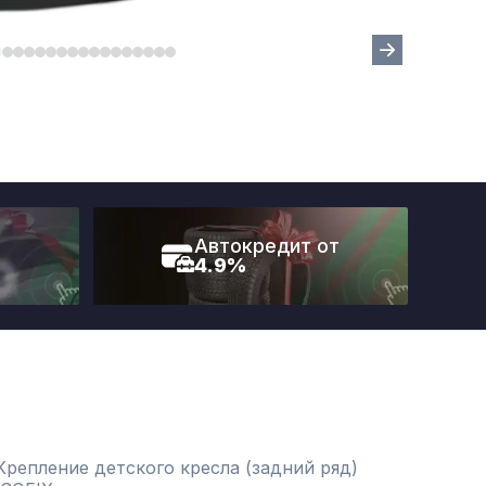
Автокредит от
4.9%
Крепление детского кресла (задний ряд)