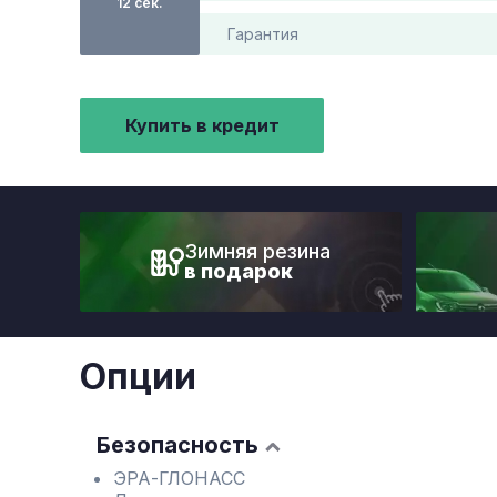
12 сек.
Гарантия
Купить в кредит
Зимняя резина
в подарок
Опции
Безопасность
ЭРА-ГЛОНАСС