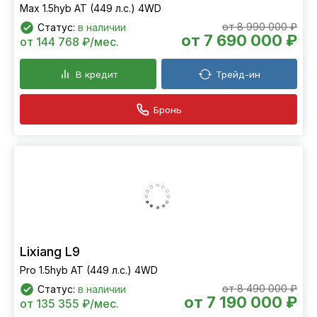
Lixiang L9
Max 1.5hyb AT (449 л.с.) 4WD
от 8 990 000 ₽
Статус:
в наличии
от 7 690 000 ₽
от 144 768 ₽/мес.
В кредит
Трейд-ин
Бронь
Lixiang L9
Pro 1.5hyb AT (449 л.с.) 4WD
от 8 490 000 ₽
Статус:
в наличии