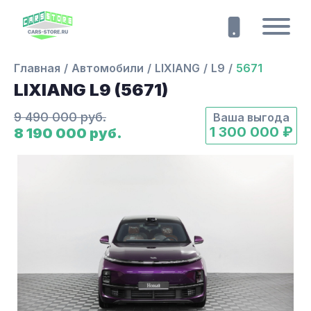
Главная
Автомобили
LIXIANG
L9
5671
LIXIANG L9 (5671)
9 490 000 руб.
Ваша выгода
1 300 000 ₽
8 190 000 руб.