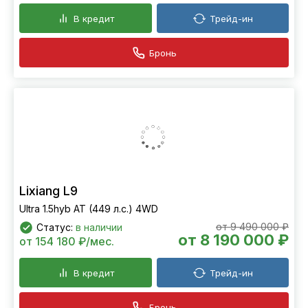
от 7 190 000 ₽
от 135 355 ₽/мес.
В кредит
Трейд-ин
Бронь
Lixiang L9
Ultra 1.5hyb AT (449 л.с.) 4WD
от 9 490 000 ₽
Статус:
в наличии
от 8 190 000 ₽
от 154 180 ₽/мес.
В кредит
Трейд-ин