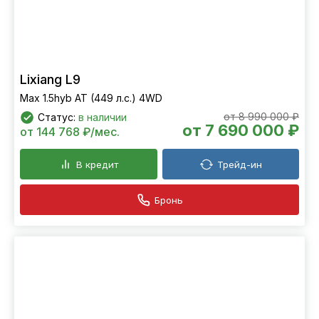
Lixiang L9
Max 1.5hyb AT (449 л.с.) 4WD
от 8 990 000 ₽
Статус:
в наличии
от 7 690 000 ₽
от 144 768 ₽/мес.
В кредит
Трейд-ин
Бронь