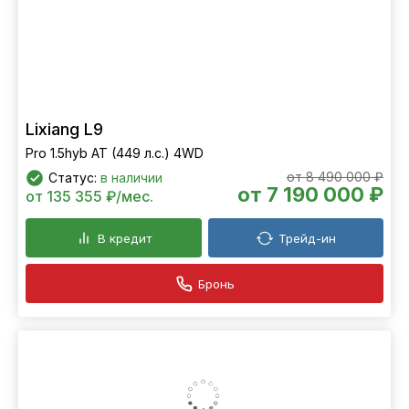
Lixiang L9
Pro 1.5hyb AT (449 л.с.) 4WD
от 8 490 000 ₽
Статус:
в наличии
от 7 190 000 ₽
от 135 355 ₽/мес.
В кредит
Трейд-ин
Бронь