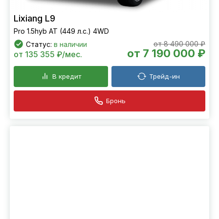
Lixiang L9
Pro 1.5hyb AT (449 л.с.) 4WD
от 8 490 000 ₽
Статус:
в наличии
от 7 190 000 ₽
от 135 355 ₽/мес.
В кредит
Трейд-ин
Бронь