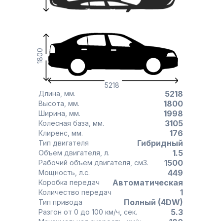
1800
5218
5218
Длина, мм.
1800
Высота, мм.
1998
Ширина, мм.
3105
Колесная база, мм.
176
Клиренс, мм.
Гибридный
Тип двигателя
1.5
Объем двигателя, л.
1500
Рабочий объем двигателя, см3.
449
Мощность, л.с.
Автоматическая
Коробка передач
1
Количество передач
Полный (4DW)
Тип привода
5.3
Разгон от 0 до 100 км/ч, сек.