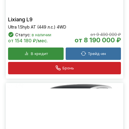
Lixiang L9
Ultra 1.5hyb AT (449 л.с.) 4WD
от 9 490 000 ₽
Статус:
в наличии
от 8 190 000 ₽
от 154 180 ₽/мес.
В кредит
Трейд-ин
Бронь