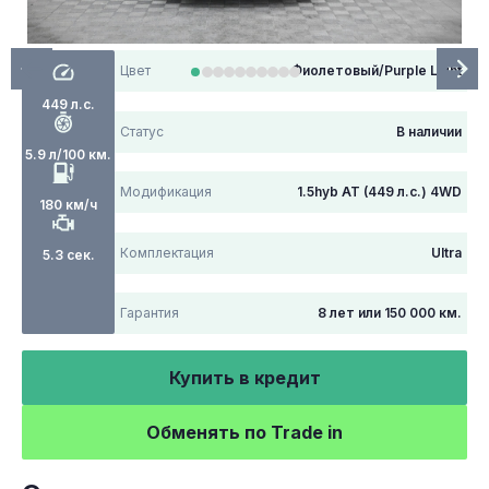
Цвет
Фиолетовый/Purple Light
449 л.с.
Статус
В наличии
5.9 л/100 км.
Модификация
1.5hyb AT (449 л.с.) 4WD
180 км/ч
Комплектация
Ultra
5.3 сек.
Гарантия
8 лет или 150 000 км.
Купить в кредит
Обменять по Trade in