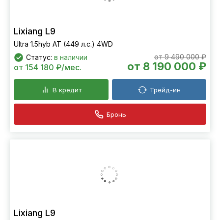
Lixiang L9
Ultra 1.5hyb AT (449 л.с.) 4WD
от 9 490 000 ₽
Статус:
в наличии
от 8 190 000 ₽
от 154 180 ₽/мес.
В кредит
Трейд-ин
Бронь