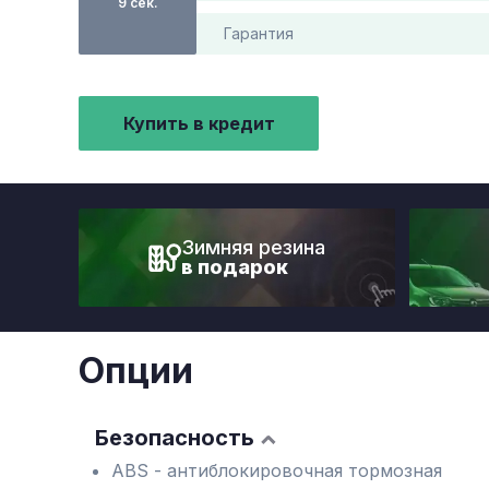
9 сек.
Гарантия
Купить в кредит
Зимняя резина
в подарок
Опции
Безопасность
ABS - антиблокировочная тормозная