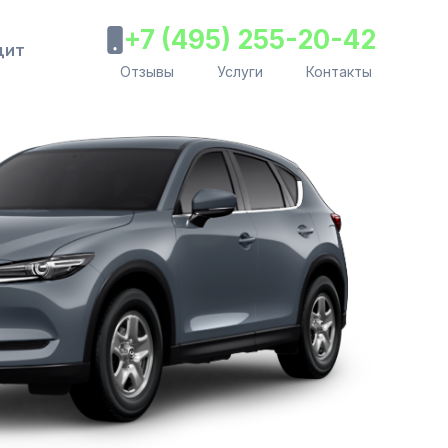
+7 (495) 255-20-42
дит
Отзывы
Услуги
Контакты