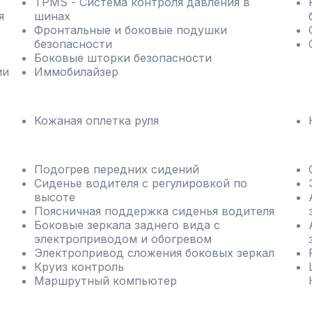
TPMS - Cистема контроля давления в
я
шинах
Фронтальные и боковые подушки
безопасности
Боковые шторки безопасности
ии
Иммобилайзер
Кожаная оплетка руля
Подогрев передних сидений
Сиденье водителя с регулировкой по
высоте
Поясничная поддержка сиденья водителя
Боковые зеркала заднего вида с
электроприводом и обогревом
Электропривод сложения боковых зеркал
Круиз контроль
Маршрутный компьютер