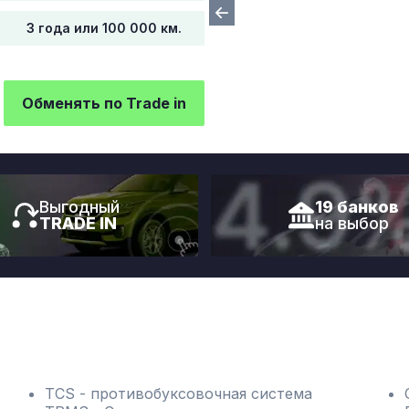
3 года или 100 000 км.
Обменять по Trade in
Выгодный
19 банков
TRADE IN
на выбор
TCS - противобуксовочная система