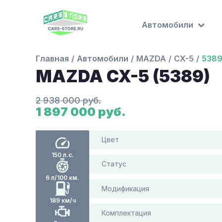
Автомобили
Главная
Автомобили
MAZDA
CX-5
538
MAZDA CX-5 (5389)
2 938 000 руб.
1 897 000 руб.
Цвет
150 л.с.
Статус
6 л/100 км.
Модификация
189 км/ч
Комплектация