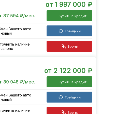
от 1 997 000 ₽
т 37 594 ₽/мес.
Купить в кредит
мен Вашего авто
Трейд-ин
 новый
точнить наличие
Бронь
 салоне
от 2 122 000 ₽
т 39 948 ₽/мес.
Купить в кредит
мен Вашего авто
Трейд-ин
 новый
точнить наличие
Бронь