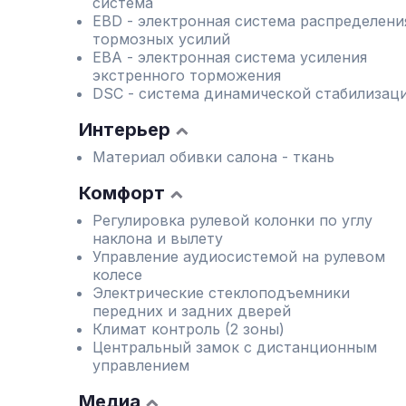
система
EBD - электронная система распределени
тормозных усилий
EBA - электронная система усиления
экстренного торможения
DSC - система динамической стабилизац
Интерьер
Материал обивки салона - ткань
Комфорт
Регулировка рулевой колонки по углу
наклона и вылету
Управление аудиосистемой на рулевом
колесе
Электрические стеклоподъемники
передних и задних дверей
Климат контроль (2 зоны)
Центральный замок с дистанционным
управлением
Медиа