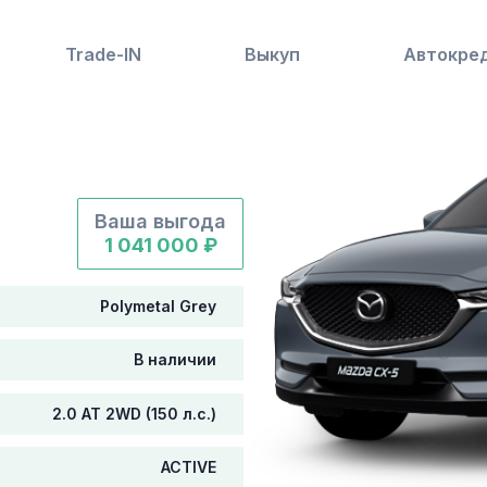
Trade-IN
Выкуп
Автокре
9
Ваша выгода
1 041 000 ₽
Polymetal Grey
В наличии
2.0 AT 2WD (150 л.с.)
ACTIVE