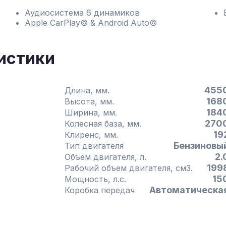
Аудиосистема 6 динамиков
Apple CarPlay© & Android Auto©
истики
455
Длина, мм.
168
Высота, мм.
184
Ширина, мм.
270
Колесная база, мм.
19
Клиренс, мм.
Бензиновы
Тип двигателя
2.
Объем двигателя, л.
199
Рабочий объем двигателя, см3.
15
Мощность, л.с.
Автоматическа
Коробка передач