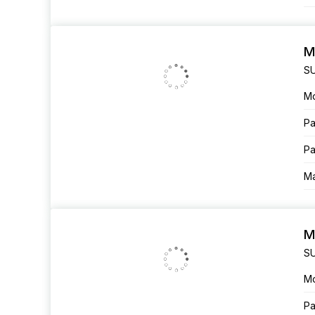
M
SU
М
Ра
Ра
Ма
M
SU
М
Ра