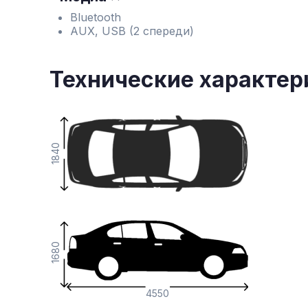
Bluetooth
AUX, USB (2 спереди)
Технические характер
1840
1680
4550