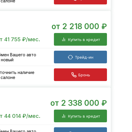
 салоне
от 2 218 000 ₽
т 41 755 ₽/мес.
Купить в кредит
мен Вашего авто
Трейд-ин
 новый
точнить наличие
Бронь
 салоне
от 2 338 000 ₽
т 44 014 ₽/мес.
Купить в кредит
мен Вашего авто