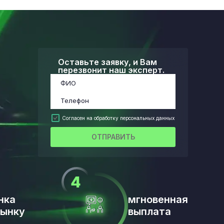
Оставьте заявку, и Вам
перезвонит наш эксперт.
Согласен на обработку персональных данных
ОТПРАВИТЬ
нка
мгновенная
рынку
выплата