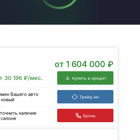
от 1 604 000 ₽
т 30 196 ₽/мес.
Купить в кредит
мен Вашего авто
Трейд-ин
 новый
точнить наличие
Бронь
 салоне