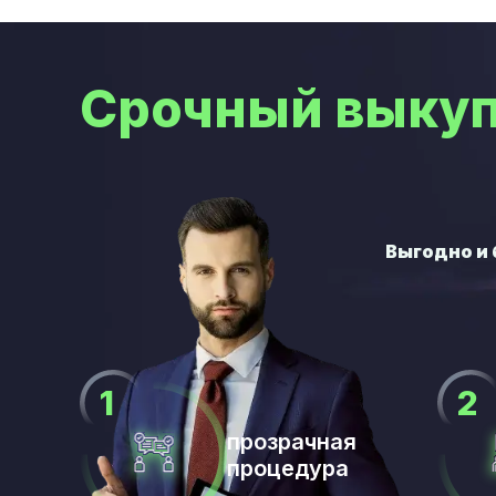
Срочный выкуп
прозрачная
процедура