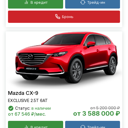
В кредит
Трейд-ин
Бронь
Mazda CX-9
EXCLUSIVE 2.5T 6АТ
от 5 200 000 ₽
Статус:
в наличии
от 3 588 000 ₽
от 67 546 ₽/мес.
В кредит
Трейд-ин