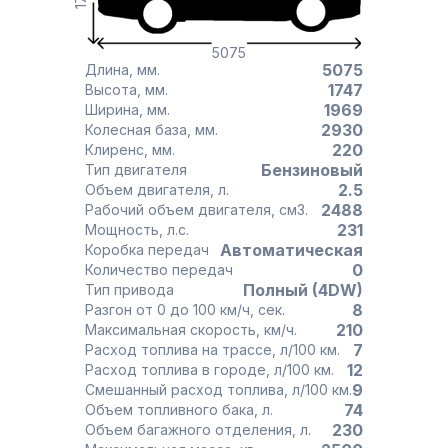
5075
5075
Длина, мм.
1747
Высота, мм.
1969
Ширина, мм.
2930
Колесная база, мм.
220
Клиренс, мм.
Бензиновый
Тип двигателя
2.5
Объем двигателя, л.
2488
Рабочий объем двигателя, см3.
231
Мощность, л.с.
Автоматическая
Коробка передач
0
Количество передач
Полный (4DW)
Тип привода
8
Разгон от 0 до 100 км/ч, сек.
210
Максимальная скорость, км/ч.
7
Расход топлива на трассе, л/100 км.
12
Расход топлива в городе, л/100 км.
9
Смешанный расход топлива, л/100 км.
74
Объем топливного бака, л.
230
Объем багажного отделения, л.