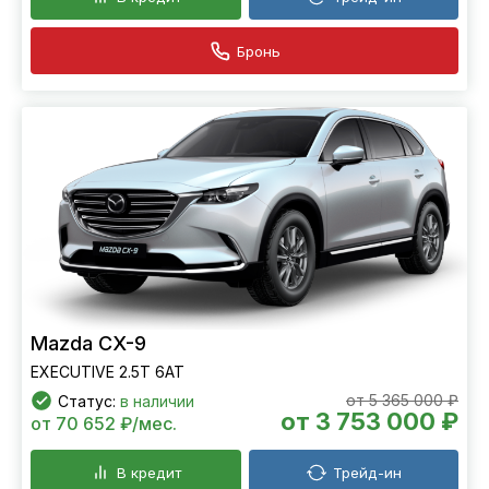
Бронь
Mazda CX-9
EXECUTIVE 2.5T 6АТ
от 5 365 000 ₽
Статус:
в наличии
от 3 753 000 ₽
от 70 652 ₽/мес.
В кредит
Трейд-ин