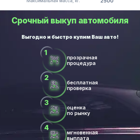
2500
Максимальная масса, кг.
Срочный выкуп автомобиля
прозрачная
процедура
бесплатная
проверка
оценка
по рынку
мгновенная
выплата