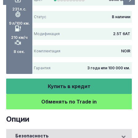
231 л.с.
Статус
В наличии
9 л/100 км.
Модификация
2.5T 6АТ
210 км/ч
Комплектация
NOIR
8 сек.
Гарантия
3 года или 100 000 км.
Купить в кредит
Обменять по Trade in
Опции
Безопасность