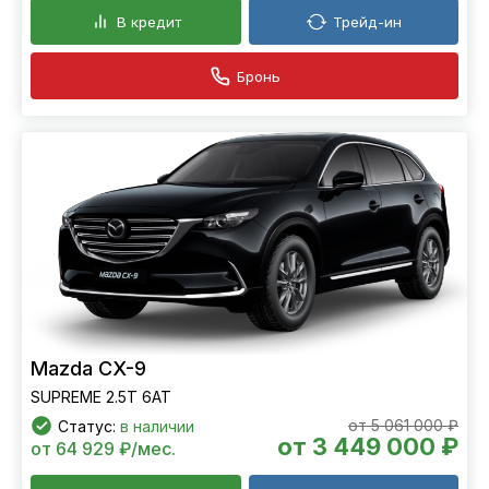
В кредит
Трейд-ин
Бронь
Mazda CX-9
SUPREME 2.5T 6АТ
от 5 061 000 ₽
Статус:
в наличии
от 3 449 000 ₽
от 64 929 ₽/мес.