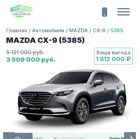
Главная
Автомобили
MAZDA
CX-9
5385
MAZDA CX-9 (5385)
5 121 000 руб.
Ваша выгода
1 612 000 ₽
3 509 000 руб.
Цвет
Sonic Silver