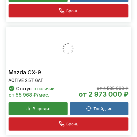
Бронь
Mazda CX-9
ACTIVE 2.5T 6АТ
от 4 585 000 ₽
Статус:
в наличии
от 2 973 000 ₽
от 55 968 ₽/мес.
В кредит
Трейд-ин
Бронь