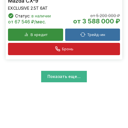
Mazda CX-9
EXCLUSIVE 2.5T 6АТ
от 5 200 000 ₽
Статус:
в наличии
от 3 588 000 ₽
от 67 546 ₽/мес.
В кредит
Трейд-ин
Бронь
Показать еще...