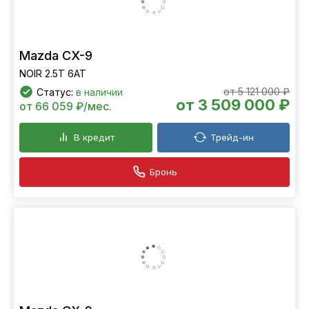
Mazda CX-9
NOIR 2.5T 6АТ
от 5 121 000 ₽
Статус:
в наличии
от 3 509 000 ₽
от 66 059 ₽/мес.
В кредит
Трейд-ин
Бронь