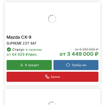
Mazda CX-9
SUPREME 2.5T 6АТ
от 5 061 000 ₽
Статус:
в наличии
от 3 449 000 ₽
от 64 929 ₽/мес.
В кредит
Трейд-ин
Бронь