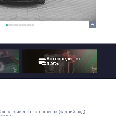
Автокредит от
4.9%
Крепление детского кресла (задний ряд)