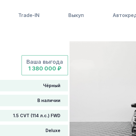
Trade-IN
Выкуп
Автокре
Ваша выгода
1 380 000 ₽
Чёрный
В наличии
1.5 CVT (114 л.с.) FWD
Deluxe