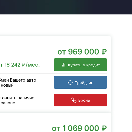
от 969 000 ₽
т 18 242 ₽/мес.
Купить в кредит
мен Вашего авто
Трейд-ин
 новый
точнить наличие
Бронь
 салоне
от 1 069 000 ₽