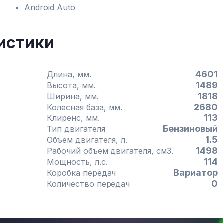
Android Auto
истики
4601
Длина, мм.
1489
Высота, мм.
1818
Ширина, мм.
2680
Колесная база, мм.
113
Клиренс, мм.
Бензиновый
Тип двигателя
1.5
Объем двигателя, л.
1498
Рабочий объем двигателя, см3.
114
Мощность, л.с.
Вариатор
Коробка передач
0
Количество передач