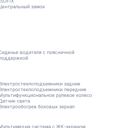
ISOFIX
Центральный замок
Сиденье водителя с поясничной
поддержкой
Электростеклоподъемники задние
Электростеклоподъемники передние
Мультифункциональное рулевое колесо
Датчик света
Электрообогрев боковых зеркал
Мультимедиа система с ЖК-экраном