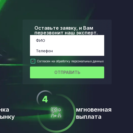
Оставьте заявку, и Вам
перезвонит наш эксперт.
Согласен на обработку персональных данных
ОТПРАВИТЬ
нка
мгновенная
рынку
выплата