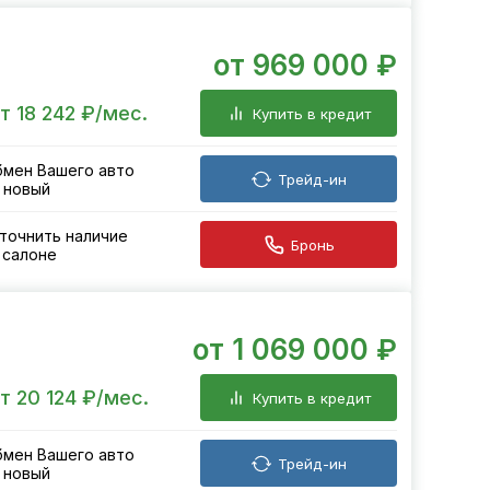
от 969 000 ₽
т 18 242 ₽/мес.
Купить в кредит
мен Вашего авто
Трейд-ин
 новый
точнить наличие
Бронь
 салоне
от 1 069 000 ₽
т 20 124 ₽/мес.
Купить в кредит
мен Вашего авто
Трейд-ин
 новый