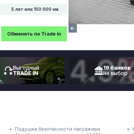
5 лет или 150 000 км.
Обменять по Trade in
Выгодный
19 банков
TRADE IN
на выбор
Подушка безопасности пассажира