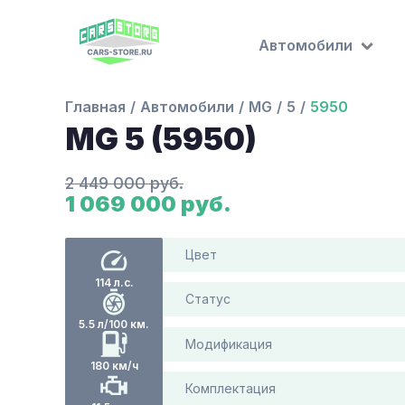
Автомобили
Главная
Автомобили
MG
5
5950
MG 5 (5950)
2 449 000 руб.
1 069 000 руб.
Цвет
114 л.с.
Статус
5.5 л/100 км.
Модификация
180 км/ч
Комплектация