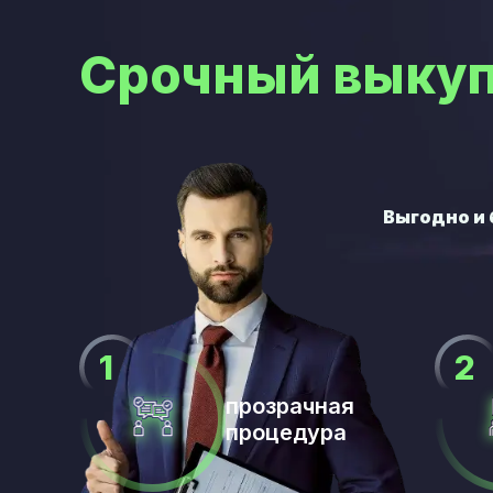
Срочный выкуп
прозрачная
процедура