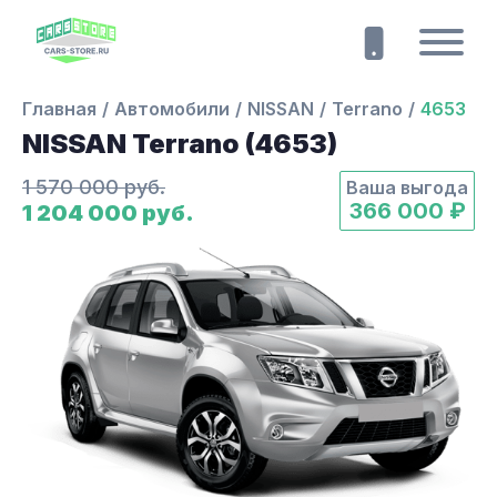
Главная
Автомобили
NISSAN
Terrano
4653
NISSAN Terrano (4653)
1 570 000 руб.
Ваша выгода
366 000 ₽
1 204 000 руб.