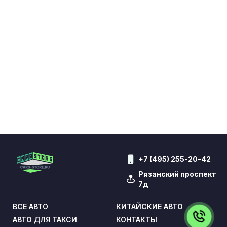
+7 (495) 255-20-42
Рязанский проспект
7д
ВСЕ АВТО
КИТАЙСКИЕ АВТО
АВТО ДЛЯ ТАКСИ
КОНТАКТЫ