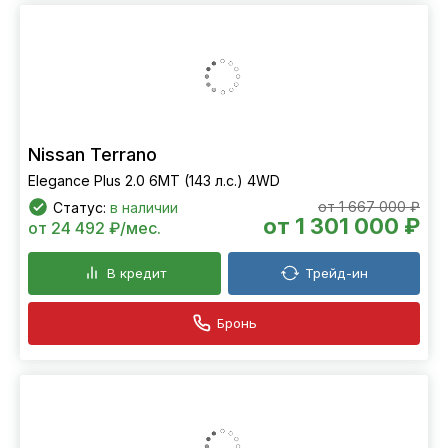
Nissan Terrano
Elegance Plus 2.0 6МТ (143 л.с.) 4WD
от 1 667 000 ₽
Статус:
в наличии
от 1 301 000 ₽
от 24 492 ₽/мес.
В кредит
Трейд-ин
Бронь