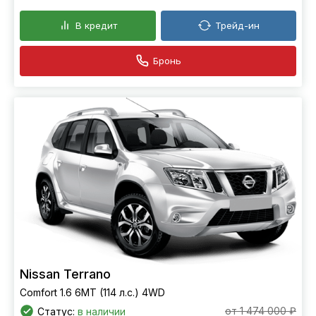
В кредит
Трейд-ин
Бронь
Nissan Terrano
Comfort 1.6 6МТ (114 л.с.) 4WD
от 1 474 000 ₽
Статус:
в наличии