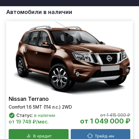
Автомобили в наличии
Nissan Terrano
Comfort 1.6 5МТ (114 л.с.) 2WD
от 1 415 000 ₽
Статус:
в наличии
от 1 049 000 ₽
от 19 748 ₽/мес.
В кредит
Трейд-ин