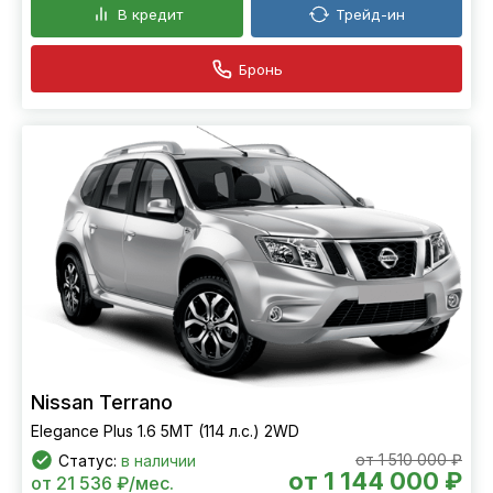
В кредит
Трейд-ин
Бронь
Nissan Terrano
Elegance Plus 1.6 5МТ (114 л.с.) 2WD
от 1 510 000 ₽
Статус:
в наличии
от 1 144 000 ₽
от 21 536 ₽/мес.