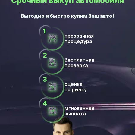
Срочный выкуп автомобиля
прозрачная
процедура
бесплатная
проверка
оценка
по рынку
мгновенная
выплата