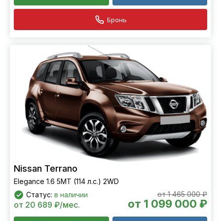
Бронь
Nissan Terrano
Elegance 1.6 5МТ (114 л.с.) 2WD
от 1 465 000 ₽
Статус:
в наличии
от 1 099 000 ₽
от 20 689 ₽/мес.