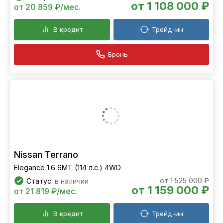
от 1 108 000 ₽
от 20 859 ₽/мес.
В кредит
Трейд-ин
Бронь
Nissan Terrano
Elegance 1.6 6МТ (114 л.с.) 4WD
от 1 525 000 ₽
Статус:
в наличии
от 1 159 000 ₽
от 21 819 ₽/мес.
В кредит
Трейд-ин