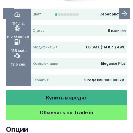
Цвет
Серебристый
114 л.с.
Статус
В наличии
8.2 л/100 км.
Модификация
1.6 6МТ (114 л.с.) 4WD
158 км/ч
Комплектация
Elegance Plus
13.5 сек.
Гарантия
3 года или 100 000 км.
Купить в кредит
Обменять по Trade in
Опции