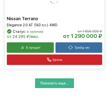
Nissan Terrano
Elegance 2.0 АТ (143 л.с.) 4WD
от 1 656 000 ₽
Статус:
в наличии
от 1 290 000 ₽
от 24 285 ₽/мес.
В кредит
Трейд-ин
Бронь
Показать еще...