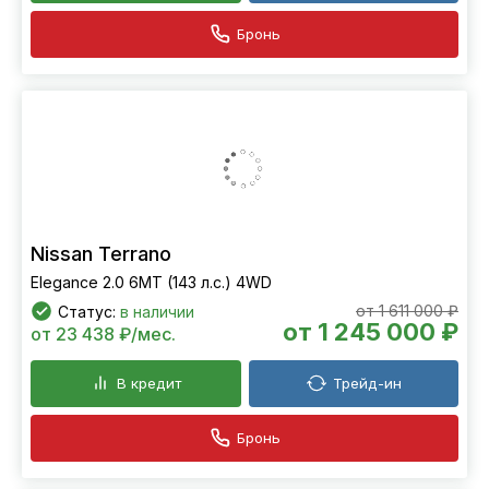
Бронь
Nissan Terrano
Elegance 2.0 6МТ (143 л.с.) 4WD
от 1 611 000 ₽
Статус:
в наличии
от 1 245 000 ₽
от 23 438 ₽/мес.
В кредит
Трейд-ин
Бронь