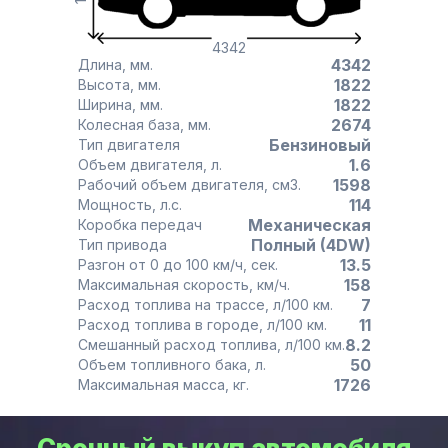
4342
4342
Длина, мм.
1822
Высота, мм.
1822
Ширина, мм.
2674
Колесная база, мм.
Бензиновый
Тип двигателя
1.6
Объем двигателя, л.
1598
Рабочий объем двигателя, см3.
114
Мощность, л.с.
Механическая
Коробка передач
Полный (4DW)
Тип привода
13.5
Разгон от 0 до 100 км/ч, сек.
158
Максимальная скорость, км/ч.
7
Расход топлива на трассе, л/100 км.
11
Расход топлива в городе, л/100 км.
8.2
Смешанный расход топлива, л/100 км.
50
Объем топливного бака, л.
1726
Максимальная масса, кг.