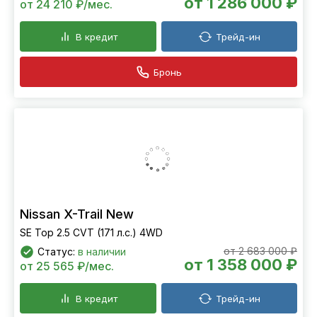
от 1 286 000 ₽
от 24 210 ₽/мес.
В кредит
Трейд-ин
Бронь
Nissan X-Trail New
SE Top 2.5 CVT (171 л.с.) 4WD
от 2 683 000 ₽
Статус:
в наличии
от 1 358 000 ₽
от 25 565 ₽/мес.
В кредит
Трейд-ин