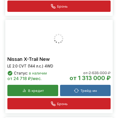
Бронь
Nissan X-Trail New
LE 2.0 CVT (144 л.с.) 4WD
от 2 638 000 ₽
Статус:
в наличии
от 1 313 000 ₽
от 24 718 ₽/мес.
В кредит
Трейд-ин
Бронь