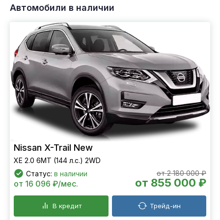
Автомобили в наличии
Nissan X-Trail New
XE 2.0 6МТ (144 л.с.) 2WD
от 2 180 000 ₽
Статус:
в наличии
от 855 000 ₽
от 16 096 ₽/мес.
В кредит
Трейд-ин