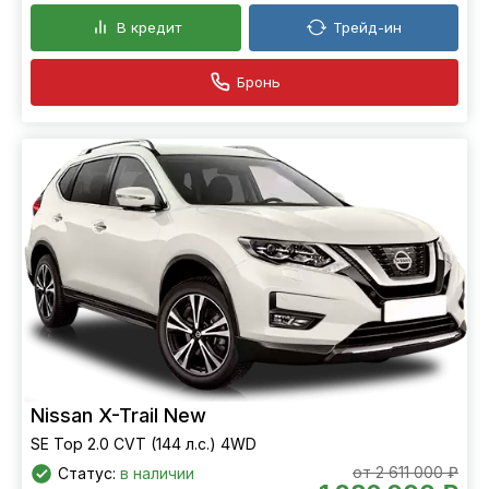
В кредит
Трейд-ин
Бронь
Nissan X-Trail New
SE Top 2.0 CVT (144 л.с.) 4WD
от 2 611 000 ₽
Статус:
в наличии