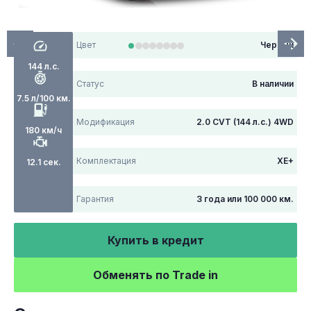
Цвет
Черный
144 л.с.
Статус
В наличии
7.5 л/100 км.
Модификация
2.0 CVT (144 л.с.) 4WD
180 км/ч
Комплектация
XE+
12.1 сек.
Гарантия
3 года или 100 000 км.
Купить в кредит
Обменять по Trade in