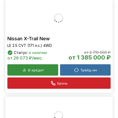
Nissan X-Trail New
LE 2.5 CVT (171 л.с.) 4WD
от 2 710 000 ₽
Статус:
в наличии
от 1 385 000 ₽
от 26 073 ₽/мес.
В кредит
Трейд-ин
Бронь