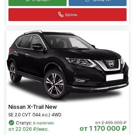
Бронь
Nissan X-Trail New
SE 2.0 CVT (144 л.с.) 4WD
от 2 495 000 ₽
Статус:
в наличии
от 1 170 000 ₽
от 22 026 ₽/мес.