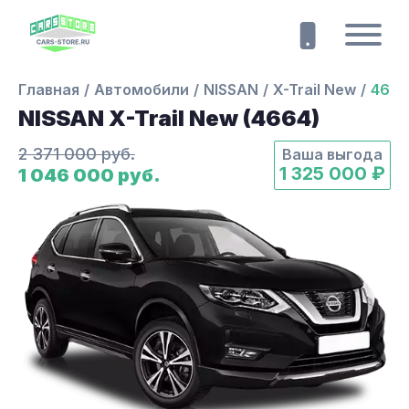
Главная
Автомобили
NISSAN
X-Trail New
4664
NISSAN X-Trail New (4664)
2 371 000 руб.
Ваша выгода
1 325 000 ₽
1 046 000 руб.