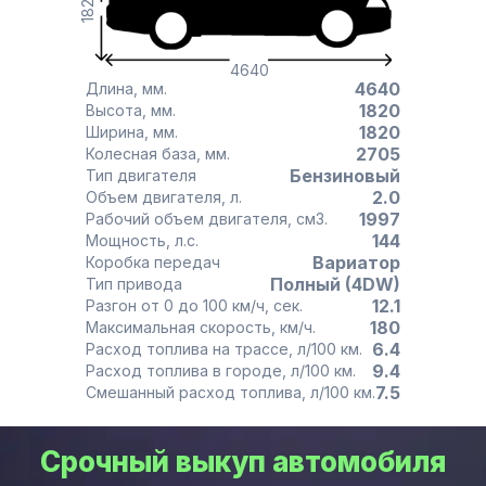
1820
4640
4640
Длина, мм.
1820
Высота, мм.
1820
Ширина, мм.
2705
Колесная база, мм.
Бензиновый
Тип двигателя
2.0
Объем двигателя, л.
1997
Рабочий объем двигателя, см3.
144
Мощность, л.с.
Вариатор
Коробка передач
Полный (4DW)
Тип привода
12.1
Разгон от 0 до 100 км/ч, сек.
180
Максимальная скорость, км/ч.
6.4
Расход топлива на трассе, л/100 км.
9.4
Расход топлива в городе, л/100 км.
7.5
Смешанный расход топлива, л/100 км.
Срочный выкуп автомобиля