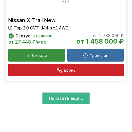
Nissan X-Trail New
LE Top 2.0 CVT (144 л.с.) 4WD
от 2 783 000 ₽
Статус:
в наличии
от 1 458 000 ₽
от 27 448 ₽/мес.
В кредит
Трейд-ин
Бронь
Показать еще...