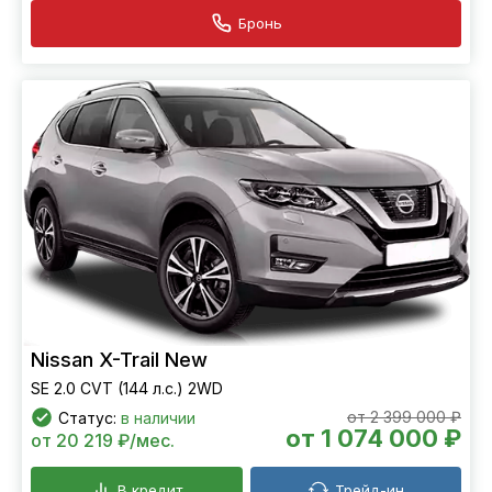
Бронь
Nissan X-Trail New
SE 2.0 CVT (144 л.с.) 2WD
от 2 399 000 ₽
Статус:
в наличии
от 1 074 000 ₽
от 20 219 ₽/мес.
В кредит
Трейд-ин