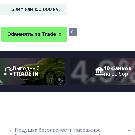
5 лет или 150 000 км.
Обменять по Trade in
Выгодный
19 банков
TRADE IN
на выбор
Подушка безопасности пассажира