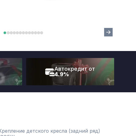
Автокредит от
4.9%
Крепление детского кресла (задний ряд)