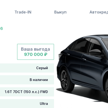
Trade-IN
Выкуп
Автокре
06
Ваша выгода
970 000 ₽
Серый
В наличии
1.6T 7DCT (150 л.с.) FWD
Ultra