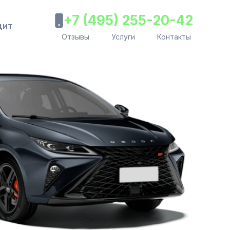
+7 (495) 255-20-42
дит
Отзывы
Услуги
Контакты