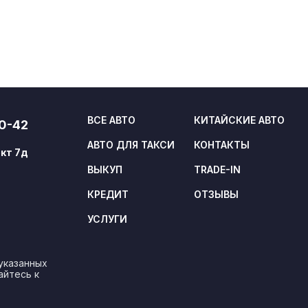
ВСЕ АВТО
КИТАЙСКИЕ АВТО
20-42
АВТО ДЛЯ ТАКСИ
КОНТАКТЫ
кт 7д
ВЫКУП
TRADE-IN
КРЕДИТ
ОТЗЫВЫ
УСЛУГИ
указанных
айтесь к