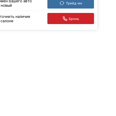
мен Вашего авто
Трейд-ин
 новый
точнить наличие
Бронь
 салоне