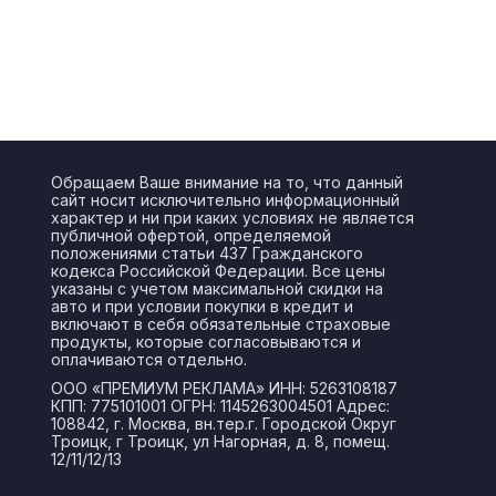
Обращаем Ваше внимание на то, что данный
сайт носит исключительно информационный
характер и ни при каких условиях не является
публичной офертой, определяемой
положениями статьи 437 Гражданского
кодекса Российской Федерации. Все цены
указаны с учетом максимальной скидки на
авто и при условии покупки в кредит и
включают в себя обязательные страховые
продукты, которые согласовываются и
оплачиваются отдельно.
ООО «ПРЕМИУМ РЕКЛАМА» ИНН: 5263108187
КПП: 775101001 ОГРН: 1145263004501 Адрес:
108842, г. Москва, вн.тер.г. Городской Округ
Троицк, г Троицк, ул Нагорная, д. 8, помещ.
12/11/12/13