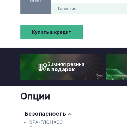
7.5 сек.
Гарантия
Купить в кредит
Зимняя резина
в подарок
Опции
Безопасность
ЭРА-ГЛОНАСС