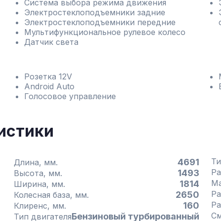
Система выбора режима движения
Электростеклоподъемники задние
Электростеклоподъемники передние
Мультифункциональное рулевое колесо
Датчик света
Розетка 12V
Android Auto
Голосовое управление
истики
Ти
4691
Длина, мм.
Ра
1493
Высота, мм.
1814
Ширина, мм.
Ра
2650
Колесная база, мм.
Ра
160
Клиренс, мм.
См
Бензиновый турбированный
Тип двигателя