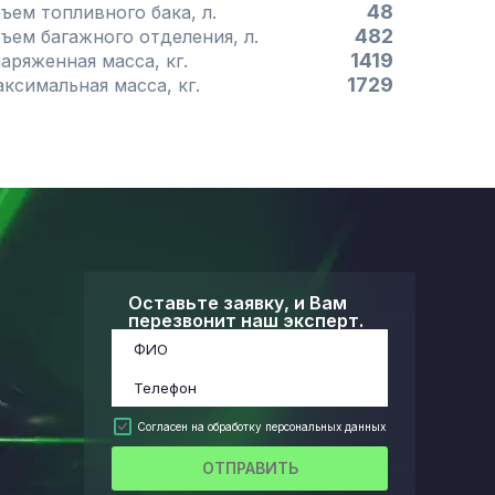
48
Объем топливного бака, л.
482
Объем багажного отделения, л.
1419
Снаряженная масса, кг.
1729
Максимальная масса, кг.
Оставьте заявку, и Вам
перезвонит наш эксперт.
Согласен на обработку персональных данных
ОТПРАВИТЬ