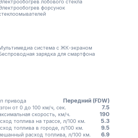
Электрообогрев лобового стекла
Электрообогрев форсунок
стеклоомывателей
Мультимедиа система с ЖК-экраном
Беспроводная зарядка для смартфона
Передний (FDW)
п привода
7.5
згон от 0 до 100 км/ч, сек.
190
Максимальная скорость, км/ч.
5.3
сход топлива на трассе, л/100 км.
9.5
сход топлива в городе, л/100 км.
6.9
ешанный расход топлива, л/100 км.