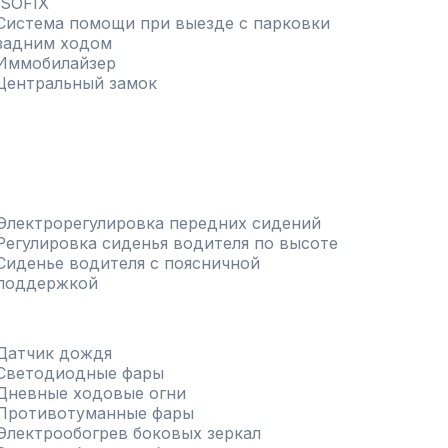
ISOFIX
Система помощи при выезде с парковки
задним ходом
Иммобилайзер
Центральный замок
Электрорегулировка передних сидений
Регулировка сиденья водителя по высоте
Сиденье водителя с поясничной
поддержкой
Датчик дождя
Светодиодные фары
Дневные ходовые огни
Противотуманные фары
Электрообогрев боковых зеркал