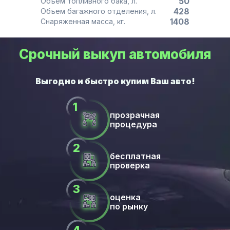
50
Объем топливного бака, л.
428
Объем багажного отделения, л.
1408
Снаряженная масса, кг.
Срочный выкуп автомобиля
прозрачная
процедура
бесплатная
проверка
оценка
по рынку