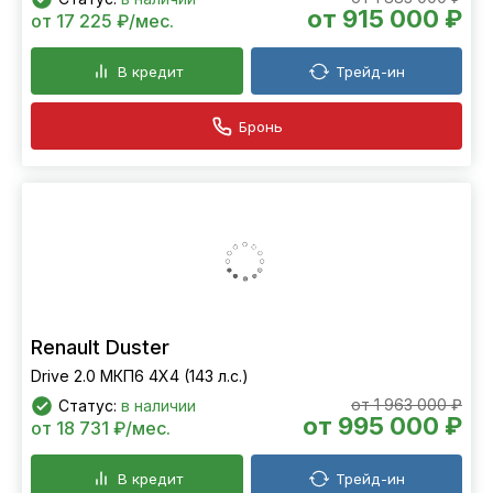
от 915 000 ₽
от 17 225 ₽/мес.
В кредит
Трейд-ин
Бронь
Renault Duster
Drive 2.0 МКП6 4Х4 (143 л.с.)
от 1 963 000 ₽
Статус:
в наличии
от 995 000 ₽
от 18 731 ₽/мес.
В кредит
Трейд-ин