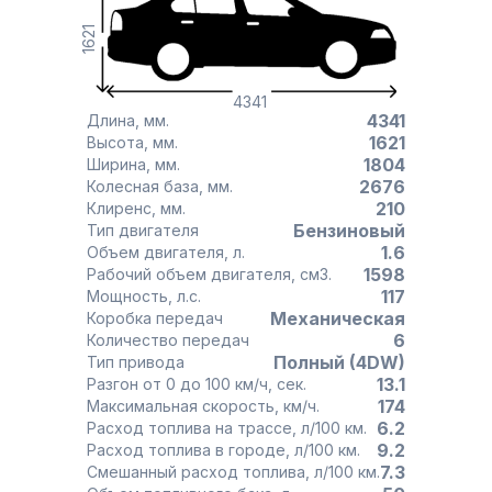
1621
4341
4341
Длина, мм.
1621
Высота, мм.
1804
Ширина, мм.
2676
Колесная база, мм.
210
Клиренс, мм.
Бензиновый
Тип двигателя
1.6
Объем двигателя, л.
1598
Рабочий объем двигателя, см3.
117
Мощность, л.с.
Механическая
Коробка передач
6
Количество передач
Полный (4DW)
Тип привода
13.1
Разгон от 0 до 100 км/ч, сек.
174
Максимальная скорость, км/ч.
6.2
Расход топлива на трассе, л/100 км.
9.2
Расход топлива в городе, л/100 км.
7.3
Смешанный расход топлива, л/100 км.