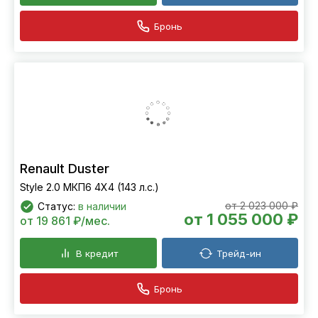
Бронь
Renault Duster
Style 2.0 МКП6 4Х4 (143 л.с.)
от 2 023 000 ₽
Статус:
в наличии
от 1 055 000 ₽
от 19 861 ₽/мес.
В кредит
Трейд-ин
Бронь