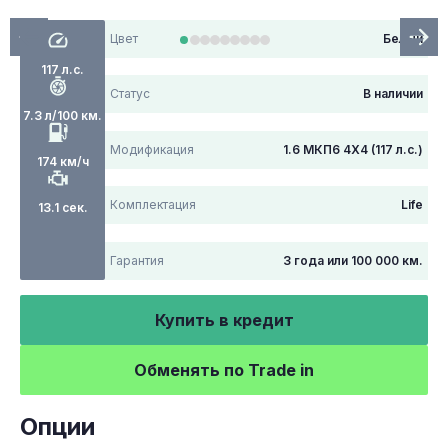
Цвет
Белый
117 л.с.
Статус
В наличии
7.3 л/100 км.
Модификация
1.6 МКП6 4Х4 (117 л.с.)
174 км/ч
Комплектация
Life
13.1 сек.
Гарантия
3 года или 100 000 км.
Купить в кредит
Обменять по Trade in
Опции