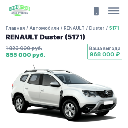
Главная
Автомобили
RENAULT
Duster
5171
RENAULT Duster (5171)
1 823 000 руб.
Ваша выгода
968 000 ₽
855 000 руб.