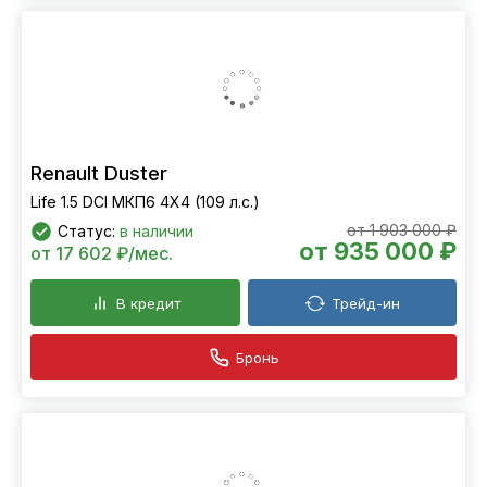
Renault Duster
Life 1.5 DCI МКП6 4Х4 (109 л.с.)
от 1 903 000 ₽
Статус:
в наличии
от 935 000 ₽
от 17 602 ₽/мес.
В кредит
Трейд-ин
Бронь