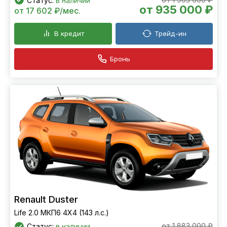
Статус:
в наличии
от 935 000 ₽
от 17 602 ₽/мес.
В кредит
Трейд-ин
Бронь
Renault Duster
Life 2.0 МКП6 4Х4 (143 л.с.)
от 1 883 000 ₽
Статус:
в наличии