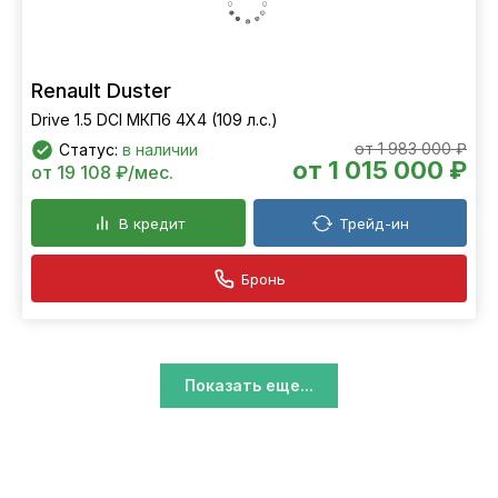
Renault Duster
Drive 1.5 DCI МКП6 4Х4 (109 л.с.)
от 1 983 000 ₽
Статус:
в наличии
от 1 015 000 ₽
от 19 108 ₽/мес.
В кредит
Трейд-ин
Бронь
Показать еще...