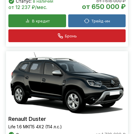
от 1 618 000 ₽
Статус:
в наличии
от 650 000 ₽
от 12 237 ₽/мес.
В кредит
Трейд-ин
Бронь
Renault Duster
Life 1.6 МКП5 4Х2 (114 л.с.)