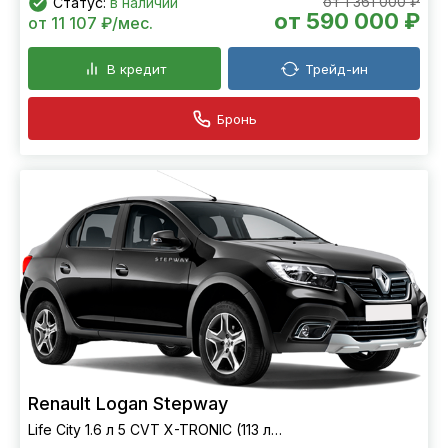
от 1 361 000 ₽
Статус:
в наличии
от 590 000 ₽
от 11 107 ₽/мес.
В кредит
Трейд-ин
Бронь
Renault Logan Stepway
Life City 1.6 л 5 CVT X-TRONIC (113 л.с.) FWD