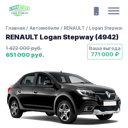
Главная
Автомобили
RENAULT
Logan Stepway
RENAULT Logan Stepway (4942)
1 422 000 руб.
Ваша выгода
771 000 ₽
651 000 руб.