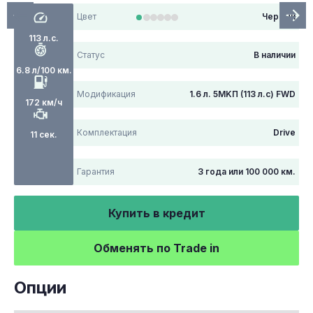
Цвет
Черный
113 л.с.
Статус
В наличии
6.8 л/100 км.
Модификация
1.6 л. 5MKП (113 л.с) FWD
172 км/ч
Комплектация
Drive
11 сек.
Гарантия
3 года или 100 000 км.
Купить в кредит
Обменять по Trade in
Опции