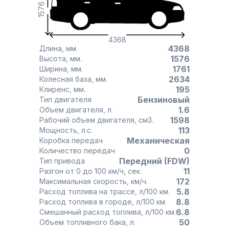
1576
4368
4368
Длина, мм.
1576
Высота, мм.
1761
Ширина, мм.
2634
Колесная база, мм.
195
Клиренс, мм.
Бензиновый
Тип двигателя
1.6
Объем двигателя, л.
1598
Рабочий объем двигателя, см3.
113
Мощность, л.с.
Механическая
Коробка передач
0
Количество передач
Передний (FDW)
Тип привода
11
Разгон от 0 до 100 км/ч, сек.
172
Максимальная скорость, км/ч.
5.8
Расход топлива на трассе, л/100 км.
8.8
Расход топлива в городе, л/100 км.
6.8
Смешанный расход топлива, л/100 км.
50
Объем топливного бака, л.