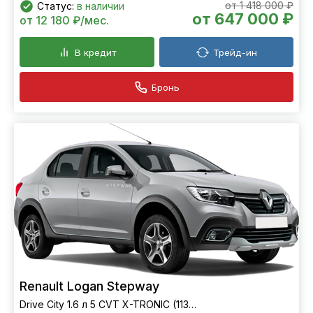
от 1 418 000 ₽
Статус:
в наличии
от 647 000 ₽
от 12 180 ₽/мес.
В кредит
Трейд-ин
Бронь
Renault Logan Stepway
Drive City 1.6 л 5 CVT X-TRONIC (113 л.с.) FWD