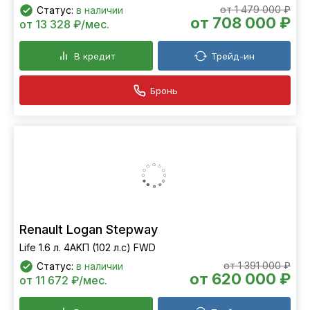
от 1 479 000 ₽
Статус:
в наличии
от 708 000 ₽
от 13 328 ₽/мес.
В кредит
Трейд-ин
Бронь
Renault Logan Stepway
Life 1.6 л. 4АKП (102 л.с) FWD
от 1 391 000 ₽
Статус:
в наличии
от 620 000 ₽
от 11 672 ₽/мес.