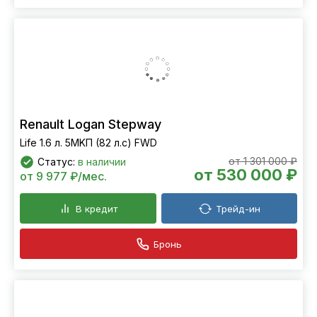
Renault Logan Stepway
Life 1.6 л. 5MKП (82 л.с) FWD
от 1 301 000 ₽
Статус:
в наличии
от 530 000 ₽
от 9 977 ₽/мес.
В кредит
Трейд-ин
Бронь