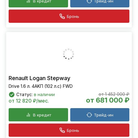
В кредит
Трейд-ин
Бронь
Renault Logan Stepway
Drive 1.6 л. 4АKП (102 л.с) FWD
от 1 452 000 ₽
Статус:
в наличии
от 681 000 ₽
от 12 820 ₽/мес.
В кредит
Трейд-ин
Бронь