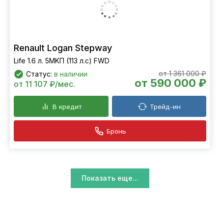
Renault Logan Stepway
Life 1.6 л. 5MKП (113 л.с) FWD
от 1 361 000 ₽
Статус:
в наличии
от 590 000 ₽
от 11 107 ₽/мес.
В кредит
Трейд-ин
Бронь
Показать еще...