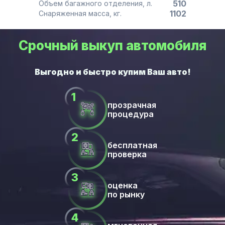
510
Объем багажного отделения, л.
1102
Снаряженная масса, кг.
Срочный выкуп автомобиля
прозрачная
процедура
бесплатная
проверка
оценка
по рынку