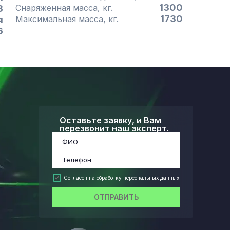
1300
Снаряженная масса, кг.
3
1730
Максимальная масса, кг.
я
6
Оставьте заявку, и Вам
перезвонит наш эксперт.
Согласен на обработку персональных данных
ОТПРАВИТЬ