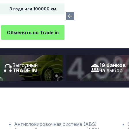
3 года или 100000 км.
Обменять по Trade in
Выгодный
19 банков
TRADE IN
на выбор
Антиблокировочная система (ABS)