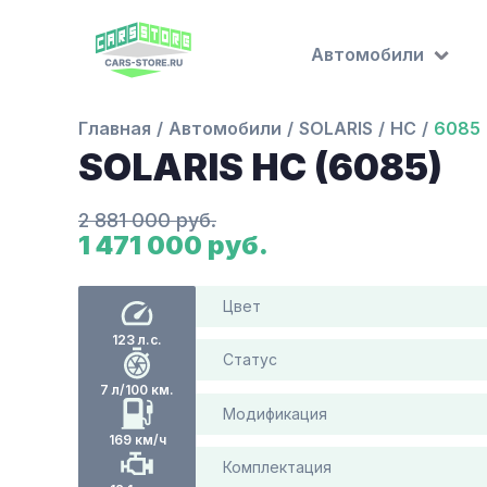
Автомобили
Главная
Автомобили
SOLARIS
HC
6085
SOLARIS HC (6085)
2 881 000 руб.
1 471 000 руб.
Цвет
123 л.с.
Статус
7 л/100 км.
Модификация
169 км/ч
Комплектация