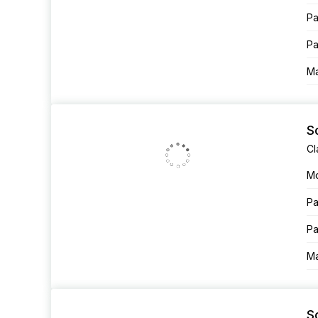
Ра
Ра
Ма
S
М
Ра
Ра
Ма
S