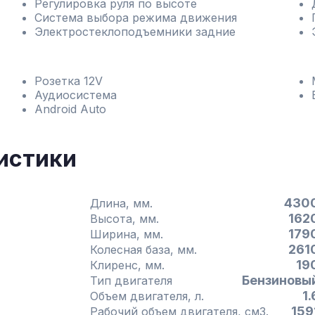
Регулировка руля по высоте
Система выбора режима движения
Электростеклоподъемники задние
Розетка 12V
Аудиосистема
Android Auto
истики
430
Длина, мм.
162
Высота, мм.
179
Ширина, мм.
261
Колесная база, мм.
19
Клиренс, мм.
Бензиновы
Тип двигателя
1.
Объем двигателя, л.
159
Рабочий объем двигателя, см3.