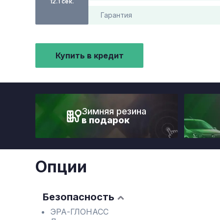
12.1 сек.
Гарантия
Купить в кредит
Зимняя резина
в подарок
Опции
Безопасность
ЭРА-ГЛОНАСС