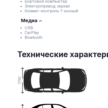
Бортовой компьютер
Электропривод зеркал
Климат-контроль 1-зонный
Медиа
USB
CarPlay
Bluetooth
Технические характер
1790