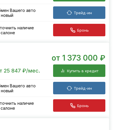
мен Вашего авто
Трейд-ин
 новый
точнить наличие
Бронь
 салоне
от 1 373 000 ₽
т 25 847 ₽/мес.
Купить в кредит
мен Вашего авто
Трейд-ин
 новый
точнить наличие
Бронь
 салоне