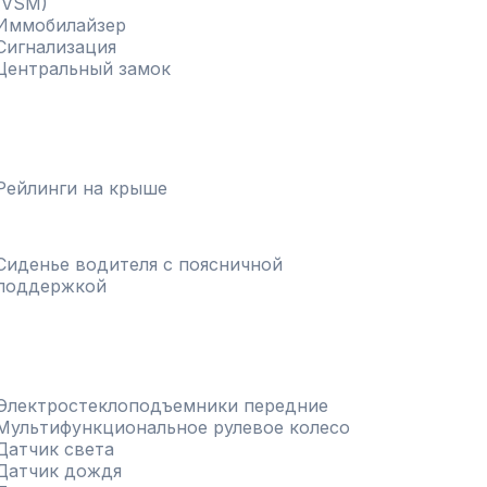
(VSM)
Иммобилайзер
Сигнализация
Центральный замок
Рейлинги на крыше
Сиденье водителя с поясничной
поддержкой
Электростеклоподъемники передние
Мультифункциональное рулевое колесо
Датчик света
Датчик дождя