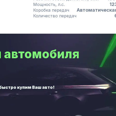
12
Мощность, л.с.
Автоматическа
Коробка передач
Количество передач
 автомобиля