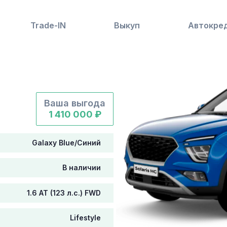
Trade-IN
Выкуп
Автокре
Ваша выгода
1 410 000 ₽
Galaxy Blue/Синий
В наличии
1.6 AT (123 л.с.) FWD
Lifestyle