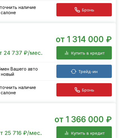
точнить наличие
Бронь
 салоне
от 1 314 000 ₽
т 24 737 ₽/мес.
Купить в кредит
мен Вашего авто
Трейд-ин
 новый
точнить наличие
Бронь
 салоне
от 1 366 000 ₽
т 25 716 ₽/мес.
Купить в кредит