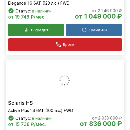
Elegance 1.6 6AT (123 л.с.) FWD
от 2 246 000 ₽
Статус:
в наличии
от 1 049 000 ₽
от 19 748 ₽/мес.
В кредит
Трейд-ин
Бронь
Solaris HS
Active Plus 1.4 6AT (100 л.с.) FWD
от 2 033 000 ₽
Статус:
в наличии
от 836 000 ₽
от 15 738 ₽/мес.