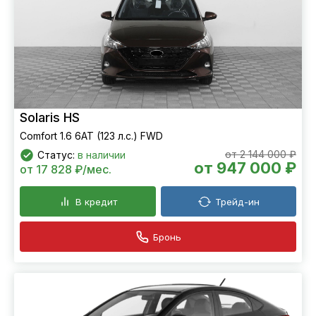
Solaris HS
Comfort 1.6 6AT (123 л.с.) FWD
от 2 144 000 ₽
Статус:
в наличии
от 947 000 ₽
от 17 828 ₽/мес.
В кредит
Трейд-ин
Бронь