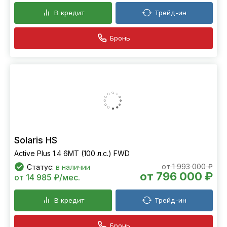
В кредит
Трейд-ин
Бронь
Solaris HS
Active Plus 1.4 6MT (100 л.с.) FWD
от 1 993 000 ₽
Статус:
в наличии
от 796 000 ₽
от 14 985 ₽/мес.
В кредит
Трейд-ин
Бронь