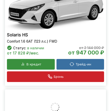
Solaris HS
Comfort 1.6 6AT (123 л.с.) FWD
от 2 144 000 ₽
Статус:
в наличии
от 947 000 ₽
от 17 828 ₽/мес.
В кредит
Трейд-ин
Бронь