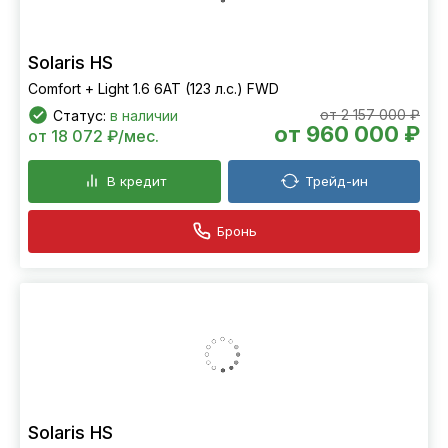
Solaris HS
Comfort + Light 1.6 6AT (123 л.с.) FWD
от 2 157 000 ₽
Статус:
в наличии
от 960 000 ₽
от 18 072 ₽/мес.
В кредит
Трейд-ин
Бронь
Solaris HS