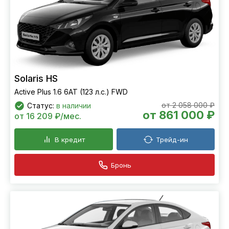
Solaris HS
Active Plus 1.6 6AT (123 л.с.) FWD
от 2 058 000 ₽
Статус:
в наличии
от 861 000 ₽
от 16 209 ₽/мес.
В кредит
Трейд-ин
Бронь