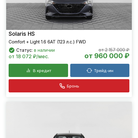
Solaris HS
Comfort + Light 1.6 6AT (123 л.с.) FWD
от 2 157 000 ₽
Статус:
в наличии
от 960 000 ₽
от 18 072 ₽/мес.
В кредит
Трейд-ин
Бронь