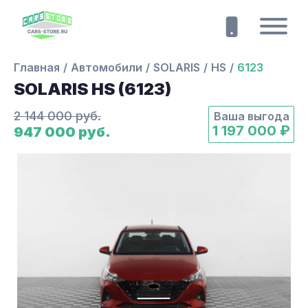
Главная
Автомобили
SOLARIS
HS
6123
SOLARIS HS (6123)
2 144 000 руб.
Ваша выгода
1 197 000 ₽
947 000 руб.