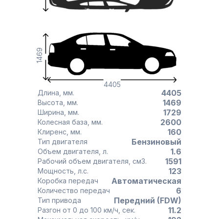
1469
4405
4405
Длина, мм.
1469
Высота, мм.
1729
Ширина, мм.
2600
Колесная база, мм.
160
Клиренс, мм.
Бензиновый
Тип двигателя
1.6
Объем двигателя, л.
1591
Рабочий объем двигателя, см3.
123
Мощность, л.с.
Автоматическая
Коробка передач
6
Количество передач
Передний (FDW)
Тип привода
11.2
Разгон от 0 до 100 км/ч, сек.