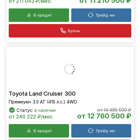
от 11 210 500 ₽
от 211 043 ₽/мес.
В кредит
Трейд-ин
Бронь
Toyota Land Cruiser 300
Премиум+ 3.5 AT (415 л.с.) 4WD
от 14 485 500 ₽
Статус:
в наличии
от 12 760 500 ₽
от 240 222 ₽/мес.
В кредит
Трейд-ин