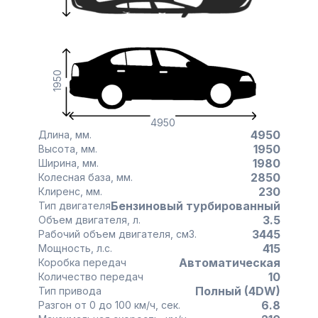
1950
4950
4950
Длина, мм.
1950
Высота, мм.
1980
Ширина, мм.
2850
Колесная база, мм.
230
Клиренс, мм.
Бензиновый турбированный
Тип двигателя
3.5
Объем двигателя, л.
3445
Рабочий объем двигателя, см3.
415
Мощность, л.с.
Автоматическая
Коробка передач
10
Количество передач
Полный (4DW)
Тип привода
6.8
Разгон от 0 до 100 км/ч, сек.