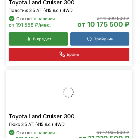
Toyota Land Cruiser 300
Престиж 3.5 AT (415 л.с.) 4WD
от 11 900 500 ₽
Статус:
в наличии
от 10 175 500 ₽
от 191 558 ₽/мес.
В кредит
Трейд-ин
Бронь
Toyota Land Cruiser 300
Люкс 3.5 AT (415 л.с.) 4WD
от 12 935 500 ₽
Статус:
в наличии