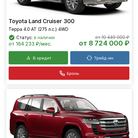
Toyota Land Cruiser 300
Teppa 4.0 AT (275 л.с.) 4WD
от 10 449 000 ₽
Статус:
в наличии
от 8 724 000 ₽
от 164 233 ₽/мес.
В кредит
Трейд-ин
Бронь