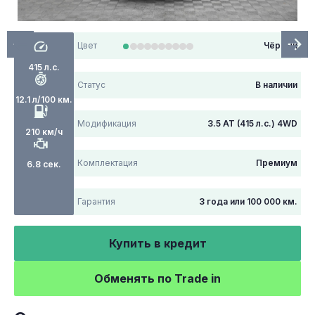
Цвет
Чёрный
415 л.с.
Статус
В наличии
12.1 л/100 км.
Модификация
3.5 AT (415 л.с.) 4WD
210 км/ч
Комплектация
Премиум
6.8 сек.
Гарантия
3 года или 100 000 км.
Купить в кредит
Обменять по Trade in