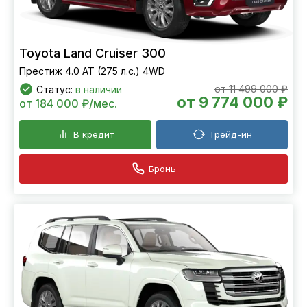
Toyota Land Cruiser 300
Престиж 4.0 AT (275 л.с.) 4WD
от 11 499 000 ₽
Статус:
в наличии
от 9 774 000 ₽
от 184 000 ₽/мес.
В кредит
Трейд-ин
Бронь