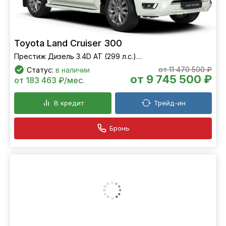
Toyota Land Cruiser 300
Престиж Дизель 3.4D AT (299 л.с.) 4WD
от 11 470 500 ₽
Статус:
в наличии
от 9 745 500 ₽
от 183 463 ₽/мес.
В кредит
Трейд-ин
Бронь