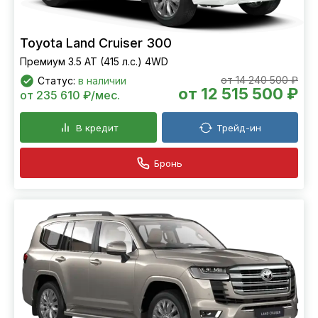
Toyota Land Cruiser 300
Премиум 3.5 AT (415 л.с.) 4WD
от 14 240 500 ₽
Статус:
в наличии
от 12 515 500 ₽
от 235 610 ₽/мес.
В кредит
Трейд-ин
Бронь