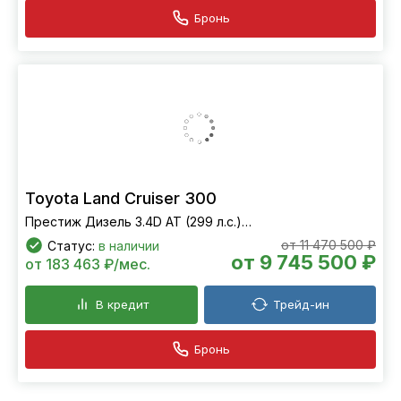
Бронь
Toyota Land Cruiser 300
Престиж Дизель 3.4D AT (299 л.с.) 4WD
от 11 470 500 ₽
Статус:
в наличии
от 9 745 500 ₽
от 183 463 ₽/мес.
В кредит
Трейд-ин
Бронь