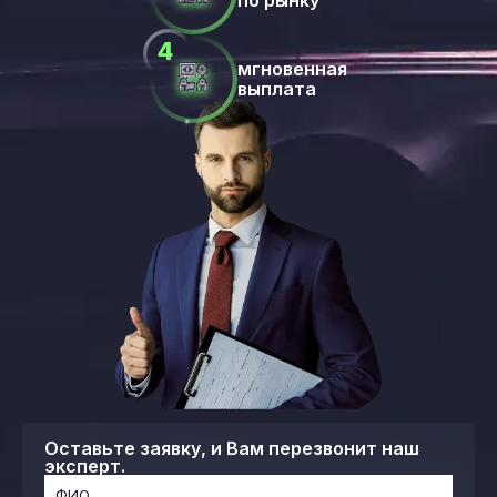
по рынку
мгновенная
выплата
Оставьте заявку, и Вам перезвонит наш
эксперт.