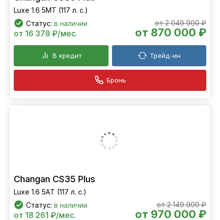
Luxe 1.6 5MT (117 л. с.)
от 2 049 900 ₽
Статус:
в наличии
от 870 000 ₽
от 16 378 ₽/мес.
В кредит
Трейд-ин
Бронь
Changan CS35 Plus
Luxe 1.6 5АT (117 л. с.)
от 2 149 900 ₽
Статус:
в наличии
от 970 000 ₽
от 18 261 ₽/мес.