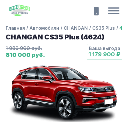
Главная
Автомобили
CHANGAN
CS35 Plus
46
CHANGAN CS35 Plus (4624)
1 989 900 руб.
Ваша выгода
1 179 900 ₽
810 000 руб.