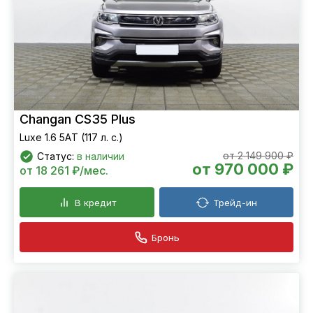
Changan CS35 Plus
Luxe 1.6 5АT (117 л. с.)
от 2 149 900 ₽
Статус:
в наличии
от 970 000 ₽
от 18 261 ₽/мес.
В кредит
Трейд-ин
Бронь