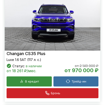
Changan CS35 Plus
Luxe 1.6 5АT (117 л. с.)
от 2 149 900 ₽
Статус:
в наличии
от 970 000 ₽
от 18 261 ₽/мес.
В кредит
Трейд-ин
Бронь