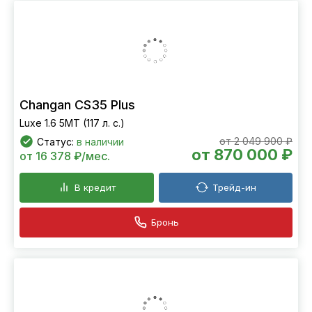
Changan CS35 Plus
Luxe 1.6 5MT (117 л. с.)
от 2 049 900 ₽
Статус:
в наличии
от 870 000 ₽
от 16 378 ₽/мес.
В кредит
Трейд-ин
Бронь