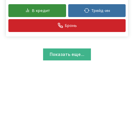
В кредит
Трейд-ин
Бронь
Показать еще...