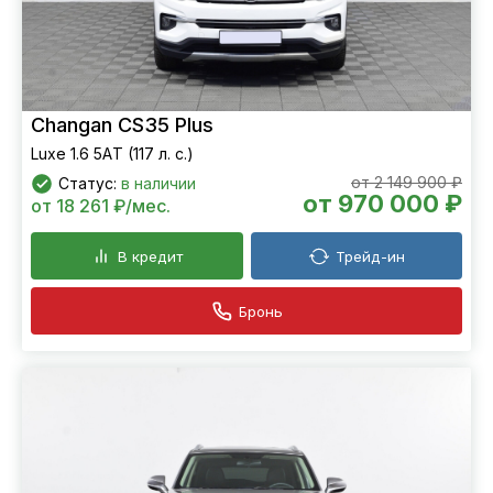
Changan CS35 Plus
Luxe 1.6 5АT (117 л. с.)
от 2 149 900 ₽
Статус:
в наличии
от 970 000 ₽
от 18 261 ₽/мес.
В кредит
Трейд-ин
Бронь