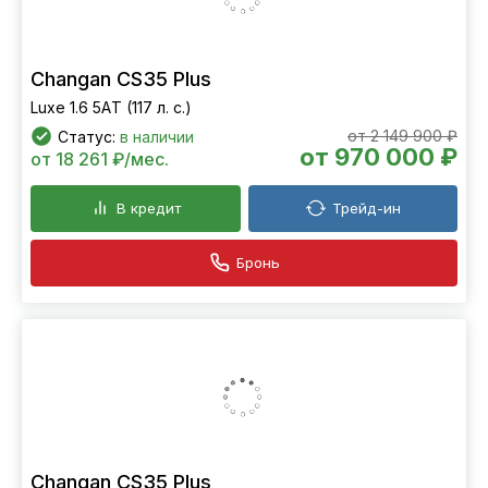
Changan CS35 Plus
Luxe 1.6 5АT (117 л. с.)
от 2 149 900 ₽
Статус:
в наличии
от 970 000 ₽
от 18 261 ₽/мес.
В кредит
Трейд-ин
Бронь
Changan CS35 Plus