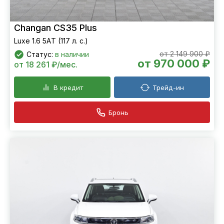
Changan CS35 Plus
Luxe 1.6 5АT (117 л. с.)
от 2 149 900 ₽
Статус:
в наличии
от 970 000 ₽
от 18 261 ₽/мес.
В кредит
Трейд-ин
Бронь