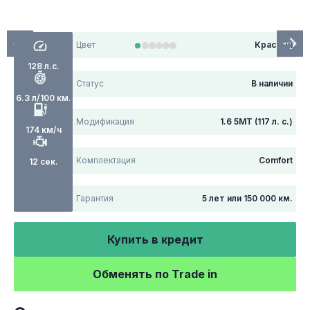
Цвет
Красный
128 л.с.
Статус
В наличии
6.3 л/100 км.
Модификация
1.6 5MT (117 л. с.)
174 км/ч
Комплектация
Comfort
12 сек.
Гарантия
5 лет или 150 000 км.
Купить в кредит
Обменять по Trade in