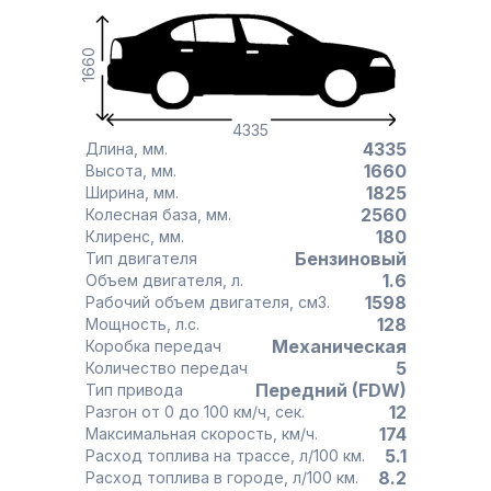
1660
4335
4335
Длина, мм.
1660
Высота, мм.
1825
Ширина, мм.
2560
Колесная база, мм.
180
Клиренс, мм.
Бензиновый
Тип двигателя
1.6
Объем двигателя, л.
1598
Рабочий объем двигателя, см3.
128
Мощность, л.с.
Механическая
Коробка передач
5
Количество передач
Передний (FDW)
Тип привода
12
Разгон от 0 до 100 км/ч, сек.
174
Максимальная скорость, км/ч.
5.1
Расход топлива на трассе, л/100 км.
8.2
Расход топлива в городе, л/100 км.