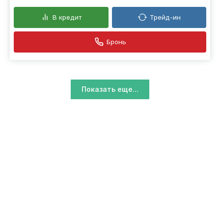
В кредит
Трейд-ин
Бронь
Показать еще...