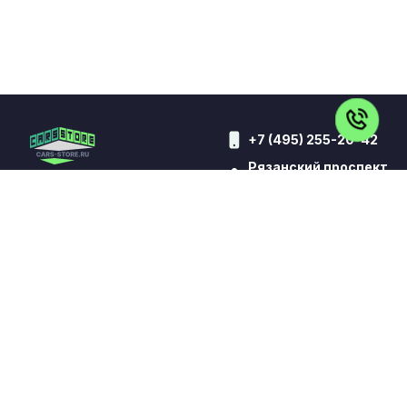
+7 (495) 255-20-42
Рязанский проспект
7д
ВСЕ АВТО
КИТАЙСКИЕ АВТО
АВТО ДЛЯ ТАКСИ
КОНТАКТЫ
ВЫКУП
TRADE-IN
КРЕДИТ
ОТЗЫВЫ
УСЛУГИ
Обращаем Ваше внимание на то, что данный сайт носит
исключительно информационный характер и ни при каких
условиях не является публичной офертой,
определяемой положениями статьи 437 Гражданского
кодекса Российской Федерации. Все цены указаны с