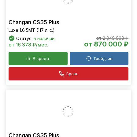
Changan CS35 Plus
Luxe 1.6 5MT (117 л. с.)
от 2 049 900 ₽
Статус:
в наличии
от 870 000 ₽
от 16 378 ₽/мес.
В кредит
Трейд-ин
Бронь
Changan CS35 Plus