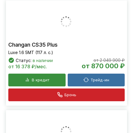
Changan CS35 Plus
Luxe 1.6 5MT (117 л. с.)
от 2 049 900 ₽
Статус:
в наличии
от 870 000 ₽
от 16 378 ₽/мес.
В кредит
Трейд-ин
Бронь