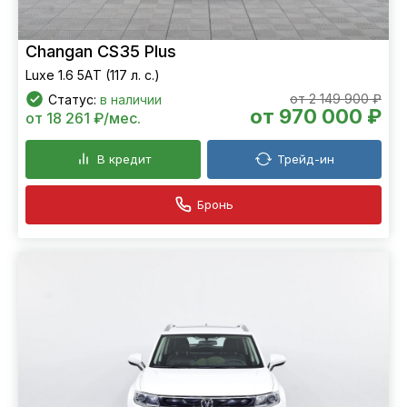
Changan CS35 Plus
Luxe 1.6 5АT (117 л. с.)
от 2 149 900 ₽
Статус:
в наличии
от 970 000 ₽
от 18 261 ₽/мес.
В кредит
Трейд-ин
Бронь