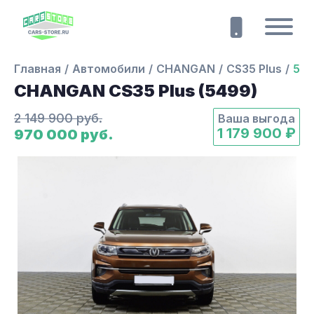
Главная
Автомобили
CHANGAN
CS35 Plus
54
CHANGAN CS35 Plus (5499)
2 149 900 руб.
Ваша выгода
1 179 900 ₽
970 000 руб.