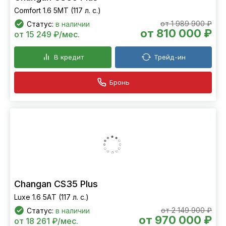
Comfort 1.6 5MT (117 л. с.)
от 1 989 900 ₽
Статус:
в наличии
от 810 000 ₽
от 15 249 ₽/мес.
В кредит
Трейд-ин
Бронь
Changan CS35 Plus
Luxe 1.6 5АT (117 л. с.)
от 2 149 900 ₽
Статус:
в наличии
от 970 000 ₽
от 18 261 ₽/мес.