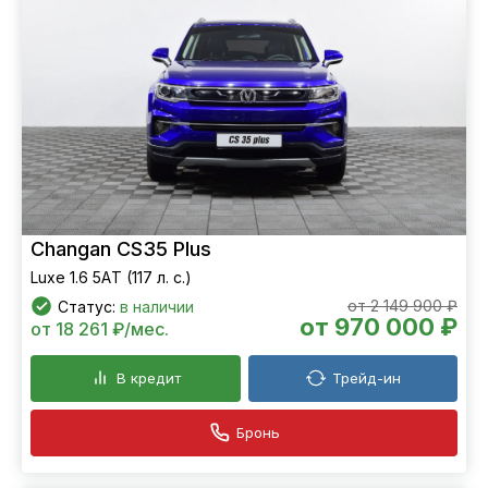
Changan CS35 Plus
Luxe 1.6 5АT (117 л. с.)
от 2 149 900 ₽
Статус:
в наличии
от 970 000 ₽
от 18 261 ₽/мес.
В кредит
Трейд-ин
Бронь