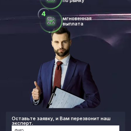
по рынку
мгновенная
выплата
Оставьте заявку, и Вам перезвонит наш
эксперт.