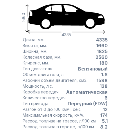
1660
4335
4335
Длина, мм.
1660
Высота, мм.
1825
Ширина, мм.
2560
Колесная база, мм.
180
Клиренс, мм.
Бензиновый
Тип двигателя
1.6
Объем двигателя, л.
1598
Рабочий объем двигателя, см3.
128
Мощность, л.с.
Автоматическая
Коробка передач
6
Количество передач
Передний (FDW)
Тип привода
12
Разгон от 0 до 100 км/ч, сек.
174
Максимальная скорость, км/ч.
5.1
Расход топлива на трассе, л/100 км.
8.2
Расход топлива в городе, л/100 км.