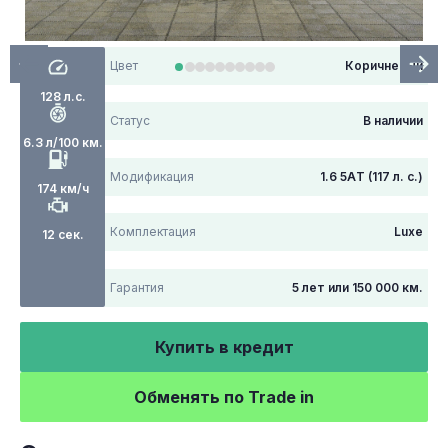
Цвет
Коричневый
128 л.с.
Статус
В наличии
6.3 л/100 км.
Модификация
1.6 5АT (117 л. с.)
174 км/ч
Комплектация
Luxe
12 сек.
Гарантия
5 лет или 150 000 км.
Купить в кредит
Обменять по Trade in