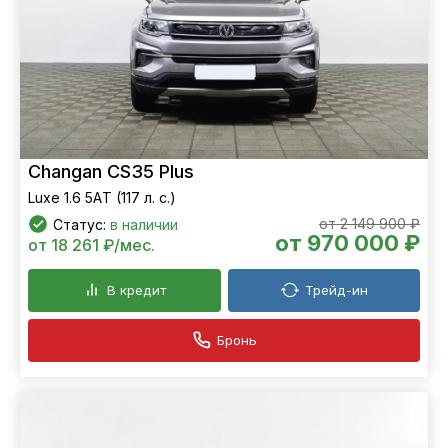
Changan CS35 Plus
Luxe 1.6 5АT (117 л. с.)
от 2 149 900 ₽
Статус:
в наличии
от 970 000 ₽
от 18 261 ₽/мес.
В кредит
Трейд-ин
Бронь