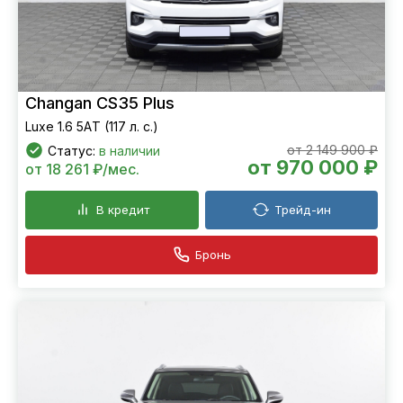
Changan CS35 Plus
Luxe 1.6 5АT (117 л. с.)
от 2 149 900 ₽
Статус:
в наличии
от 970 000 ₽
от 18 261 ₽/мес.
В кредит
Трейд-ин
Бронь