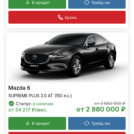
В кредит
Трейд-ин
Бронь
Mazda 6
SUPREME PLUS 2.0 AT (150 л.с.)
от 3 680 000 ₽
Статус:
в наличии
от 2 880 000 ₽
от 54 217 ₽/мес.
В кредит
Трейд-ин