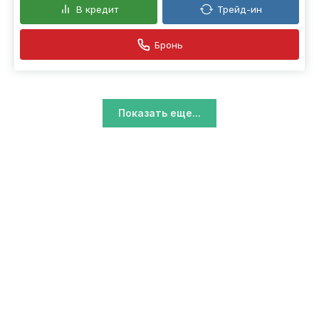
В кредит
Трейд-ин
Бронь
Показать еще...