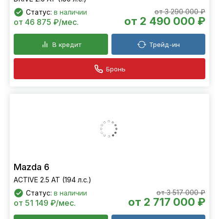
от 3 290 000 ₽
Статус:
в наличии
от 2 490 000 ₽
от 46 875 ₽/мес.
В кредит
Трейд-ин
Бронь
Mazda 6
ACTIVE 2.5 AT (194 л.с.)
от 3 517 000 ₽
Статус:
в наличии
от 2 717 000 ₽
от 51 149 ₽/мес.