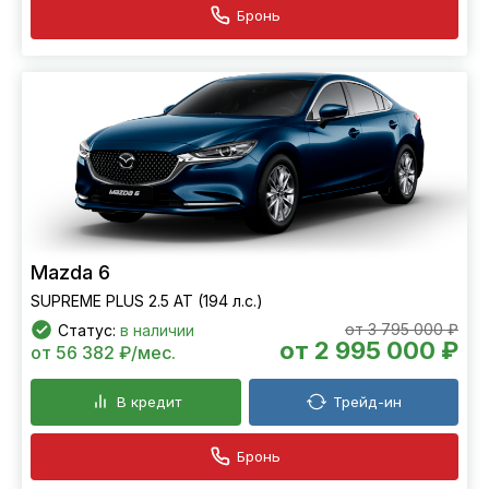
Бронь
Mazda 6
SUPREME PLUS 2.5 AT (194 л.с.)
от 3 795 000 ₽
Статус:
в наличии
от 2 995 000 ₽
от 56 382 ₽/мес.
В кредит
Трейд-ин
Бронь