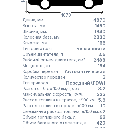
4870
4870
Длина, мм.
1450
Высота, мм.
1840
Ширина, мм.
2830
Колесная база, мм.
165
Клиренс, мм.
Бензиновый
Тип двигателя
2.5
Объем двигателя, л.
2488
Рабочий объем двигателя, см3.
194
Мощность, л.с.
Автоматическая
Коробка передач
6
Количество передач
Передний (FDW)
Тип привода
8.2
Разгон от 0 до 100 км/ч, сек.
223
Максимальная скорость, км/ч.
5.6
Расход топлива на трассе, л/100 км.
10
Расход топлива в городе, л/100 км.
7.2
Смешанный расход топлива, л/100 км.
62
Объем топливного бака, л.
429
Объем багажного отделения, л.