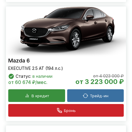
Mazda 6
EXECUTIVE 2.5 AT (194 л.с.)
от 4 023 000 ₽
Статус:
в наличии
от 3 223 000 ₽
от 60 674 ₽/мес.
В кредит
Трейд-ин
Бронь