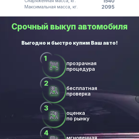
1540
Снаряженная масса, кг.
2095
Максимальная масса, кг.
Срочный выкуп автомобиля
прозрачная
процедура
бесплатная
проверка
оценка
по рынку
мгновенная