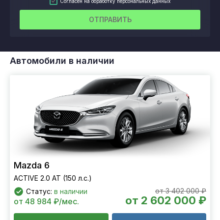
Согласен на обработку персональных данных
ОТПРАВИТЬ
Автомобили в наличии
Mazda 6
ACTIVE 2.0 AT (150 л.с.)
от 3 402 000 ₽
Статус:
в наличии
от 2 602 000 ₽
от 48 984 ₽/мес.