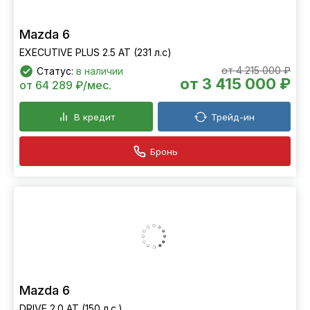
Mazda 6
EXECUTIVE PLUS 2.5 AT (231 л.с)
от 4 215 000 ₽
Статус:
в наличии
от 3 415 000 ₽
от 64 289 ₽/мес.
В кредит
Трейд-ин
Бронь
Mazda 6
DRIVE 2.0 AT (150 л.с.)