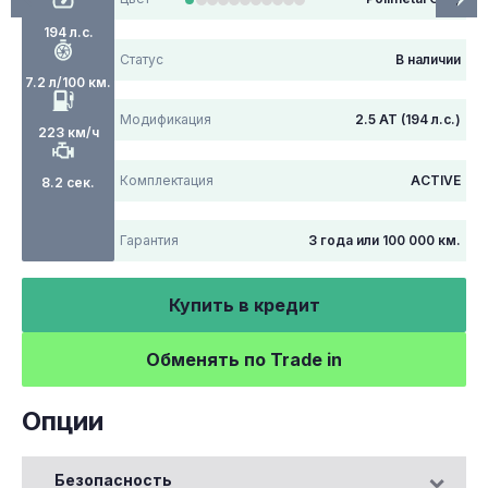
194 л.с.
Статус
В наличии
7.2 л/100 км.
Модификация
2.5 AT (194 л.с.)
223 км/ч
Комплектация
ACTIVE
8.2 сек.
Гарантия
3 года или 100 000 км.
Купить в кредит
Обменять по Trade in
Опции
Безопасность