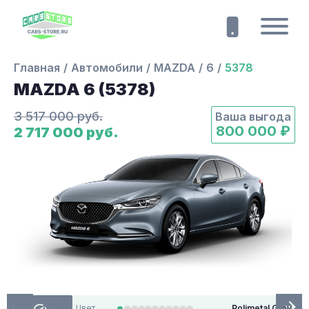
Главная
Автомобили
MAZDA
6
5378
MAZDA 6 (5378)
3 517 000 руб.
Ваша выгода
800 000 ₽
2 717 000 руб.
Цвет
Polimetal Grey