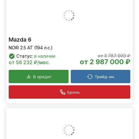
Mazda 6
NOIR 2.5 AT (194 л.с.)
от 3 787 000 ₽
Статус:
в наличии
от 2 987 000 ₽
от 56 232 ₽/мес.
В кредит
Трейд-ин
Бронь