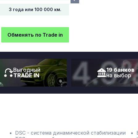
3 года или 100 000 км.
Обменять по Trade in
Выгодный
19 банков
TRADE IN
на выбор
DSC - система динамической стабилизации