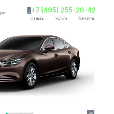
+7 (495) 255-20-42
дит
Отзывы
Услуги
Контакты