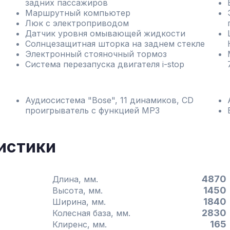
задних пассажиров
Маршрутный компьютер
Люк с электроприводом
Датчик уровня омывающей жидкости
Солнцезащитная шторка на заднем стекле
Электронный стояночный тормоз
Система перезапуска двигателя i-stop
Аудиосистема "Bose", 11 динамиков, CD
проигрыватель с функцией MP3
истики
4870
Длина, мм.
1450
Высота, мм.
1840
Ширина, мм.
2830
Колесная база, мм.
165
Клиренс, мм.