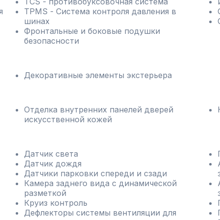
TCS - противобуксовочная система
я
TPMS - Cистема контроля давления в
шинах
Фронтальные и боковые подушки
безопасности
Декоративные элементы экстерьера
Отделка внутренних панелей дверей
искусственной кожей
Датчик света
Датчик дождя
Датчики парковки спереди и сзади
Камера заднего вида с динамической
разметкой
Круиз контроль
Дефлекторы системы вентиляции для