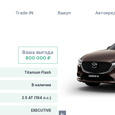
Trade-IN
Выкуп
Автокре
Ваша выгода
800 000 ₽
Titanium Flash
В наличии
2.5 AT (194 л.с.)
EXECUTIVE