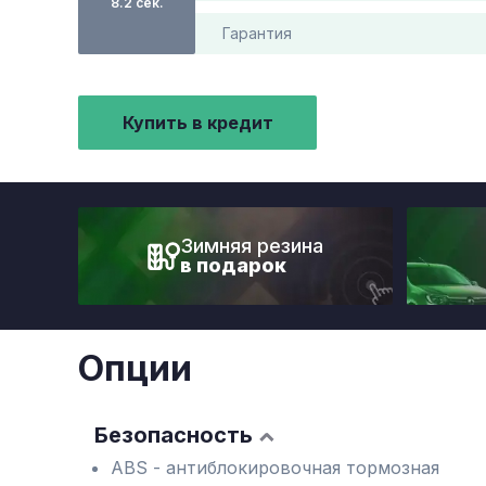
8.2 сек.
Гарантия
Купить в кредит
Зимняя резина
в подарок
Опции
Безопасность
ABS - антиблокировочная тормозная