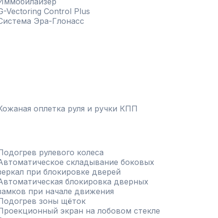
Иммобилайзер
G-Vectoring Control Plus
Система Эра-Глонасс
Кожаная оплетка руля и ручки КПП
Подогрев рулевого колеса
Автоматическое складывание боковых
зеркал при блокировке дверей
Автоматическая блокировка дверных
замков при начале движения
Подогрев зоны щёток
Проекционный экран на лобовом стекле