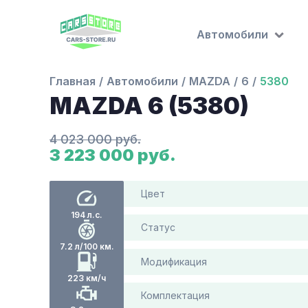
Автомобили
Главная
Автомобили
MAZDA
6
5380
MAZDA 6 (5380)
4 023 000 руб.
3 223 000 руб.
Цвет
194 л.с.
Статус
7.2 л/100 км.
Модификация
223 км/ч
Комплектация