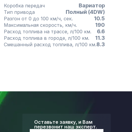
Вариатор
Коробка передач
Полный (4DW)
Тип привода
10.5
Разгон от 0 до 100 км/ч, сек.
190
Максимальная скорость, км/ч.
6.6
Расход топлива на трассе, л/100 км.
11.3
Расход топлива в городе, л/100 км.
8.3
Смешанный расход топлива, л/100 км.
Оставьте заявку, и Вам
перезвонит наш эксперт.