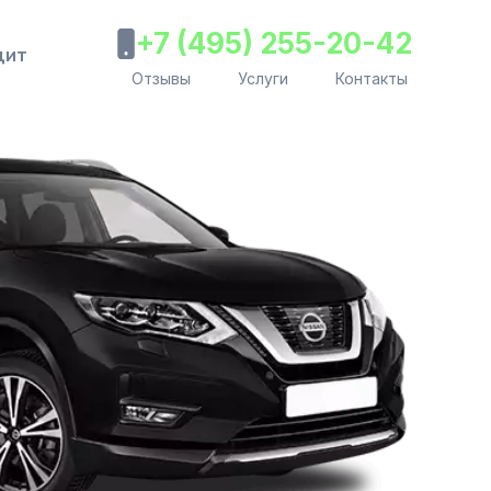
+7 (495) 255-20-42
дит
Отзывы
Услуги
Контакты