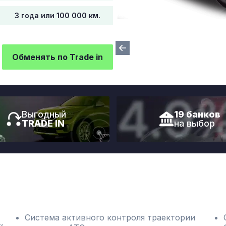
3 года или 100 000 км.
Обменять по Trade in
Выгодный
19 банков
TRADE IN
на выбор
Система активного контроля траектории