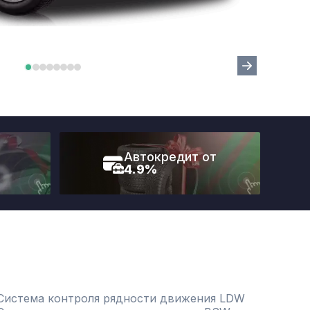
Автокредит от
4.9%
Система контроля рядности движения LDW