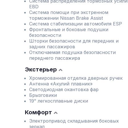
Система распределения тормозных усили
EBD
Система помощи при экстренном
торможении Nissan Brake Assist
Система стабилизации автомобиля ESP
Фронтальные и боковые подушки
безопасности
Шторки безопасности для передних и
задних пассажиров
Отключаемая подушка безопасности
переднего пассажира
Экстерьер
Хромированная отделка дверных ручек
Антенна «Акулий плавник»
Светодиодная окантовка фар
Брызговики
19" легкосплавные диски
Комфорт
Электропривод складывания боковых
зеркал