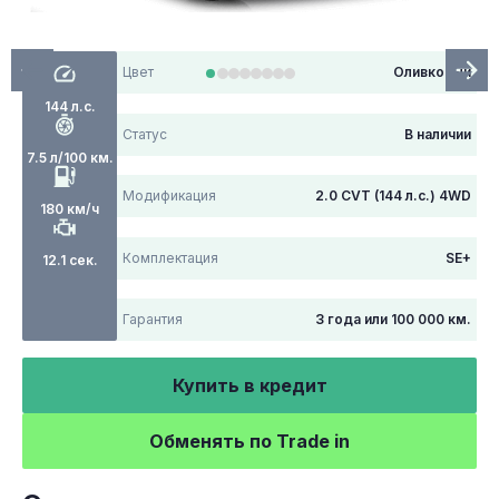
Цвет
Оливковый
144 л.с.
Статус
В наличии
7.5 л/100 км.
Модификация
2.0 CVT (144 л.с.) 4WD
180 км/ч
Комплектация
SE+
12.1 сек.
Гарантия
3 года или 100 000 км.
Купить в кредит
Обменять по Trade in