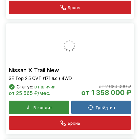
Бронь
Nissan X-Trail New
SE Top 2.5 CVT (171 л.с.) 4WD
от 2 683 000 ₽
Статус:
в наличии
от 1 358 000 ₽
от 25 565 ₽/мес.
В кредит
Трейд-ин
Бронь