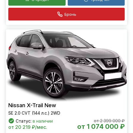
Бронь
Nissan X-Trail New
SE 2.0 CVT (144 л.с.) 2WD
от 2 399 000 ₽
Статус:
в наличии
от 1 074 000 ₽
от 20 219 ₽/мес.