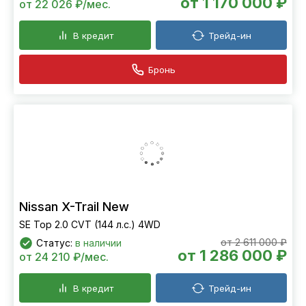
от 1 170 000 ₽
от 22 026 ₽/мес.
В кредит
Трейд-ин
Бронь
Nissan X-Trail New
SE Top 2.0 CVT (144 л.с.) 4WD
от 2 611 000 ₽
Статус:
в наличии
от 1 286 000 ₽
от 24 210 ₽/мес.
В кредит
Трейд-ин