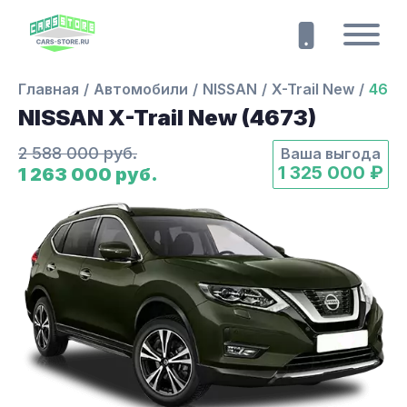
Главная
Автомобили
NISSAN
X-Trail New
4673
NISSAN X-Trail New (4673)
2 588 000 руб.
Ваша выгода
1 325 000 ₽
1 263 000 руб.