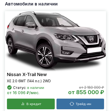
Автомобили в наличии
Nissan X-Trail New
XE 2.0 6МТ (144 л.с.) 2WD
от 2 180 000 ₽
Статус:
в наличии
от 855 000 ₽
от 16 096 ₽/мес.
В кредит
Трейд-ин