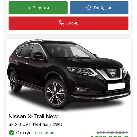
В кредит
Трейд-ин
Бронь
Nissan X-Trail New
SE 2.0 CVT (144 л.с.) 4WD
от 2 495 000 ₽
Статус:
в наличии