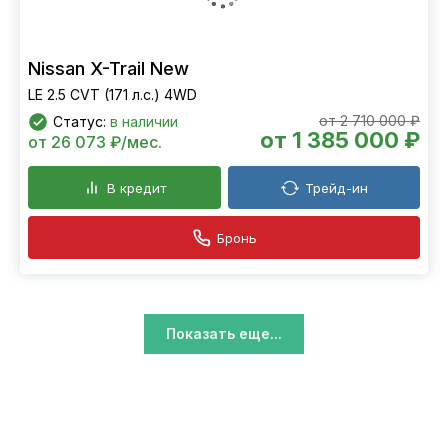
Nissan X-Trail New
LE 2.5 CVT (171 л.с.) 4WD
от 2 710 000 ₽
Статус:
в наличии
от 1 385 000 ₽
от 26 073 ₽/мес.
В кредит
Трейд-ин
Бронь
Показать еще...