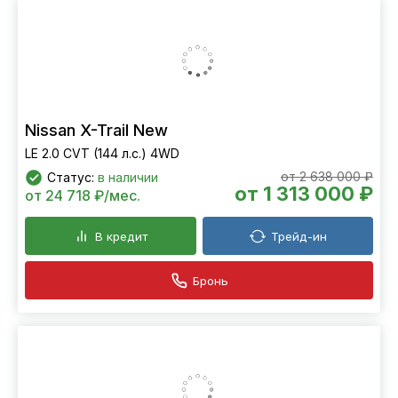
Nissan X-Trail New
LE 2.0 CVT (144 л.с.) 4WD
от 2 638 000 ₽
Статус:
в наличии
от 1 313 000 ₽
от 24 718 ₽/мес.
В кредит
Трейд-ин
Бронь