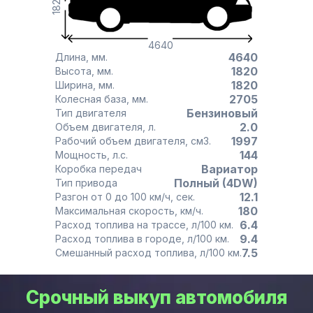
1820
4640
4640
Длина, мм.
1820
Высота, мм.
1820
Ширина, мм.
2705
Колесная база, мм.
Бензиновый
Тип двигателя
2.0
Объем двигателя, л.
1997
Рабочий объем двигателя, см3.
144
Мощность, л.с.
Вариатор
Коробка передач
Полный (4DW)
Тип привода
12.1
Разгон от 0 до 100 км/ч, сек.
180
Максимальная скорость, км/ч.
6.4
Расход топлива на трассе, л/100 км.
9.4
Расход топлива в городе, л/100 км.
7.5
Смешанный расход топлива, л/100 км.
Срочный выкуп автомобиля