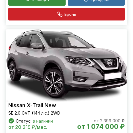
Бронь
Nissan X-Trail New
SE 2.0 CVT (144 л.с.) 2WD
от 2 399 000 ₽
Статус:
в наличии
от 1 074 000 ₽
от 20 219 ₽/мес.