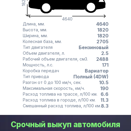
1820
4640
4640
Длина, мм.
1820
Высота, мм.
1820
Ширина, мм.
2705
Колесная база, мм.
Бензиновый
Тип двигателя
2.5
Объем двигателя, л.
2488
Рабочий объем двигателя, см3.
171
Мощность, л.с.
Вариатор
Коробка передач
Полный (4DW)
Тип привода
10.5
Разгон от 0 до 100 км/ч, сек.
190
Максимальная скорость, км/ч.
6.6
Расход топлива на трассе, л/100 км.
11.3
Расход топлива в городе, л/100 км.
8.3
Смешанный расход топлива, л/100 км.
Срочный выкуп автомобиля