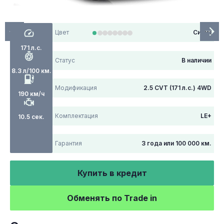
Цвет
Синий
171 л.с.
Статус
В наличии
8.3 л/100 км.
Модификация
2.5 CVT (171 л.с.) 4WD
190 км/ч
Комплектация
LE+
10.5 сек.
Гарантия
3 года или 100 000 км.
Купить в кредит
Обменять по Trade in