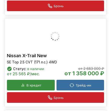
Бронь
Nissan X-Trail New
SE Top 2.5 CVT (171 л.с.) 4WD
от 2 683 000 ₽
Статус:
в наличии
от 1 358 000 ₽
от 25 565 ₽/мес.
В кредит
Трейд-ин
Бронь