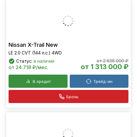
Nissan X-Trail New
LE 2.0 CVT (144 л.с.) 4WD
от 2 638 000 ₽
Статус:
в наличии
от 1 313 000 ₽
от 24 718 ₽/мес.
В кредит
Трейд-ин
Бронь