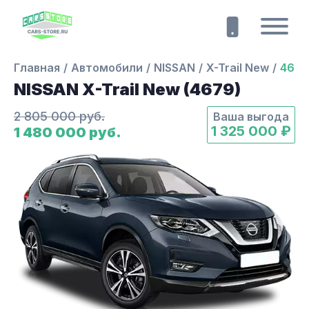
Главная
Автомобили
NISSAN
X-Trail New
4679
NISSAN X-Trail New (4679)
2 805 000 руб.
Ваша выгода
1 325 000 ₽
1 480 000 руб.