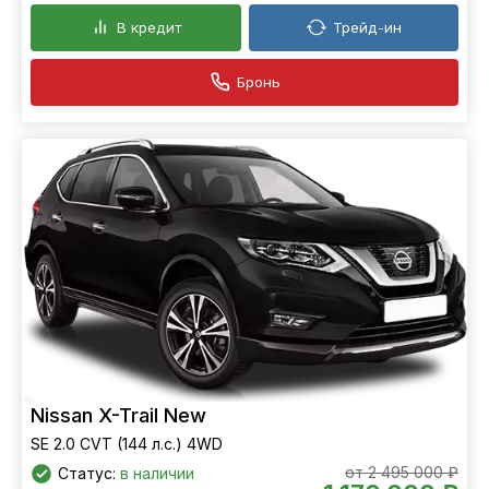
В кредит
Трейд-ин
Бронь
Nissan X-Trail New
SE 2.0 CVT (144 л.с.) 4WD
от 2 495 000 ₽
Статус:
в наличии