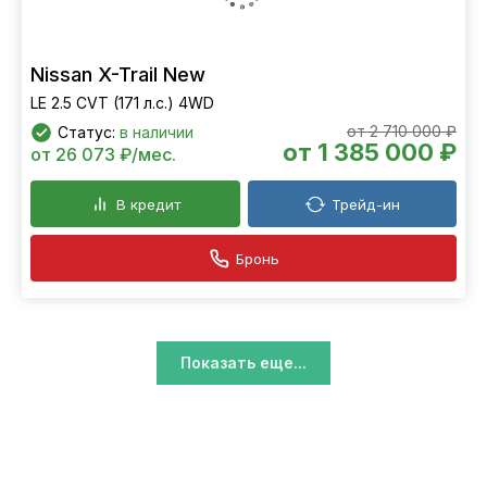
Nissan X-Trail New
LE 2.5 CVT (171 л.с.) 4WD
от 2 710 000 ₽
Статус:
в наличии
от 1 385 000 ₽
от 26 073 ₽/мес.
В кредит
Трейд-ин
Бронь
Показать еще...