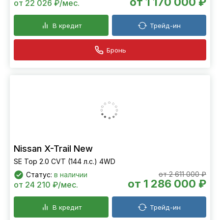
от 1 170 000 ₽
от 22 026 ₽/мес.
В кредит
Трейд-ин
Бронь
Nissan X-Trail New
SE Top 2.0 CVT (144 л.с.) 4WD
от 2 611 000 ₽
Статус:
в наличии
от 1 286 000 ₽
от 24 210 ₽/мес.
В кредит
Трейд-ин