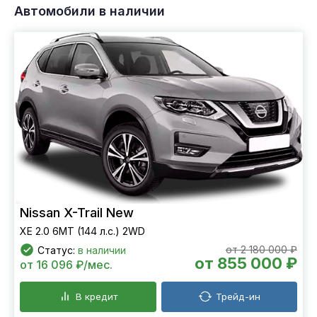
Автомобили в наличии
Nissan X-Trail New
XE 2.0 6МТ (144 л.с.) 2WD
от 2 180 000 ₽
Статус:
в наличии
от 855 000 ₽
от 16 096 ₽/мес.
В кредит
Трейд-ин